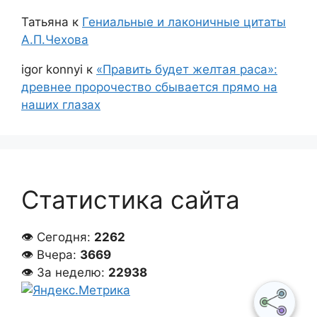
Татьяна
к
Гениальные и лаконичные цитаты
А.П.Чехова
igor konnyi
к
«Править будет желтая раса»:
древнее пророчество сбывается прямо на
наших глазах
Статистика сайта
👁 Сегодня:
2262
👁 Вчера:
3669
👁 За неделю:
22938