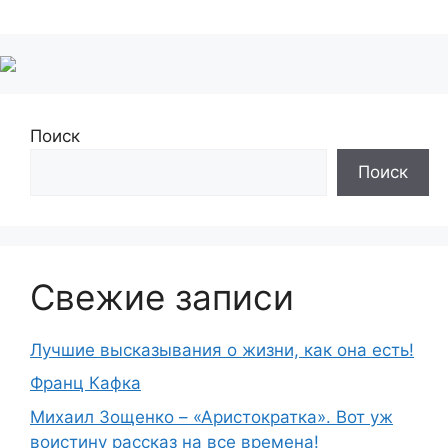
Поиск
Поиск
Свежие записи
Лучшие высказывания о жизни, как она есть!
Франц Кафка
Михаил Зощенко – «Аристократка». Вот уж
воистину рассказ на все времена!