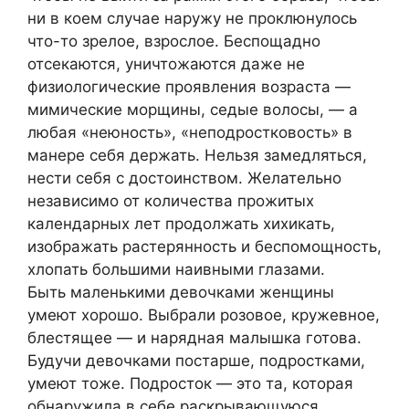
ни в коем случае наружу не проклюнулось
что-то зрелое, взрослое. Беспощадно
отсекаются, уничтожаются даже не
физиологические проявления возраста —
мимические морщины, седые волосы, — а
любая «неюность», «неподростковость» в
манере себя держать. Нельзя замедляться,
нести себя с достоинством. Желательно
независимо от количества прожитых
календарных лет продолжать хихикать,
изображать растерянность и беспомощность,
хлопать большими наивными глазами.
Быть маленькими девочками женщины
умеют хорошо. Выбрали розовое, кружевное,
блестящее — и нарядная малышка готова.
Будучи девочками постарше, подростками,
умеют тоже. Подросток — это та, которая
обнаружила в себе раскрывающуюся