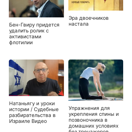
Эра двоечников
настала
Бен-Гвиру придется
удалить ролик с
активистами
флотилии
Натаньягу и уроки
Упражнения для
истории / Судебные
укрепления спины и
разбирательства в
позвоночника в
Израиле Видео
домашних условиях
без тренажеров