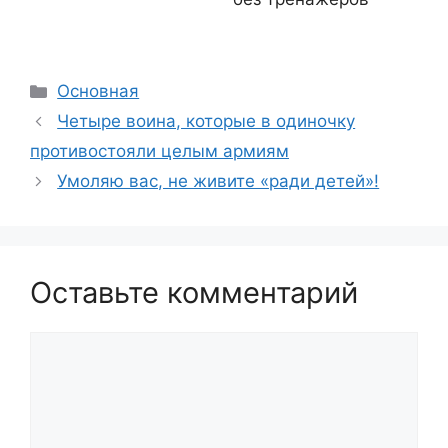
Рубрики
Основная
Четыре воина, которые в одиночку
противостояли целым армиям
Умоляю вас, не живите «ради детей»!
Оставьте комментарий
Комментарий