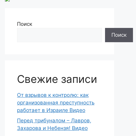
Поиск
Поиск
Свежие записи
От взрывов к контролю: как
организованная преступность
работает в Израиле Видео
Перед трибуналом – Лавров,
Захарова и Небензя! Видео