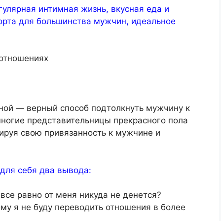
гулярная интимная жизнь, вкусная еда и
форта для большинства мужчин, идеальное
ной — верный способ подтолкнуть мужчину к
многие представительницы прекрасного пола
ируя свою привязанность к мужчине и
для себя два вывода:
 все равно от меня никуда не денется?
му я не буду переводить отношения в более