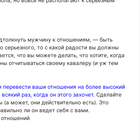
ола, но вовсе не располагают к серьезным
одтолкнуть мужчину к отношениям, — быть
о серьезного, то с какой радости вы должны
ется, что вы можете делать, что хотите, когда
заны отчитываться своему кавалеру (и уж тем
я перевести ваши отношения на более высокий
всякий раз, когда он этого захочет.
Сделайте
ы (а может, они действительно есть). Это
авильно ли он ведет себя с вами.