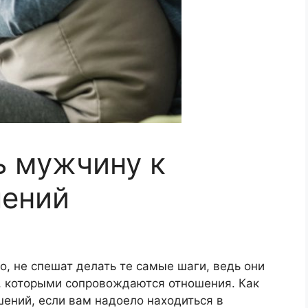
ь мужчину к
шений
о, не спешат делать те самые шаги, ведь они
и, которыми сопровождаются отношения. Как
ений, если вам надоело находиться в