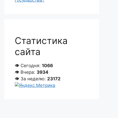
государства?
Статистика
сайта
👁 Сегодня:
1066
👁 Вчера:
3934
👁 За неделю:
23172