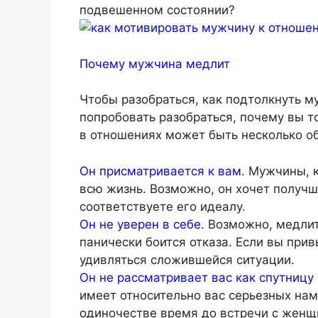
подвешенном состоянии?
Почему мужчина медлит
Чтобы разобраться, как подтолкнуть м
попробовать разобраться, почему вы т
в отношениях может быть несколько о
Он присматривается к вам.
Мужчины, к
всю жизнь. Возможно, он хочет получше
соответствуете его идеалу.
Он не уверен в себе.
Возможно, медлите
панически боится отказа. Если вы при
удивляться сложившейся ситуации.
Он не рассматривает вас как спутницу
имеет относительно вас серьезных нам
одиночестве время до встречи с женщ