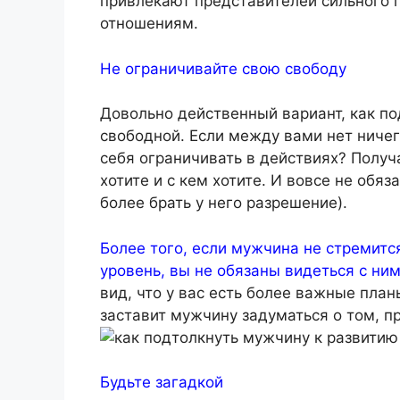
привлекают представителей сильного п
отношениям.
Не ограничивайте свою свободу
Довольно действенный вариант, как п
свободной. Если между вами нет ничег
себя ограничивать в действиях? Получа
хотите и с кем хотите. И вовсе не обя
более брать у него разрешение).
Более того, если мужчина не стремитс
уровень, вы не обязаны видеться с ним 
вид, что у вас есть более важные план
заставит мужчину задуматься о том, пр
Будьте загадкой