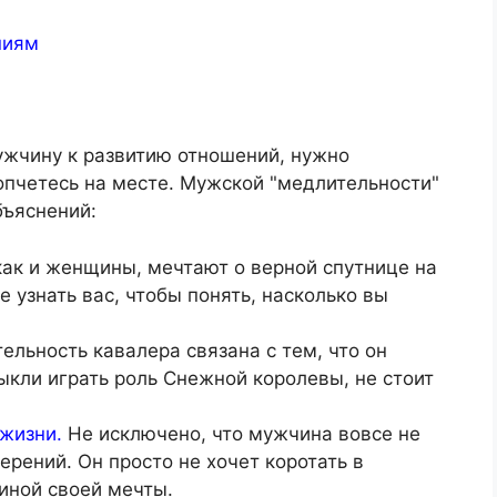
ужчину к развитию отношений, нужно
опчетесь на месте. Мужской "медлительности"
бъяснений:
ак и женщины, мечтают о верной спутнице на
 узнать вас, чтобы понять, насколько вы
льность кавалера связана с тем, что он
выкли играть роль Снежной королевы, не стоит
 жизни.
Не исключено, что мужчина вовсе не
ерений. Он просто не хочет коротать в
иной своей мечты.