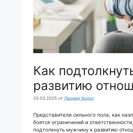
Как подтолкнут
развитию отно
20.03.2025
от
Леонид Ходос
Представители сильного пола, как назл
боятся ограничений и ответственност
подтолкнуть мужчину к развитию отнош