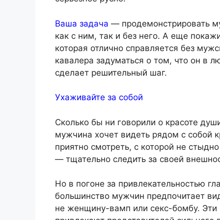
Ваша задача
— продемонстрировать му
как с ним, так и без него. А еще покаж
которая отлично справляется без мужс
кавалера задуматься о том, что он в л
сделает решительный шаг.
Ухаживайте за собой
Сколько бы ни говорили о красоте душ
мужчина хочет видеть рядом с собой к
приятно смотреть, с которой не стыдно
— тщательно следить за своей внешно
Но в погоне за привлекательностью гл
большинство мужчин предпочитает вид
не женщину-вамп или секс-бомбу. Эти 