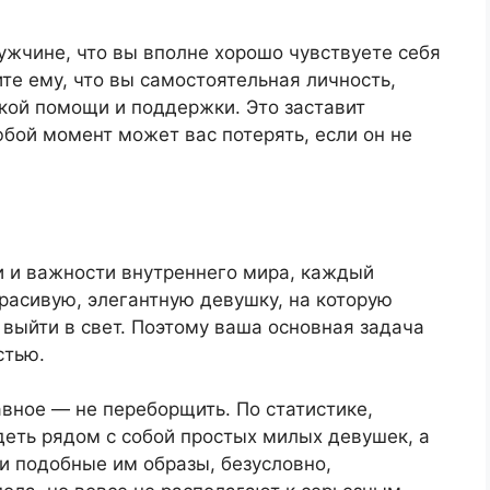
жчине, что вы вполне хорошо чувствуете себя
ите ему, что вы самостоятельная личность,
кой помощи и поддержки. Это заставит
юбой момент может вас потерять, если он не
и и важности внутреннего мира, каждый
расивую, элегантную девушку, на которую
 выйти в свет. Поэтому ваша основная задача
стью.
авное — не переборщить. По статистике,
еть рядом с собой простых милых девушек, а
и подобные им образы, безусловно,