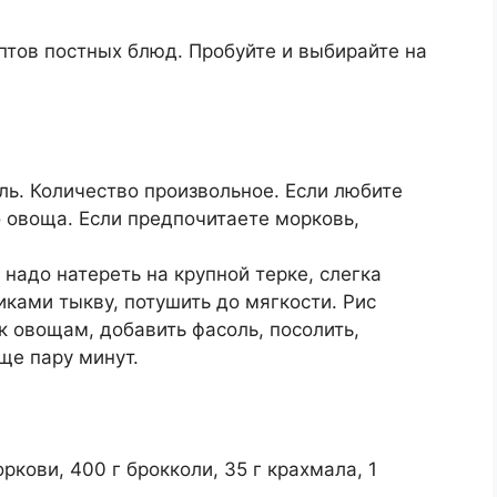
птов постных блюд. Пробуйте и выбирайте на
ль. Количество произвольное. Если любите
 овоща. Если предпочитаете морковь,
надо натереть на крупной терке, слегка
иками тыкву, потушить до мягкости. Рис
к овощам, добавить фасоль, посолить,
ще пару минут.
ркови, 400 г брокколи, 35 г крахмала, 1