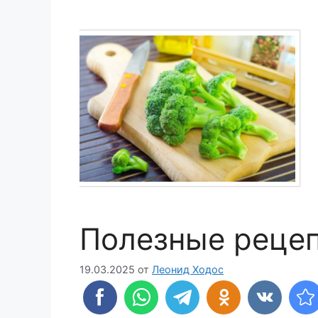
Полезные реце
19.03.2025
от
Леонид Ходос