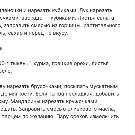
пленочки и нарезать кубиками. Лук нарезать
очками, авокадо — кубиками. Листья салата
, заправить смесью из горчицы, растительного
ь, сахар и перец по вкусу.
и
0 г тыквы, 1 хурма, грецкие орехи, листья
асло.
кву нарезать брусочками, посыпать мускатным
 до мягкости. Если тыква несладкая, добавить
урму. Мандарины нарезать кружочками.
смешать. Заправить смесью оливкового масла,
и перцем по желанию. Пару орехов измельчить