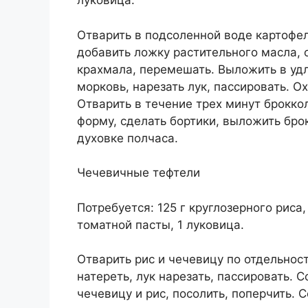
луковица.
Отварить в подсоленной воде картофель
добавить ложку растительного масла, о
крахмала, перемешать. Выложить в уд
морковь, нарезать лук, пассировать. Ох
Отварить в течение трех минут брокко
форму, сделать бортики, выложить бро
духовке полчаса.
Чечевичные тефтели
Потребуется: 125 г круглозерного риса,
томатной пасты, 1 луковица.
Отварить рис и чечевицу по отдельнос
натереть, лук нарезать, пассировать.
чечевицу и рис, посолить, поперчить.