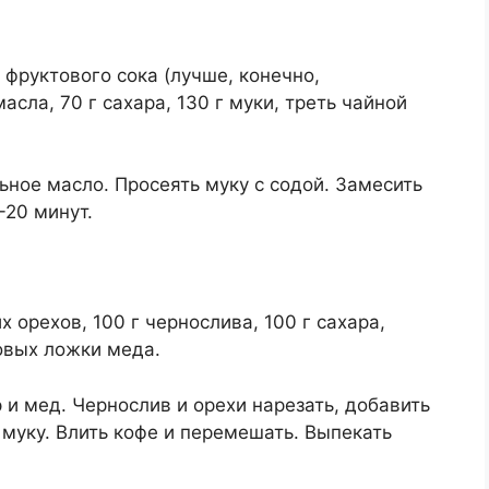
 фруктового сока (лучше, конечно,
сла, 70 г сахара, 130 г муки, треть чайной
ьное масло. Просеять муку с содой. Замесить
-20 минут.
х орехов, 100 г чернослива, 100 г сахара,
ловых ложки меда.
 и мед. Чернослив и орехи нарезать, добавить
 муку. Влить кофе и перемешать. Выпекать