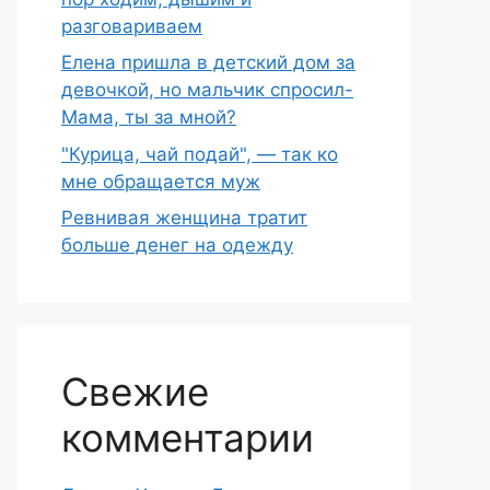
разговариваем
Елена пришла в детский дом за
девочкой, но мальчик спросил-
Мама, ты за мной?
"Курица, чай подай", — так ко
мне обращается муж
Ревнивая женщина тратит
больше денег на одежду
Свежие
комментарии