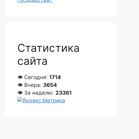
государства?
Статистика
сайта
👁 Сегодня:
1714
👁 Вчера:
3654
👁 За неделю:
23361