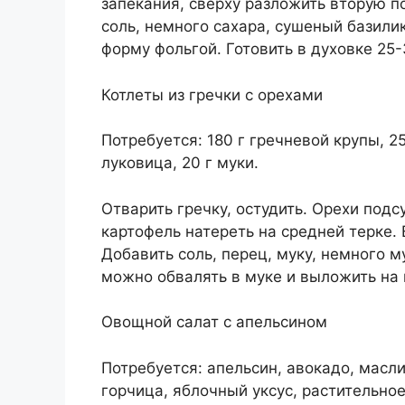
запекания, сверху разложить вторую п
соль, немного сахара, сушеный базилик
форму фольгой. Готовить в духовке 25-
Котлеты из гречки с орехами
Потребуется: 180 г гречневой крупы, 25
луковица, 20 г муки.
Отварить гречку, остудить. Орехи подс
картофель натереть на средней терке.
Добавить соль, перец, муку, немного м
можно обвалять в муке и выложить на 
Овощной салат с апельсином
Потребуется: апельсин, авокадо, масли
горчица, яблочный уксус, растительное