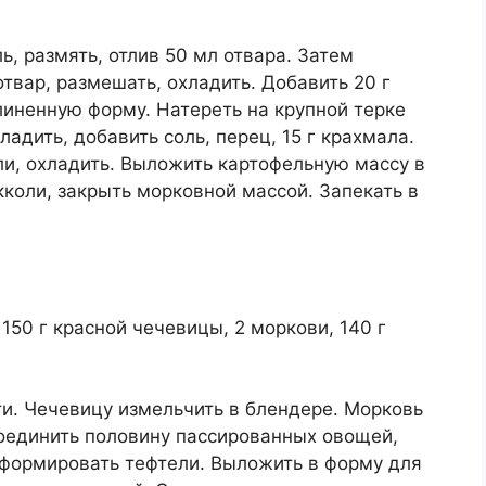
, размять, отлив 50 мл отвара. Затем
твар, размешать, охладить. Добавить 20 г
линенную форму. Натереть на крупной терке
ладить, добавить соль, перец, 15 г крахмала.
ли, охладить. Выложить картофельную массу в
кколи, закрыть морковной массой. Запекать в
 150 г красной чечевицы, 2 моркови, 140 г
ти. Чечевицу измельчить в блендере. Морковь
 Соединить половину пассированных овощей,
 Сформировать тефтели. Выложить в форму для