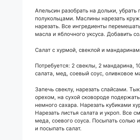
Апельсин разобрать на дольки, убрать 
полукольцами. Маслины нарезать круж
нарезать. Все ингредиенты перемешать
масла и яблочного уксуса. Добавить сол
Салат с хурмой, свеклой и мандаринам
Потребуется: 2 свеклы, 2 мандарина, 10
салата, мед, соевый соус, оливковое м
Запечь свеклу, нарезать слайсами. Ты
орехом, на сухой сковороде подержать
немного сахара. Нарезать кубиками х
Нарезать листья салата и укроп. Все 
меда, соевого соуса. Посыпать солью 
и посыпать салат.