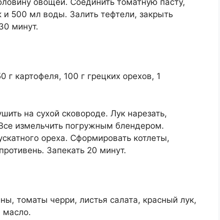
оловину овощей. Соединить томатную пасту,
 и 500 мл воды. Залить тефтели, закрыть
30 минут.
0 г картофеля, 100 г грецких орехов, 1
ушить на сухой сковороде. Лук нарезать,
 Все измельчить погружным блендером.
ускатного ореха. Сформировать котлеты,
противень. Запекать 20 минут.
ны, томаты черри, листья салата, красный лук,
 масло.