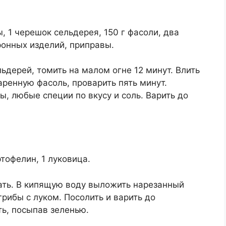
, 1 черешок сельдерея, 150 г фасоли, два
ронных изделий, приправы.
льдерей, томить на малом огне 12 минут. Влить
аренную фасоль, проварить пять минут.
, любые специи по вкусу и соль. Варить до
тофелин, 1 луковица.
вать. В кипящую воду выложить нарезанный
грибы с луком. Посолить и варить до
ть, посыпав зеленью.