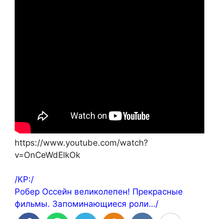
https://www.youtube.com/watch?
v=OnCeWdElkOk
/КР:/
Робер Оссейн великолепен! Прекрасные
фильмы. Запоминающиеся роли…/