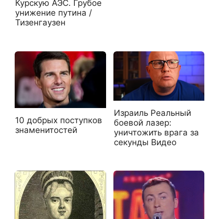
Курскую АЭС. Грубое
унижение путина /
Тизенгаузен
Израиль Реальный
10 добрых поступков
боевой лазер:
знаменитостей
уничтожить врага за
секунды Видео