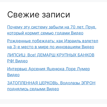
Свежие записи
Почему эту систему забыли на 70 лет. Пруд,
который кормит семью годами Видео
Рожденные побеждать: как Израиль взлетел
на 3-е место в мире по инновациям Видео
ЛИПСИЦ: Все! ДЕМАРШ КРУПНЫХ БАНКОВ
РФ! Видео
Интервью Арсения Яценюка Лоре Лумер
Видео
ЗАТОПЛЕННАЯ ЦЕРКОВЬ. Водолазы ЭПРОН
поднялись седыми Видео