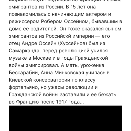
эмигрантов из России. В 15 лет она
познакомилась с начинающим актером и
режиссером Робером Оссейном, бывавшим в
доме ее родителей. Он тоже оказался сыном
эмигрантов из Российскй империи — его
отец Андре Оссейн (Хуссейнов) был из
Самарканда, перед революцией учился
музыке в Москве и в годы Гражданской
войны эмигрировал. А мать, уроженка
Бессарабии, Анна Минковская училась в
Киевской консерватории по классу
фортепьяно, но ужасы революции и
Гражданской войны заставили и ее бежать
во Францию после 1917 года…