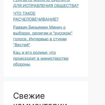
ДЛЯ ИСПРАВЛЕНИЯ ОБЩЕСТВА?
ЧТО ТАКОЕ
РАСЧЕЛОВЕЧИВАНИЕ?
Раввин Биньямин Минич о
выборах, религии и "русском"
голосе. Интервью в студии
"Вестей"
Кац и его ролики: что
происходит в министерстве
обороны
Свежие