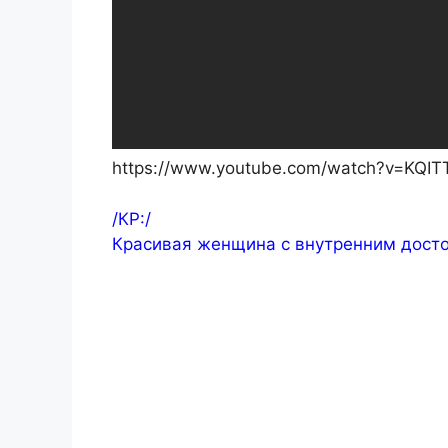
https://www.youtube.com/watch?v=KQI
/КР:/
Красивая женщина с внутренним дост