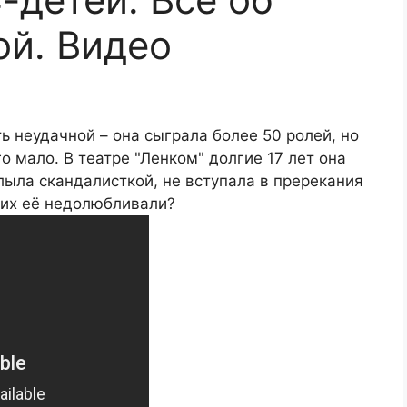
й. Видео
ь неудачной – она сыграла более 50 ролей, но
о мало. В театре "Ленком" долгие 17 лет она
слыла скандалисткой, не вступала в пререкания
них её недолюбливали?