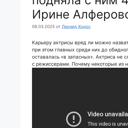
Ирине Алферово
08.03.2025
от
Леонид Ходос
Карьеру актрисы вряд ли можно назват
при этом главных среди них до обидног
оставалась «в запасных». Актриса не 
с режиссерами. Почему некоторые из 