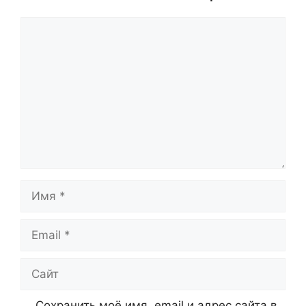
Комментарий
Имя
Email
Сайт
Сохранить моё имя, email и адрес сайта в