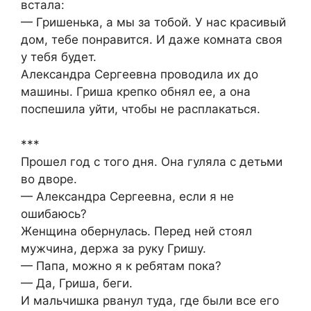
встала:
— Гришенька, а мы за тобой. У нас красивый
дом, тебе понравится. И даже комната своя
у тебя будет.
Александра Сергеевна проводила их до
машины. Гриша крепко обнял ее, а она
поспешила уйти, чтобы не расплакаться.
***
Прошел год с того дня. Она гуляла с детьми
во дворе.
— Александра Сергеевна, если я не
ошибаюсь?
Женщина обернулась. Перед ней стоял
мужчина, держа за руку Гришу.
— Папа, можно я к ребятам пока?
— Да, Гриша, беги.
И мальчишка рванул туда, где были все его