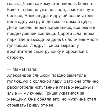
глаза… Даже самому становилось больно.
Как-то, прошло уже полгода, а может чуть
больше, Александра и другой воспитатель
вели одну из групп детского дома в цирк.
Дети весело переговаривались, все были в
предвкушении зрелища. Дорога шла через
парк, где в выходной день было очень много
гуляющих. И вдруг Гриша вырвал у
воспитателя свою ручонку и бросился в
сторону.
— Мама! Папа!
Александра слишком поздно заметила
гуляющую с коляской пару. Зато она отлично
рассмотрела испуганные глаза женщины и
злые — мужчины. Гриша ухватился за
женщину. Она обняла его, но мужчина стал
отрывать Гришу от нее.