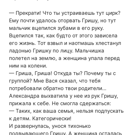
— Прекрати! Что ты устраиваешь тут цирк?
Ему почти удалось оторвать Гришу, но тут
мальчик вцепился зубами в его руку.
Вцепился так, как будто от этого зависела
его жизнь. Тот взвыл и наотмашь хлестанул
ладонью Гришку по лицу. Мальчишка
полетел на землю, а женщина упала перед
ним на колени.
— Гриша, Гриша! Откуда ты? Почему ты с
группой? Мне Вася сказал, что тебя
потребовали обратно твои родители…
Александра выхватила у нее из рук Гришу,
прижала к себе. Не смогла сдержаться:
— Таких, как ваша семья, нельзя подпускать
к детям. Категорически!
И развернулась, унося тихонько
подвывающего Гришу. А женщина осталась