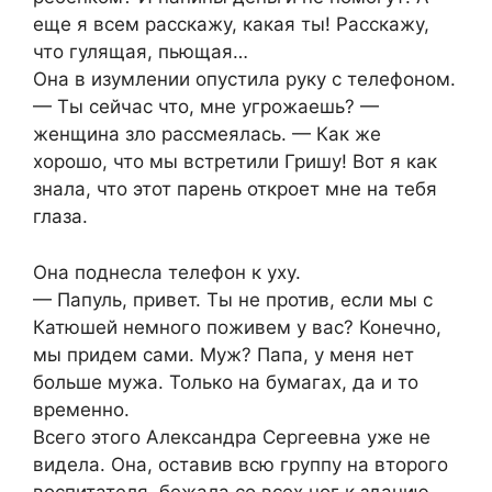
еще я всем расскажу, какая ты! Расскажу,
что гулящая, пьющая…
Она в изумлении опустила руку с телефоном.
— Ты сейчас что, мне угрожаешь? —
женщина зло рассмеялась. — Как же
хорошо, что мы встретили Гришу! Вот я как
знала, что этот парень откроет мне на тебя
глаза.
Она поднесла телефон к уху.
— Папуль, привет. Ты не против, если мы с
Катюшей немного поживем у вас? Конечно,
мы придем сами. Муж? Папа, у меня нет
больше мужа. Только на бумагах, да и то
временно.
Всего этого Александра Сергеевна уже не
видела. Она, оставив всю группу на второго
воспитателя, бежала со всех ног к зданию