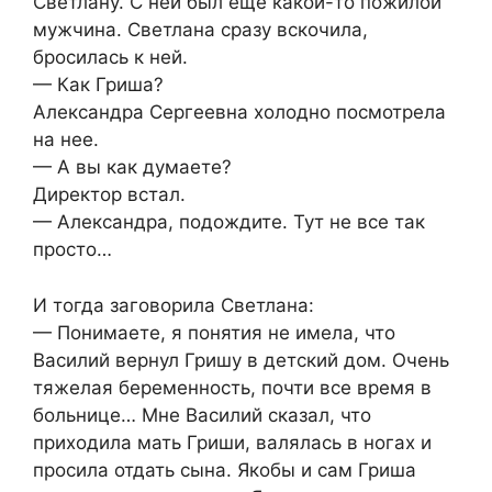
Светлану. С ней был еще какой-то пожилой
мужчина. Светлана сразу вскочила,
бросилась к ней.
— Как Гриша?
Александра Сергеевна холодно посмотрела
на нее.
— А вы как думаете?
Директор встал.
— Александра, подождите. Тут не все так
просто…
И тогда заговорила Светлана:
— Понимаете, я понятия не имела, что
Василий вернул Гришу в детский дом. Очень
тяжелая беременность, почти все время в
больнице… Мне Василий сказал, что
приходила мать Гриши, валялась в ногах и
просила отдать сына. Якобы и сам Гриша