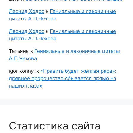
Леонид Ходос
к
Гениальные и лаконичные
цитаты А.П.Чехова
Леонид Ходос
к
Гениальные и лаконичные
цитаты А.П.Чехова
Татьяна
к
Гениальные и лаконичные цитаты
А.П.Чехова
igor konnyi
к
«Править будет желтая раса»:
древнее пророчество сбывается прямо на
наших глазах
Статистика сайта