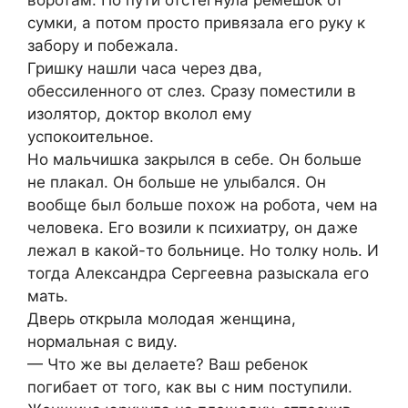
воротам. По пути отстегнула ремешок от
сумки, а потом просто привязала его руку к
забору и побежала.
Гришку нашли часа через два,
обессиленного от слез. Сразу поместили в
изолятор, доктор вколол ему
успокоительное.
Но мальчишка закрылся в себе. Он больше
не плакал. Он больше не улыбался. Он
вообще был больше похож на робота, чем на
человека. Его возили к психиатру, он даже
лежал в какой-то больнице. Но толку ноль. И
тогда Александра Сергеевна разыскала его
мать.
Дверь открыла молодая женщина,
нормальная с виду.
— Что же вы делаете? Ваш ребенок
погибает от того, как вы с ним поступили.