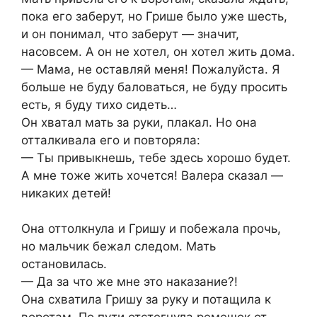
пока его заберут, но Грише было уже шесть,
и он понимал, что заберут — значит,
насовсем. А он не хотел, он хотел жить дома.
— Мама, не оставляй меня! Пожалуйста. Я
больше не буду баловаться, не буду просить
есть, я буду тихо сидеть…
Он хватал мать за руки, плакал. Но она
отталкивала его и повторяла:
— Ты привыкнешь, тебе здесь хорошо будет.
А мне тоже жить хочется! Валера сказал —
никаких детей!
Она оттолкнула и Гришу и побежала прочь,
но мальчик бежал следом. Мать
остановилась.
— Да за что же мне это наказание?!
Она схватила Гришу за руку и потащила к