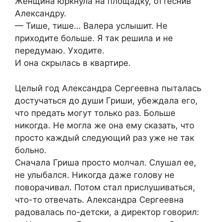
Женщина юркнула на площадку, оттеснив
Александру.
— Тише, тише… Валера услышит. Не
приходите больше. Я так решила и не
передумаю. Уходите.
И она скрылась в квартире.
Целый год Александра Сергеевна пыталась
достучаться до души Гриши, убеждала его,
что предать могут только раз. Больше
никогда. Не могла же она ему сказать, что
просто каждый следующий раз уже не так
больно.
Сначала Гриша просто молчал. Слушал ее,
не улыбался. Никогда даже голову не
поворачивал. Потом стал прислушиваться,
что-то отвечать. Александра Сергеевна
радовалась по-детски, а директор говорил: