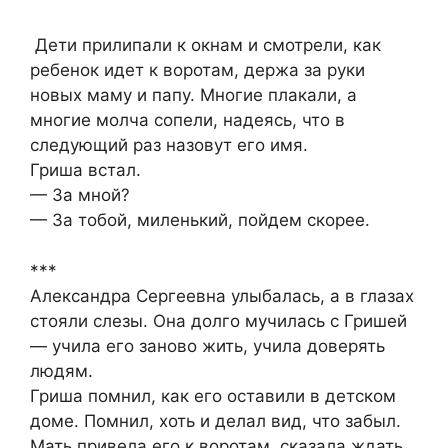
Дети прилипали к окнам и смотрели, как
ребенок идет к воротам, держа за руки
новых маму и папу. Многие плакали, а
многие молча сопели, надеясь, что в
следующий раз назовут его имя.
Гриша встал.
— За мной?
— За тобой, миленький, пойдем скорее.
***
Александра Сергеевна улыбалась, а в глазах
стояли слезы. Она долго мучилась с Гришей
— учила его заново жить, учила доверять
людям.
Гриша помнил, как его оставили в детском
доме. Помнил, хоть и делал вид, что забыл.
Мать привела его к воротам, сказала ждать,