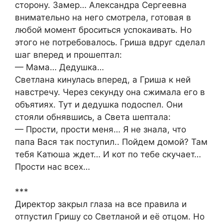
сторону. Замер… Александра Сергеевна
внимательно на него смотрела, готовая в
любой момент броситься успокаивать. Но
этого не потребовалось. Гриша вдруг сделал
шаг вперед и прошептал:
— Мама… Дедушка…
Светлана кинулась вперед, а Гриша к ней
навстречу. Через секунду она сжимала его в
объятиях. Тут и дедушка подоспел. Они
стояли обнявшись, а Света шептала:
— Прости, прости меня… Я не знала, что
папа Вася так поступил.. Пойдем домой? Там
тебя Катюша ждет… И кот по тебе скучает…
Прости нас всех…
***
Директор закрыл глаза на все правила и
отпустил Гришу со Светланой и её отцом. Но