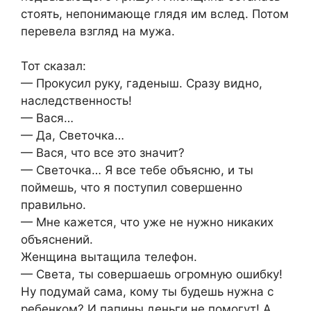
стоять, непонимающе глядя им вслед. Потом
перевела взгляд на мужа.
Тот сказал:
— Прокусил руку, гаденыш. Сразу видно,
наследственность!
— Вася…
— Да, Светочка…
— Вася, что все это значит?
— Светочка… Я все тебе объясню, и ты
поймешь, что я поступил совершенно
правильно.
— Мне кажется, что уже не нужно никаких
объяснений.
Женщина вытащила телефон.
— Света, ты совершаешь огромную ошибку!
Ну подумай сама, кому ты будешь нужна с
ребенком? И папины деньги не помогут! А