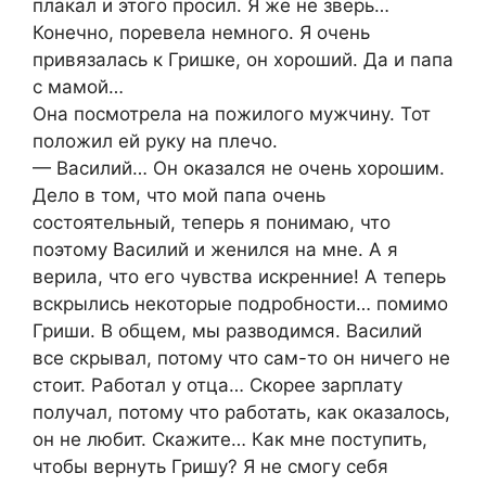
плакал и этого просил. Я же не зверь…
Конечно, поревела немного. Я очень
привязалась к Гришке, он хороший. Да и папа
с мамой…
Она посмотрела на пожилого мужчину. Тот
положил ей руку на плечо.
— Василий… Он оказался не очень хорошим.
Дело в том, что мой папа очень
состоятельный, теперь я понимаю, что
поэтому Василий и женился на мне. А я
верила, что его чувства искренние! А теперь
вскрылись некоторые подробности… помимо
Гриши. В общем, мы разводимся. Василий
все скрывал, потому что сам-то он ничего не
стоит. Работал у отца… Скорее зарплату
получал, потому что работать, как оказалось,
он не любит. Скажите… Как мне поступить,
чтобы вернуть Гришу? Я не смогу себя