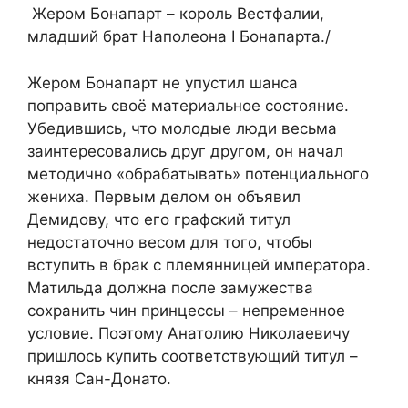
Жером Бонапарт – король Вестфалии,
младший брат Наполеона I Бонапарта./
Жером Бонапарт не упустил шанса
поправить своё материальное состояние.
Убедившись, что молодые люди весьма
заинтересовались друг другом, он начал
методично «обрабатывать» потенциального
жениха. Первым делом он объявил
Демидову, что его графский титул
недостаточно весом для того, чтобы
вступить в брак с племянницей императора.
Матильда должна после замужества
сохранить чин принцессы – непременное
условие. Поэтому Анатолию Николаевичу
пришлось купить соответствующий титул –
князя Сан-Донато.