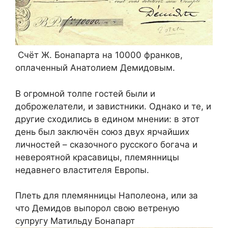
Счёт Ж. Бонапарта на 10000 франков,
оплаченный Анатолием Демидовым.
В огромной толпе гостей были и
доброжелатели, и завистники. Однако и те, и
другие сходились в едином мнении: в этот
день был заключён союз двух ярчайших
личностей – сказочного русского богача и
невероятной красавицы, племянницы
недавнего властителя Европы.
Плеть для племянницы Наполеона, или за
что Демидов выпорол свою ветреную
супругу Матильду Бонапарт