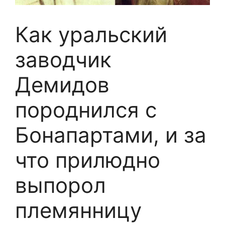
Как уральский
заводчик
Демидов
породнился с
Бонапартами, и за
что прилюдно
выпорол
племянницу