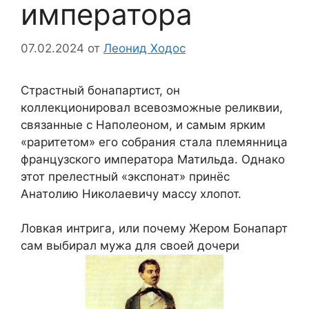
императора
07.02.2024
от
Леонид Ходос
Страстный бонапартист, он
коллекционировал всевозможные реликвии,
связанные с Наполеоном, и самым ярким
«раритетом» его собрания стала племянница
французского императора Матильда. Однако
этот прелестный «экспонат» принёс
Анатолию Николаевичу массу хлопот.
Ловкая интрига, или почему Жером Бонапарт
сам выбирал мужа для своей дочери