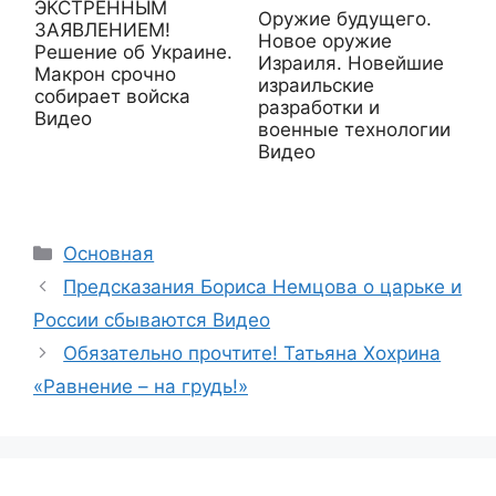
ЭКСТРЕННЫМ
Оружие будущего.
ЗАЯВЛЕНИЕМ!
Новое оружие
Решение об Украине.
Израиля. Новейшие
Макрон срочно
израильские
собирает войска
разработки и
Видео
военные технологии
Видео
Рубрики
Основная
Предсказания Бориса Немцова о царьке и
России сбываются Видео
Обязательно прочтите! Татьяна Хохрина
«Равнение – на грудь!»