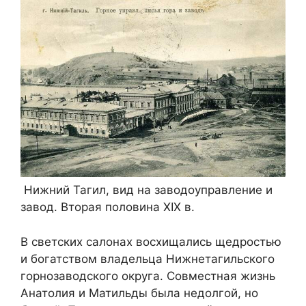
Нижний Тагил, вид на заводоуправление и
завод. Вторая половина XIX в.
В светских салонах восхищались щедростью
и богатством владельца Нижнетагильского
горнозаводского округа. Совместная жизнь
Анатолия и Матильды была недолгой, но