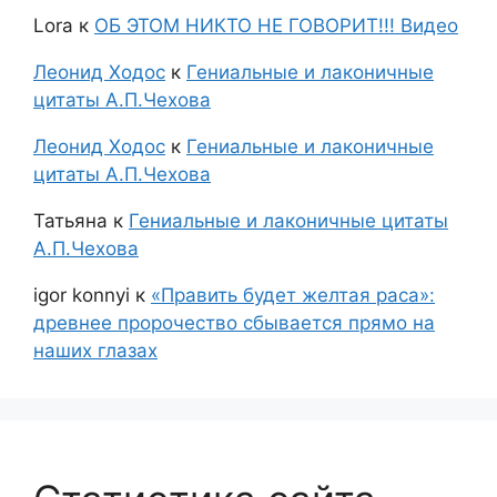
Lora
к
ОБ ЭТОМ НИКТО НЕ ГОВОРИТ!!! Видео
Леонид Ходос
к
Гениальные и лаконичные
цитаты А.П.Чехова
Леонид Ходос
к
Гениальные и лаконичные
цитаты А.П.Чехова
Татьяна
к
Гениальные и лаконичные цитаты
А.П.Чехова
igor konnyi
к
«Править будет желтая раса»:
древнее пророчество сбывается прямо на
наших глазах