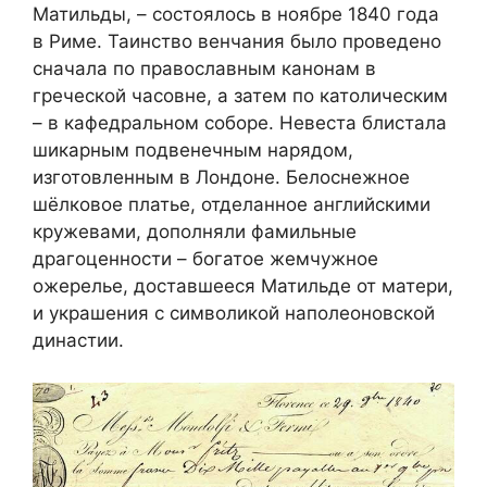
Матильды, – состоялось в ноябре 1840 года
в Риме. Таинство венчания было проведено
сначала по православным канонам в
греческой часовне, а затем по католическим
– в кафедральном соборе. Невеста блистала
шикарным подвенечным нарядом,
изготовленным в Лондоне. Белоснежное
шёлковое платье, отделанное английскими
кружевами, дополняли фамильные
драгоценности – богатое жемчужное
ожерелье, доставшееся Матильде от матери,
и украшения с символикой наполеоновской
династии.