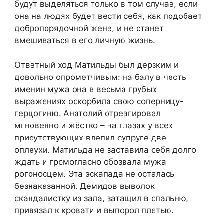
будут выделяться только в том случае, если
она на людях будет вести себя, как подобает
добропорядочной жене, и не станет
вмешиваться в его личную жизнь.
Ответный ход Матильды был дерзким и
довольно опрометчивым: на балу в честь
именин мужа она в весьма грубых
выражениях оскорбила свою соперницу-
герцогиню. Анатолий отреагировал
мгновенно и жёстко – на глазах у всех
присутствующих влепил супруге две
оплеухи. Матильда не заставила себя долго
ждать и громогласно обозвала мужа
рогоносцем. Эта эскапада не осталась
безнаказанной. Демидов выволок
скандалистку из зала, затащил в спальню,
привязал к кровати и выпорол плетью.