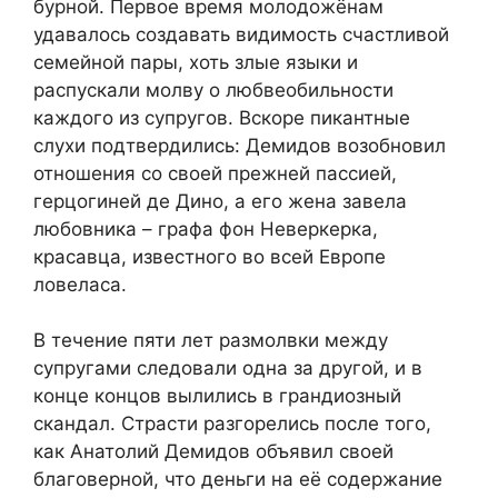
бурной. Первое время молодожёнам
удавалось создавать видимость счастливой
семейной пары, хоть злые языки и
распускали молву о любвеобильности
каждого из супругов. Вскоре пикантные
слухи подтвердились: Демидов возобновил
отношения со своей прежней пассией,
герцогиней де Дино, а его жена завела
любовника – графа фон Неверкерка,
красавца, известного во всей Европе
ловеласа.
В течение пяти лет размолвки между
супругами следовали одна за другой, и в
конце концов вылились в грандиозный
скандал. Страсти разгорелись после того,
как Анатолий Демидов объявил своей
благоверной, что деньги на её содержание