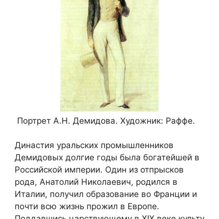
Портрет А.Н. Демидова. Художник: Раффе.
Династия уральских промышленников
Демидовых долгие годы была богатейшей в
Российской империи. Один из отпрысков
рода, Анатолий Николаевич, родился в
Италии, получил образование во Франции и
почти всю жизнь прожил в Европе.
Поддавшись царствующему в ХІХ веке культу