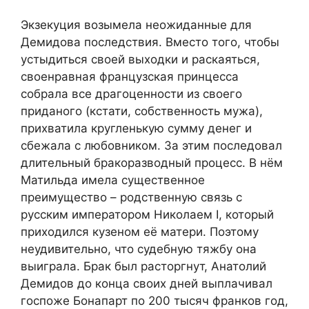
Экзекуция возымела неожиданные для
Демидова последствия. Вместо того, чтобы
устыдиться своей выходки и раскаяться,
своенравная французская принцесса
собрала все драгоценности из своего
приданого (кстати, собственность мужа),
прихватила кругленькую сумму денег и
сбежала с любовником. За этим последовал
длительный бракоразводный процесс. В нём
Матильда имела существенное
преимущество – родственную связь с
русским императором Николаем I, который
приходился кузеном её матери. Поэтому
неудивительно, что судебную тяжбу она
выиграла. Брак был расторгнут, Анатолий
Демидов до конца своих дней выплачивал
госпоже Бонапарт по 200 тысяч франков год,