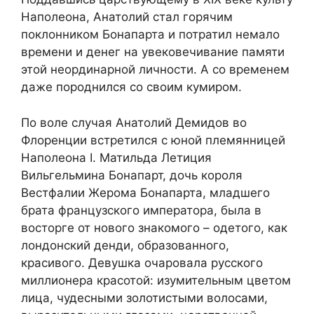
Наполеона, Анатолий стал горячим
поклонником Бонапарта и потратил немало
времени и денег на увековечивание памяти
этой неординарной личности. А со временем
даже породнился со своим кумиром.
По воле случая Анатолий Демидов во
Флоренции встретился с юной племянницей
Наполеона І. Матильда Летиция
Вильгельмина Бонапарт, дочь короля
Вестфалии Жерома Бонапарта, младшего
брата французского императора, была в
восторге от нового знакомого – одетого, как
лондонский денди, образованного,
красивого. Девушка очаровала русского
миллионера красотой: изумительным цветом
лица, чудесными золотистыми волосами,