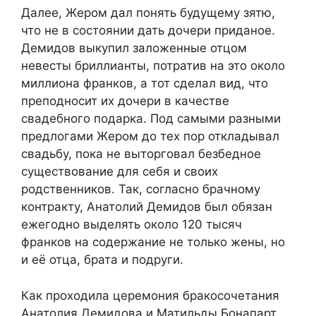
Далее, Жером дал понять будущему зятю,
что не в состоянии дать дочери приданое.
Демидов выкупил заложенные отцом
невесты бриллианты, потратив на это около
миллиона франков, а тот сделал вид, что
преподносит их дочери в качестве
свадебного подарка. Под самыми разными
предлогами Жером до тех пор откладывал
свадьбу, пока не выторговал безбедное
существование для себя и своих
родственников. Так, согласно брачному
контракту, Анатолий Демидов был обязан
ежегодно выделять около 120 тысяч
франков на содержание не только жены, но
и её отца, брата и подруги.
Как проходила церемония бракосочетания
Анатолия Демидова и Матильды Бонапарт