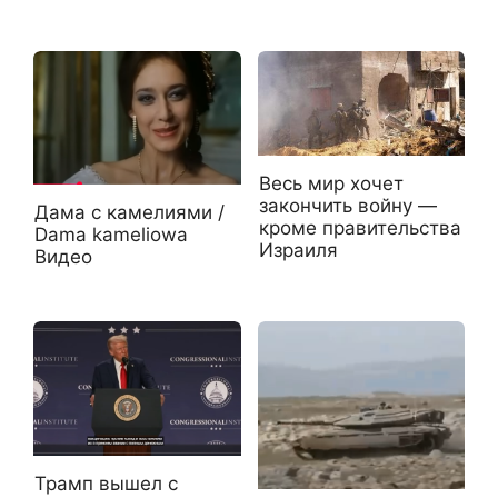
Весь мир хочет
закончить войну —
Дама с камелиями /
кроме правительства
Dama kameliowa
Израиля
Видео
Трамп вышел с