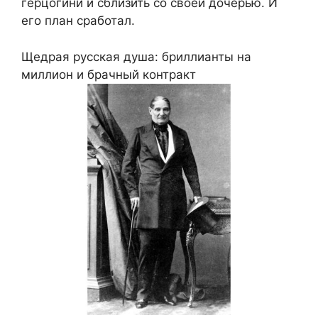
герцогини и сблизить со своей дочерью. И
его план сработал.
Щедрая русская душа: бриллианты на
миллион и брачный контракт