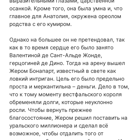
выразительными глазами, царственной
осанкой. Кроме того, она была умна и, что
главное для Анатолия, окружена ореолом
родства с его кумиром.
Однако на большее он не претендовал, так
как в то время сердце его было занято
Валентиной де Сант-Альде Жонде,
герцогиней де Дино. Тогда на арену вышел
Жером Бонапарт, известный в свете как
ловкий интриган. Цель его было предельно
проста и меркантильна – деньги. Дело в том,
что к тому моменту вестфальского короля
обременяли долги, которые неуклонно
росли. Чтобы вернуть прежнее
благосостояние, Жером решил поставить на
уральского миллионера и сделал всё
возможное, чтобы отдалить того от