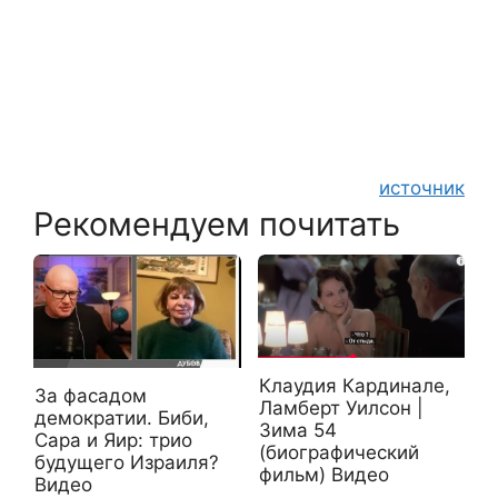
источник
Рекомендуем почитать
Клаудия Кардинале,
За фасадом
Ламберт Уилсон |
демократии. Биби,
Зима 54
Сара и Яир: трио
(биографический
будущего Израиля?
фильм) Видео
Видео