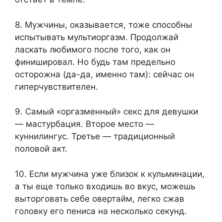
8. Мужчины, оказывается, тоже способны
испытывать мультиоргазм. Продолжай
ласкать любимого после того, как он
финишировал. Но будь там предельно
осторожна (да-да, именно там): сейчас он
гиперчувствителен.
9. Самый «оргазменный» секс для девушки
— мастурбация. Второе место —
куннилингус. Третье — традиционный
половой акт.
10. Если мужчина уже близок к кульминации,
а ты еще только входишь во вкус, можешь
выторговать себе овертайм, легко сжав
головку его пениса на несколько секунд.