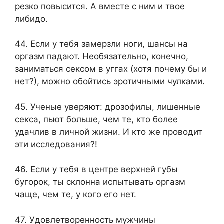
резко повысится. А вместе с ним и твое
либидо.
44. Если у тебя замерзли ноги, шансы на
оргазм падают. Необязательно, конечно,
заниматься сексом в уггах (хотя почему бы и
нет?), можно обойтись эротичными чулками.
45. Ученые уверяют: дрозофилы, лишенные
секса, пьют больше, чем те, кто более
удачлив в личной жизни. И кто же проводит
эти исследования?!
46. Если у тебя в центре верхней губы
бугорок, ты склонна испытывать оргазм
чаще, чем те, у кого его нет.
47. Удовлетворенность мужчины