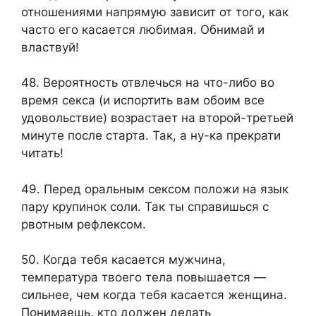
отношениями напрямую зависит от того, как
часто его касается любимая. Обнимай и
властвуй!
48. Вероятность отвлечься на что-либо во
время секса (и испортить вам обоим все
удовольствие) возрастает на второй-третьей
минуте после старта. Так, а ну-ка прекрати
читать!
49. Перед оральным сексом положи на язык
пару крупинок соли. Так ты справишься с
рвотным рефлексом.
50. Когда тебя касается мужчина,
температура твоего тела повышается —
сильнее, чем когда тебя касается женщина.
Понимаешь, кто должен делать