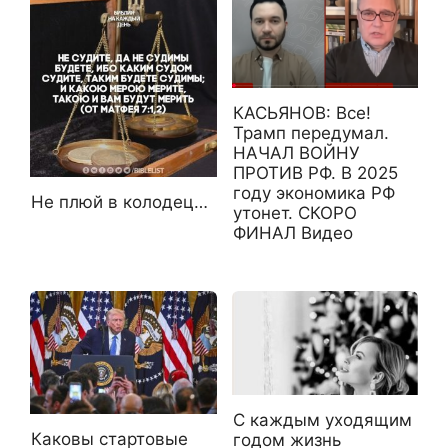
КАСЬЯНОВ: Все!
Трамп передумал.
НАЧАЛ ВОЙНУ
ПРОТИВ РФ. В 2025
году экономика РФ
Не плюй в колодец…
утонет. СКОРО
ФИНАЛ Видео
С каждым уходящим
Каковы стартовые
годом жизнь