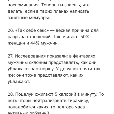
воспоминания. Теперь ты знаешь, что
делать, если в твоих планах написать
занятные мемуары.
26. «Так себе секс» — веская причина для
разрыва отношений. Так считают 50%
женщин и 44% мужчин.
27. Исследования показали: в фантазиях
мужчины склонны представлять, как они
ублажают партнершу. У девушек почти так
же: они тоже представляют, как их
ублажают.
28. Поцелуи сжигают 5 калорий в минуту. То
есть чтобы нейтрализовать тирамису,
понадобится каких-то полтора часа
активных лобзаний.