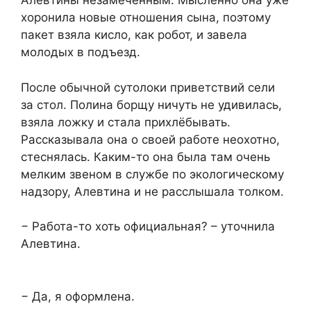
Алевтины незамеченным. Мысленно она уже
хоронила новые отношения сына, поэтому
пакет взяла кисло, как робот, и завела
молодых в подъезд.
После обычной сутолоки приветствий сели
за стол. Полина борщу ничуть не удивилась,
взяла ложку и стала прихлёбывать.
Рассказывала она о своей работе неохотно,
стеснялась. Каким-то она была там очень
мелким звеном в службе по экологическому
надзору, Алевтина и не расслышала толком.
− Работа-то хоть официальная? – уточнила
Алевтина.
− Да, я оформлена.