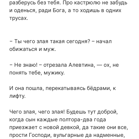
разберусь без тебя. Про кастрюлю не забудь
и оденься, ради Бога, а то ходишь в одних
трусах.
− Ты чего злая такая сегодня? – начал
обижаться и муж.
− Не знаю! – отрезала Алевтина, — ох, не
понять тебе, мужику.
И она пошла, перекатываясь бёдрами, к
лифту.
Чего злая, чего злая! Будешь тут доброй,
когда сын каждые полтора-два года
приезжает с новой девкой, да такие они все,
прости Господи, вульгарные да надменные,