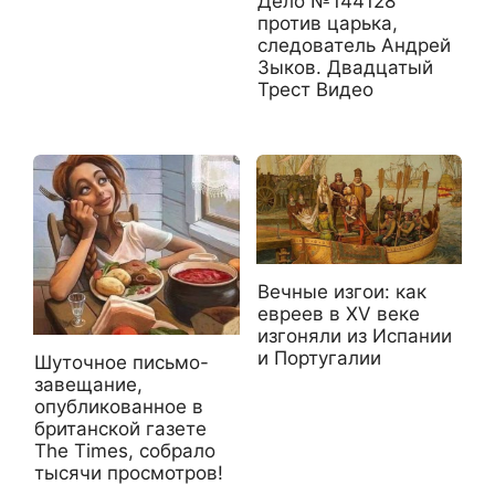
Дело №144128
против царька,
следователь Андрей
Зыков. Двадцатый
Трест Видео
Вечные изгои: как
евреев в XV веке
изгоняли из Испании
и Португалии
Шуточное письмо-
завещание,
опубликованное в
британской газете
The Times, собрало
тысячи просмотров!