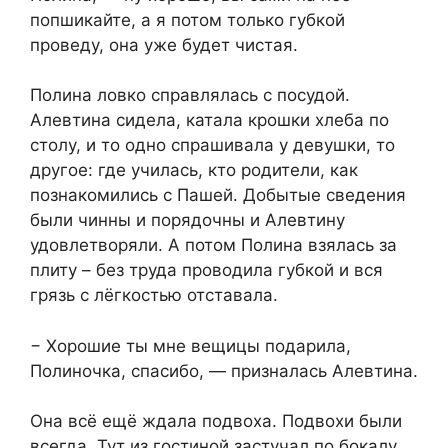
попшикайте, а я потом только губкой
проведу, она уже будет чистая.
Полина ловко справлялась с посудой.
Алевтина сидела, катала крошки хлеба по
столу, и то одно спрашивала у девушки, то
другое: где училась, кто родители, как
познакомились с Пашей. Добытые сведения
были чинны и порядочны и Алевтину
удовлетворяли. А потом Полина взялась за
плиту – без труда проводила губкой и вся
грязь с лёгкостью отставала.
− Хорошие ты мне вещицы подарила,
Полиночка, спасибо, — призналась Алевтина.
Она всё ещё ждала подвоха. Подвохи были
всегда. Тут из гостиной застучал по бокалу