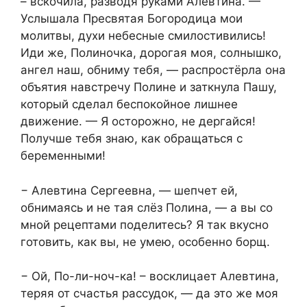
– вскочила, разводя руками Алевтина. —
Услышала Пресвятая Богородица мои
молитвы, духи небесные смилостивились!
Иди же, Полиночка, дорогая моя, солнышко,
ангел наш, обниму тебя, — распростёрла она
объятия навстречу Полине и заткнула Пашу,
который сделал беспокойное лишнее
движение. — Я осторожно, не дергайся!
Получше тебя знаю, как обращаться с
беременными!
− Алевтина Сергеевна, — шепчет ей,
обнимаясь и не тая слёз Полина, — а вы со
мной рецептами поделитесь? Я так вкусно
готовить, как вы, не умею, особенно борщ.
− Ой, По-ли-ноч-ка! – восклицает Алевтина,
теряя от счастья рассудок, — да это же моя