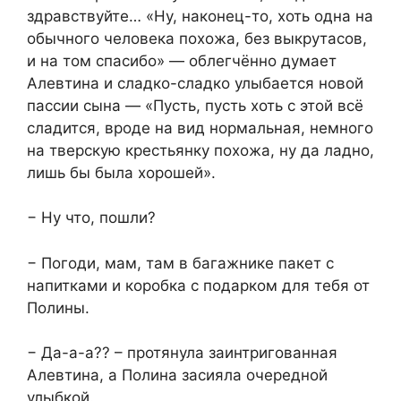
здравствуйте… «Ну, наконец-то, хоть одна на
обычного человека похожа, без выкрутасов,
и на том спасибо» — облегчённо думает
Алевтина и сладко-сладко улыбается новой
пассии сына — «Пусть, пусть хоть с этой всё
сладится, вроде на вид нормальная, немного
на тверскую крестьянку похожа, ну да ладно,
лишь бы была хорошей».
− Ну что, пошли?
− Погоди, мам, там в багажнике пакет с
напитками и коробка с подарком для тебя от
Полины.
− Да-а-а?? – протянула заинтригованная
Алевтина, а Полина засияла очередной
улыбкой.