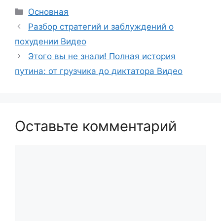
Рубрики
Основная
Разбор стратегий и заблуждений о
похудении Видео
Этого вы не знали! Полная история
путина: от грузчика до диктатора Видео
Оставьте комментарий
Комментарий