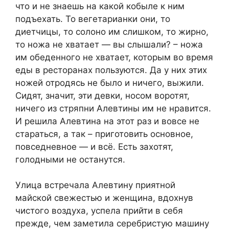
что и не знаешь на какой кобыле к ним
подъехать. То вегетарианки они, то
диетчицы, то солоно им слишком, то жирно,
то ножа не хватает — вы слышали? – ножа
им обеденного не хватает, которым во время
еды в ресторанах пользуются. Да у них этих
ножей отродясь не было и ничего, выжили.
Сидят, значит, эти девки, носом воротят,
ничего из стряпни Алевтины им не нравится.
И решила Алевтина на этот раз и вовсе не
стараться, а так – приготовить основное,
повседневное — и всё. Есть захотят,
голодными не останутся.
Улица встречала Алевтину приятной
майской свежестью и женщина, вдохнув
чистого воздуха, успела прийти в себя
прежде, чем заметила серебристую машину