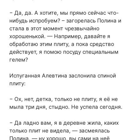
− Да, да. А хотите, мы прямо сейчас что-
нибудь испробуем? – загорелась Полина и
стала в этот момент чрезвычайно
хорошенькой. — Например, давайте я
обработаю этим плиту, а пока средство
действует, я помою посуду специальным
гелем?
Испуганная Алевтина заслонила спиной
плиту:
− Ох, нет, детка, только не плиту, я её не
мыла три дня, стыдно. Не успела сегодня.
− Да ладно вам, я в деревне жила, каких
только плит не видела, — засмеялась
Полина, — ну хорошо, вы сами на неё