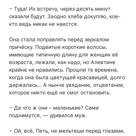
− Туда! Их встречу, через десять минут
сказали будут. Заодно хлеба докуплю, кое-
кто ведь никак не наестся.
Она стала поправлять перед зеркалом
причёску. Подвитые короткие волосы,
имеющие типичную длину для женщин её
возраста, лежали, как надо, но Алевтине
крайне не нравились. Прошли те времена,
когда она была цветущей красавицей, долго
держалась… А нынче увядание, отцветание,
которое никто ещё не смог остановить.
− Да что ж они – маленькие? Сами
поднимутся, — удивился муж.
− Ой, всё, Петь, не мельтеши перед глазами,