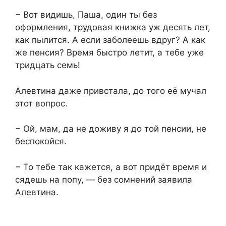
− Вот видишь, Паша, один ты без
оформления, трудовая книжка уж десять лет,
как пылится. А если заболеешь вдруг? А как
же пенсия? Время быстро летит, а тебе уже
тридцать семь!
Алевтина даже привстала, до того её мучал
этот вопрос.
− Ой, мам, да не доживу я до той пенсии, не
беспокойся.
− То тебе так кажется, а вот придёт время и
сядешь на попу, — без сомнений заявила
Алевтина.