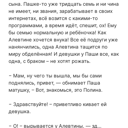
сына. Пашке-то уже тридцать семь и ни чина
не имеет, ни звания, зарабатывает в своих
интернетах, всё возится с какими-то
программами, а время идёт, спешит, ох! Ему
бы семью нормальную и ребёночка! Как
Алевтине хочется внука! Все её подруги уже
нанянчились, одна Алевтина тащится по
миру обделённая! И девушки у Паши все, как
одна, с браком – не хотят рожать.
− Мам, ну чего ты вышла, мы бы сами
поднялись, привет, — обнимает Паша
матушку, – Вот, знакомься, это Полина.
− Здравствуйте! – приветливо кивает ей
девушка.
− О! – вырывается у Алевтины, — зд…