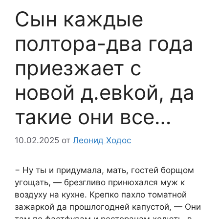
Сын каждые
полтора-два года
приезжает с
новой д.евkой, да
такие они все…
10.02.2025
от
Леонид Ходос
− Ну ты и придумала, мать, гостей борщом
угощать, — брезгливо принюхался муж к
воздуху на кухне. Крепко пахло томатной
зажаркой да прошлогодней капустой, — Они