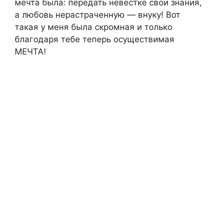
мечта была: передать невестке свои знания,
а любовь нерастраченную — внуку! Вот
такая у меня была скромная и только
благодаря тебе теперь осуществимая
МЕЧТА!