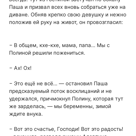
Паша и призвал всех вновь собраться уже на
диване. Обняв крепко свою девушку и нежно
положив ей руку на живот, он провозгласил:
− В общем, кхе-кхе, мама, папа… Мы с
Полиной решили пожениться.
− Ах! Ох!
− Это ещё не всё… — остановил Паша
предсказуемый поток восклицаний и не
удержался, причмокнул Полину, которая тут
же зарделась, — мы беременны, зимой
ждите внука.
− Вот это счастье, Господи! Вот это радость!