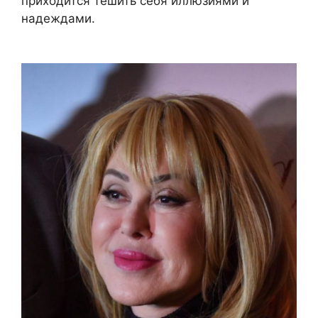
приходится тешить себя иллюзиями и
надеждами.