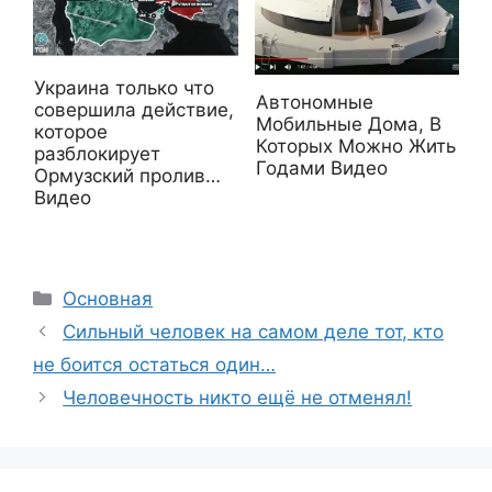
Украина только что
Автономные
совершила действие,
Мобильные Дома, В
которое
Которых Можно Жить
разблокирует
Годами Видео
Ормузский пролив…
Видео
Рубрики
Основная
Сильный человек на самом деле тот, кто
не боится остаться один…
Человечность никто ещё не отменял!