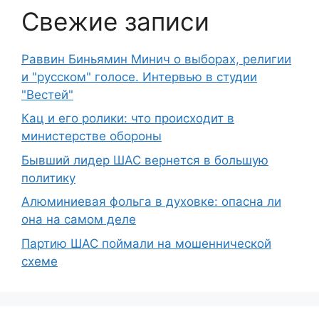
Свежие записи
Раввин Биньямин Минич о выборах, религии
и "русском" голосе. Интервью в студии
"Вестей"
Кац и его ролики: что происходит в
министерстве обороны
Бывший лидер ШАС вернется в большую
политику
Алюминиевая фольга в духовке: опасна ли
она на самом деле
Партию ШАС поймали на мошеннической
схеме