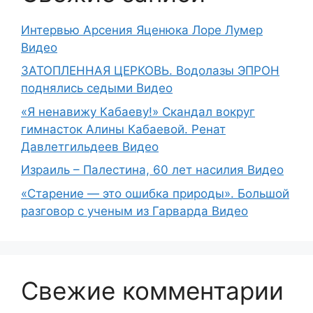
Интервью Арсения Яценюка Лоре Лумер
Видео
ЗАТОПЛЕННАЯ ЦЕРКОВЬ. Водолазы ЭПРОН
поднялись седыми Видео
«Я ненавижу Кабаеву!» Скандал вокруг
гимнасток Алины Кабаевой. Ренат
Давлетгильдеев Видео
Израиль – Палестина, 60 лет насилия Видео
«Старение — это ошибка природы». Большой
разговор с ученым из Гарварда Видео
Свежие комментарии