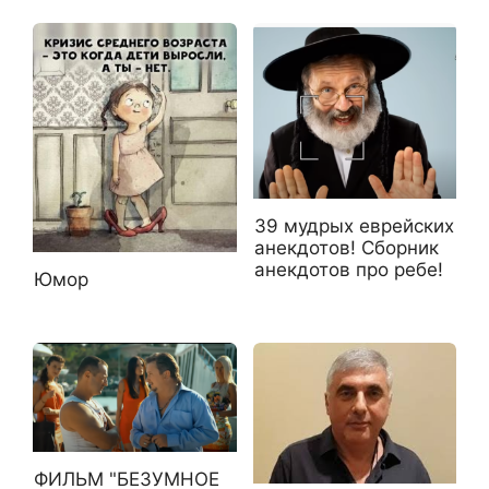
39 мудрых еврейских
анекдотов! Сборник
анекдотов про ребе!
Юмор
ФИЛЬМ "БЕЗУМНОЕ