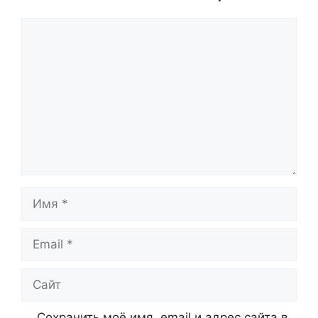
Комментарий
Имя
Email
Сайт
Сохранить моё имя, email и адрес сайта в