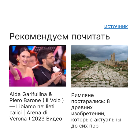
источник
Рекомендуем почитать
Aida Garifullina &
Римляне
Piero Barone ( Il Volo )
постарались: 8
— Libiamo ne’ lieti
древних
calici | Arena di
изобретений,
Verona ) 2023 Видео
которые актуальны
до сих пор