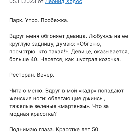
05.11.2023
от
Леонид Ходос
Парк. Утро. Пробежка.
Вдруг меня обгоняет девица. Любуюсь на ее
круглую задницу, думаю: «Обгоню,
посмотрю, кто такая!». Девице, оказывается,
больше 40. Несется, как шустрая козочка.
Ресторан. Вечер.
Читаю меню. Вдруг в мой «кадр» попадают
женские ноги: облегающие джинсы,
тяжелые зеленые «мартензы». Что за
модная красотка?
Поднимаю глаза. Красотке лет 50.