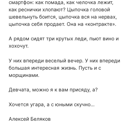
смартфон: как помада, как челочка лежит,
как реснички хлопают? Цыпочка головой
шевельнуть боится, цыпочка вся на нервах,
цыпочка себя продает. Она на «контракте».
А рядом сидят три крутых леди, пьют вино и
хохочут.
У них впереди веселый вечер. У них впереди
большая интересная жизнь. Пусть и с
морщинами.
Девчата, можно я к вам присяду, а?
Хочется угара, а с юными скучно…
Алексей Беляков