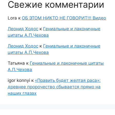
Свежие комментарии
Lora
к
ОБ ЭТОМ НИКТО НЕ ГОВОРИТ!!! Видео
Леонид Ходос
к
Гениальные и лаконичные
цитаты А.П.Чехова
Леонид Ходос
к
Гениальные и лаконичные
цитаты А.П.Чехова
Татьяна
к
Гениальные и лаконичные цитаты
А.П.Чехова
igor konnyi
к
«Править будет желтая раса»:
древнее пророчество сбывается прямо на
наших глазах