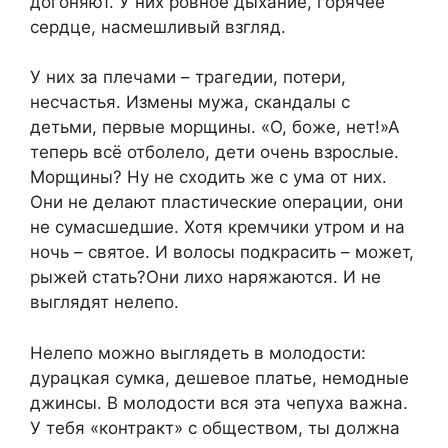
догоняют. У них ровное дыхание, горячее
сердце, насмешливый взгляд.
У них за плечами – трагедии, потери,
несчастья. Измены мужа, скандалы с
детьми, первые морщины. «О, боже, нет!»А
теперь всё отболело, дети очень взрослые.
Морщины? Ну не сходить же с ума от них.
Они не делают пластические операции, они
не сумасшедшие. Хотя кремчики утром и на
ночь – святое. И волосы подкрасить – может,
рыжей стать?Они лихо наряжаются. И не
выглядят нелепо.
Нелепо можно выглядеть в молодости:
дурацкая сумка, дешевое платье, немодные
джинсы. В молодости вся эта чепуха важна.
У тебя «контракт» с обществом, ты должна