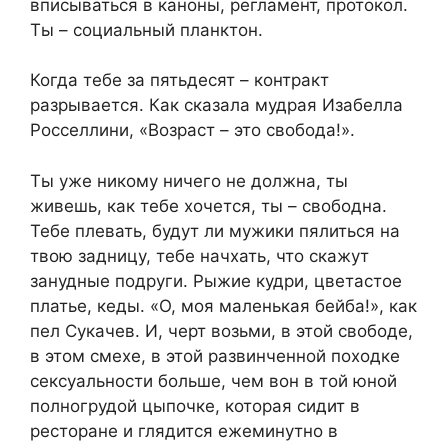
вписываться в каноны, регламент, протокол.
Ты – социальный планктон.
Когда тебе за пятьдесят – контракт
разрывается. Как сказала мудрая Изабелла
Росселлини, «Возраст – это свобода!».
Ты уже никому ничего не должна, ты
живешь, как тебе хочется, ты – свободна.
Тебе плевать, будут ли мужики пялиться на
твою задницу, тебе начхать, что скажут
занудные подруги. Рыжие кудри, цветастое
платье, кеды. «О, моя маленькая бейба!», как
пел Сукачев. И, черт возьми, в этой свободе,
в этом смехе, в этой развинченной походке
сексуальности больше, чем вон в той юной
полногрудой цыпочке, которая сидит в
ресторане и глядится ежеминутно в