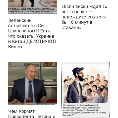
«Если виски ждал 16
лет в бочке —
подождите его хотя
Зеленский
бы 10 минут в
встретится с Си
стакане»
Цзиньпином?! Есть
что сказать! Украина
и Китай ДЕЙСТВУЮТ!
Видео
Чем Кормят
Президента Путина и