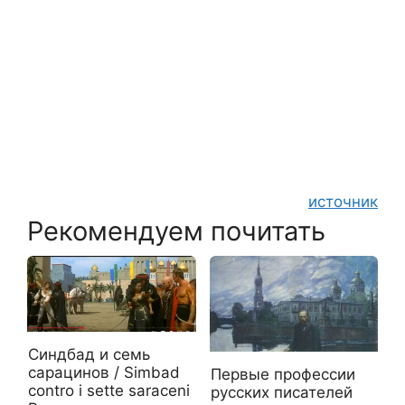
источник
Рекомендуем почитать
Синдбад и семь
сарацинов / Simbad
Первые профессии
contro i sette saraceni
русских писателей