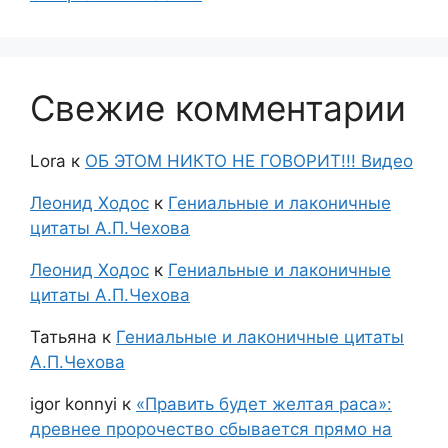
Свежие комментарии
Lora
к
ОБ ЭТОМ НИКТО НЕ ГОВОРИТ!!! Видео
Леонид Ходос
к
Гениальные и лаконичные
цитаты А.П.Чехова
Леонид Ходос
к
Гениальные и лаконичные
цитаты А.П.Чехова
Татьяна
к
Гениальные и лаконичные цитаты
А.П.Чехова
igor konnyi
к
«Править будет желтая раса»:
древнее пророчество сбывается прямо на