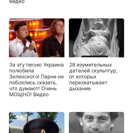
Видео
28 изумительных
За эту песню Украина
деталей скульптур,
полюбила
от которых
Зеленского! Парни не
перехватывает
побоялись сказать,
дыхание
что думают! Очень
МОЩНО! Видео