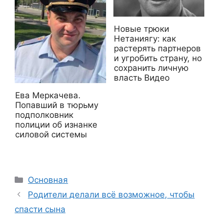
Новые трюки
Нетаниягу: как
растерять партнеров
и угробить страну, но
сохранить личную
власть Видео
Ева Меркачева.
Попавший в тюрьму
подполковник
полиции об изнанке
силовой системы
Рубрики
Основная
Родители делали всё возможное, чтобы
спасти сына