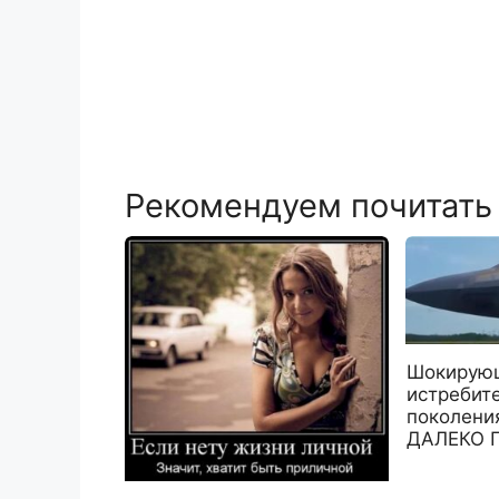
Рекомендуем почитать
Шокирующ
истребите
поколен
ДАЛЕКО 