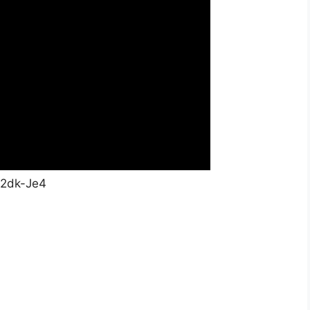
G2dk-Je4