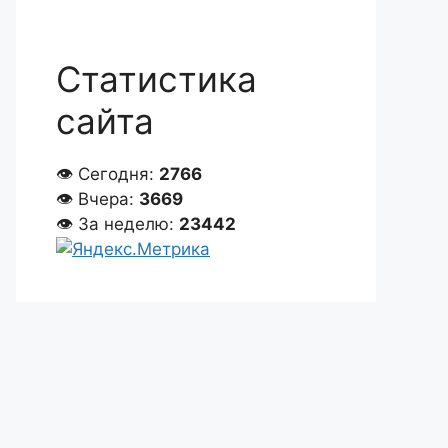
Статистика
сайта
👁 Сегодня:
2766
👁 Вчера:
3669
👁 За неделю:
23442