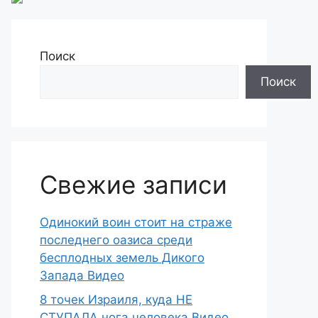
Поиск
Поиск
Свежие записи
Одинокий воин стоит на страже
последнего оазиса среди
бесплодных земель Дикого
Запада Видео
8 точек Израиля, куда НЕ
СТУПАЛА нога человека Видео