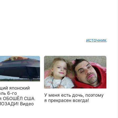
источник
ий японский
ль 6-го
У меня есть дочь, поэтому
ия ОБОШЁЛ США
я прекрасен всегда!
ПОЗАДИ! Видео