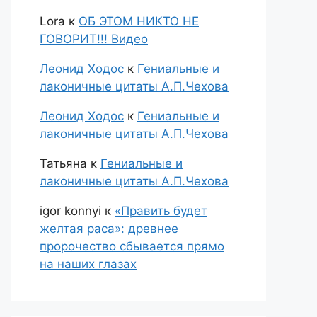
Lora
к
ОБ ЭТОМ НИКТО НЕ
ГОВОРИТ!!! Видео
Леонид Ходос
к
Гениальные и
лаконичные цитаты А.П.Чехова
Леонид Ходос
к
Гениальные и
лаконичные цитаты А.П.Чехова
Татьяна
к
Гениальные и
лаконичные цитаты А.П.Чехова
igor konnyi
к
«Править будет
желтая раса»: древнее
пророчество сбывается прямо
на наших глазах