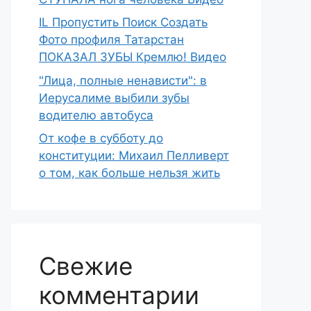
IL Пропустить Поиск Создать
Фото профиля Татарстан
ПОКАЗАЛ ЗУБЫ Кремлю! Видео
"Лица, полные ненависти": в
Иерусалиме выбили зубы
водителю автобуса
От кофе в субботу до
конституции: Михаил Пелливерт
о том, как больше нельзя жить
Свежие
комментарии