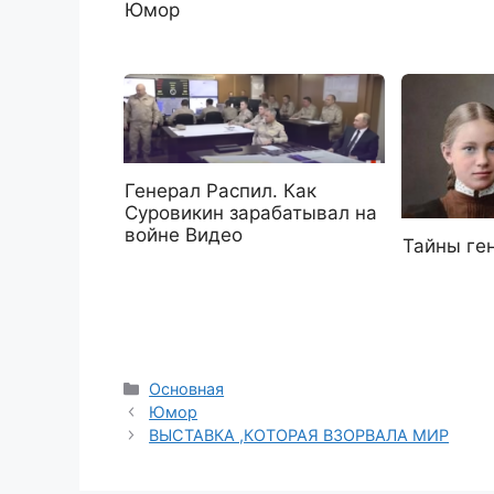
Юмор
Генерал Распил. Как
Суровикин зарабатывал на
войне Видео
Тайны ге
Рубрики
Основная
Юмор
ВЫСТАВКА ,КОТОРАЯ ВЗОРВАЛА МИР