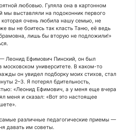
ятной любовью. Гуляла она в картонном
й мы выставляли на подоконник первого
 которая очень любила нашу семью, не
е вы не боитесь так класть Таню, её ведь
 Абрамовна, лишь бы вторую не подложили!»
ся.
— Леонид Ефимович Пинский, он был
 в московском университете. В каком-то
жды он увидел подборку моих стихов, стал
нуты 2–3. Я потерял бдительность,
стью: «Леонид Ефимович, а у меня еще вчера
ял меня и сказал: «Вот это настоящее
ишете».
 самые различные педагогические приемы —
ня давать им советы.