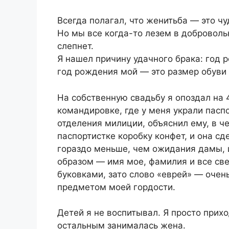
Всегда полагал, что женитьба — это ч
Но мы все когда-то лезем в доброволь
слепнет.
Я нашел причину удачного брака: год 
год рождения мой — это размер обуви Т
На собственную свадьбу я опоздал на 
командировке, где у меня украли пасп
отделения милиции, объяснил ему, в че
паспортистке коробку конфет, и она сд
гораздо меньше, чем ожидания дамы, 
образом — имя мое, фамилия и все св
буковками, зато слово «еврей» — очень
предметом моей гордости.
Детей я не воспитывал. Я просто прихо
остальным занималась жена.