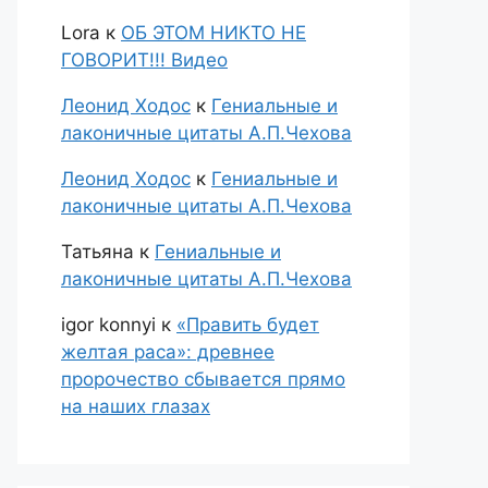
Lora
к
ОБ ЭТОМ НИКТО НЕ
ГОВОРИТ!!! Видео
Леонид Ходос
к
Гениальные и
лаконичные цитаты А.П.Чехова
Леонид Ходос
к
Гениальные и
лаконичные цитаты А.П.Чехова
Татьяна
к
Гениальные и
лаконичные цитаты А.П.Чехова
igor konnyi
к
«Править будет
желтая раса»: древнее
пророчество сбывается прямо
на наших глазах