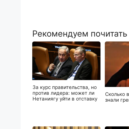
Рекомендуем почитать
За курс правительства, но
против лидера: может ли
Сколько 
Нетаниягу уйти в отставку
знали гре