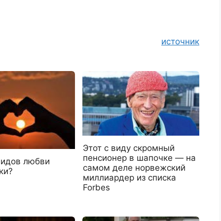
источник
Этот с виду скромный
пенсионер в шапочке — на
видов любви
самом деле норвежский
ки?
миллиардер из списка
Forbes