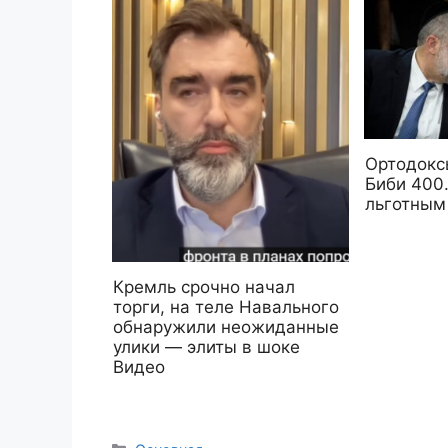
Ортодокс
Биби 400
льготным
Кремль срочно начал
торги, на теле Навального
обнаружили неожиданные
улики — элиты в шоке
Видео