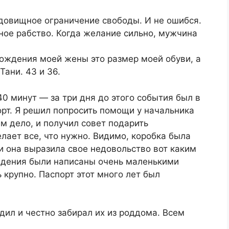
удовищное ограничение свободы. И не ошибся.
ное рабство. Когда желание сильно, мужчина
рождения моей жены это размер моей обуви, а
ани. 43 и 36.
40 минут — за три дня до этого события был в
орт. Я решил попросить помощи у начальника
м дело, и получил совет подарить
елает все, что нужно. Видимо, коробка была
и она выразила свое недовольство вот каким
едения были написаны очень маленькими
 крупно. Паспорт этот много лет был
дил и честно забирал их из роддома. Всем