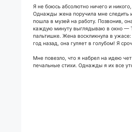
Я не боюсь абсолютно ничего и никого
Однажды жена поручила мне следить из
пошла в музей на работу. Позвонив, она
каждую минуту выглядываю в окно — Т
пальтишке. Жена воскликнула в ужасе:
год назад, она гуляет в голубом! Я ср
Мне повезло, что я набрел на идею че
печальные стихи. Однажды я их все ут