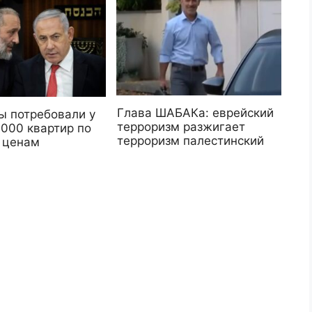
Глава ШАБАКа: еврейский
ы потребовали у
терроризм разжигает
.000 квартир по
терроризм палестинский
 ценам