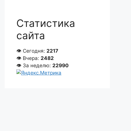
Статистика
сайта
👁 Сегодня:
2217
👁 Вчера:
2482
👁 За неделю:
22990