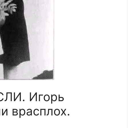
ЛИ. Игорь
и врасплох.