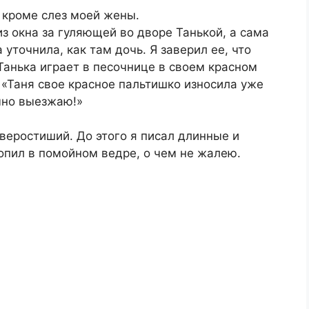
, кроме слез моей жены.
 окна за гуляющей во дворе Танькой, а сама
 уточнила, как там дочь. Я заверил ее, что
анька играет в песочнице в своем красном
 «Таня свое красное пальтишко износила уже
очно выезжаю!»
тверостиший. До этого я писал длинные и
опил в помойном ведре, о чем не жалею.