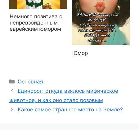
Немного позитива с
непревзойденным
еврейским юмором
Юмор
Рубрики
Основная
Единорог: откуда взялось мифическое
животное, и как оно стало розовым
Какое самое странное место на Земле?