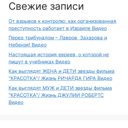
Свежие записи
От взрывов к контролю: как организованная
преступность работает в Израиле Видео
Перед трибуналом – Лавров, Захарова и
Небензя! Видео
Настоящая история евреев, о которой не
пишут в учебниках Видео
Как выглядят ЖЕНА и ДЕТИ звезды фильма
"КРАСОТКА"/ Жизнь РИЧАРДА ГИРА Видео
Как выглядят МУЖ и ДЕТИ звезды фильма
"КРАСОТКА"/ Жизнь ДЖУЛИИ РОБЕРТС
Видео