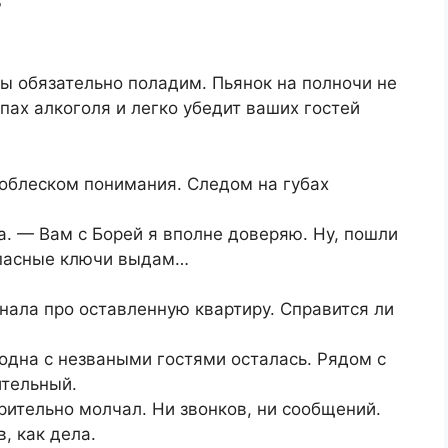
?
Мы обязательно поладим. Пьянок на полночи не
апах алкоголя и легко убедит ваших гостей
облеском понимания. Следом на губах
. — Вам с Борей я вполне доверяю. Ну, пошли
запасные ключи выдам…
инала про оставленную квартиру. Справится ли
 одна с незваными гостями осталась. Рядом с
ительный.
рительно молчал. Ни звонков, ни сообщений.
, как дела.