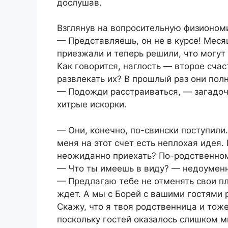
дослушав.
Взглянув на вопросительную физионом
— Представляешь, он не в курсе! Меся
приезжали и теперь решили, что могут
Как говорится, наглость — второе счас
развлекать их? В прошлый раз они пол
— Подожди расстраиваться, — загадочн
хитрые искорки.
— Они, конечно, по-свински поступили
меня на этот счет есть неплохая идея.
неожиданно приехать? По-родственном
— Что ты имеешь в виду? — недоуменн
— Предлагаю тебе не отменять свои пл
ждет. А мы с Борей с вашими гостями 
Скажу, что я твоя родственница и тож
поскольку гостей оказалось слишком м