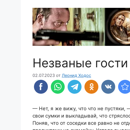
Незваные гости
02.07.2023
от
Леонид Ходос
— Нет, я же вижу, что что не пустяки,
свои сумки и выкладывай, что стряслос
Поняв, что от соседки все равно не от