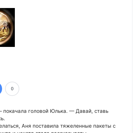
0
 — покачала головой Юлька. — Давай, ставь
ь.
делаться, Аня поставила тяжеленные пакеты с