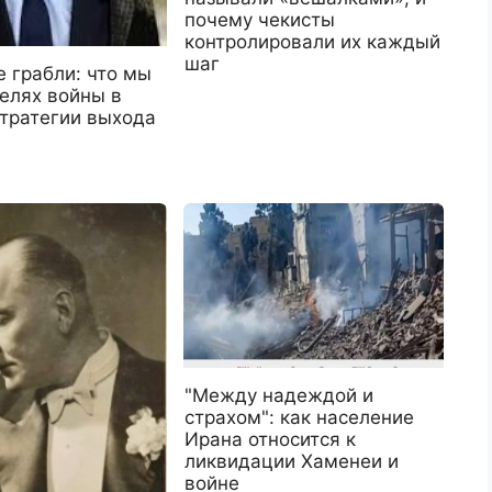
почему чекисты
контролировали их каждый
шаг
 грабли: что мы
елях войны в
стратегии выхода
"Между надеждой и
страхом": как население
Ирана относится к
ликвидации Хаменеи и
войне