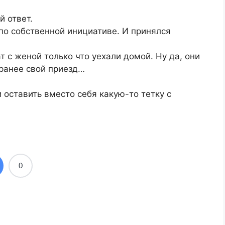
й ответ.
по собственной инициативе. И принялся
ат с женой только что уехали домой. Ну да, они
аранее свой приезд…
 оставить вместо себя какую-то тетку с
0