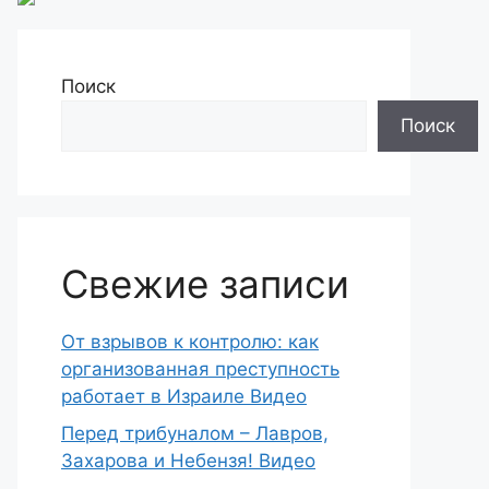
Поиск
Поиск
Свежие записи
От взрывов к контролю: как
организованная преступность
работает в Израиле Видео
Перед трибуналом – Лавров,
Захарова и Небензя! Видео