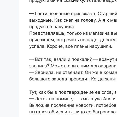
продуктами на скамейку. Устало выдох
— Гости незваные приезжают. Старший
выходные. Как снег на голову. А я к м
продуктов накупила.
Представляешь, только из магазина вы
приезжаем, встречать не надо, дорогу 
успела. Короче, все планы нарушили.
— Вот так, взяли и поехали? — возму
звонила? Может, они с ним договарива
— Звонила, не отвечает. Он же в коман
большого завода проводит. Когда занят
Тут, как бы в подтверждение ее слов, 
— Легок на помине, — хмыкнула Аня и 
Выложив последние новости, потребова
пытался объяснить, лицо ее багровело 