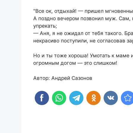
"Все ок, отдыхай! — пришел мгновенны
А поздно вечером позвонил муж. Сам, 
упрекать;
— Аня, я не ожидал от тебя такого. Бр
некрасиво поступили, не согласовав з
Но и ты тоже хороша! Умотать к маме и
огромным догом — это слишком!
Автор: Андрей Сазонов