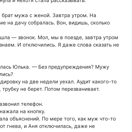
нула и нехотя стала рассказывать:
 брат мужа с женой. Завтра утром. На
аме на дачу собралась. Вон, видишь, сколько
шла — звонок. Мол, мы в поезде, завтра утром
знаем. И отключились. Я даже слова сказать не
тилась Юлька. — Без предупреждения? Мужу
лись?
дировку на две недели уехал. Аудит какого-то
, трубку не берет. Потом перезванивает.
зазвонил телефон.
нажала на кнопку.
ла объяснений. По мере того, как муж что-то
от гнева, и Аня отключилась, даже не