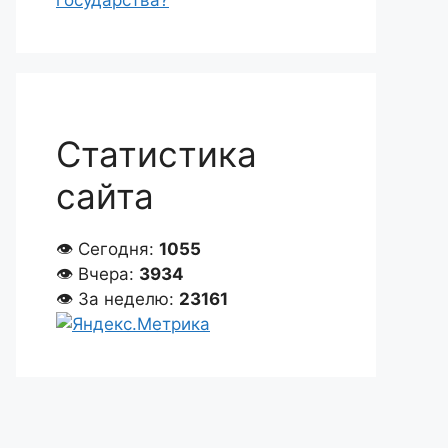
государства?
Статистика
сайта
👁 Сегодня:
1055
👁 Вчера:
3934
👁 За неделю:
23161