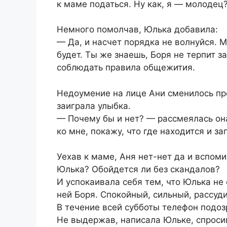
к маме податься. Ну как, я — молодец
Немного помолчав, Юлька добавила:
— Да, и насчет порядка не волнуйся. 
будет. Ты же знаешь, Боря не терпит з
соблюдать правила общежития.
Недоумение на лице Ани сменилось пр
заиграла улыбка.
— Почему бы и нет? — рассмеялась она
ко мне, покажу, что где находится и 
Уехав к маме, Аня нет-нет да и вспом
Юлька? Обойдется ли без скандалов?
И успокаивала себя тем, что Юлька не
ней Боря. Спокойный, сильный, рассуд
В течение всей субботы телефон подоз
Не выдержав, написала Юльке, спросив