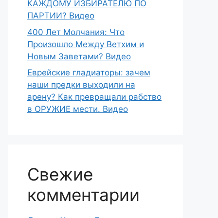
КАЖДОМУ ИЗБИРАТЕЛЮ ПО
ПАРТИИ? Видео
400 Лет Молчания: Что
Произошло Между Ветхим и
Новым Заветами? Видео
Еврейские гладиаторы: зачем
наши предки выходили на
арену? Как превращали рабство
в ОРУЖИЕ мести. Видео
Свежие
комментарии