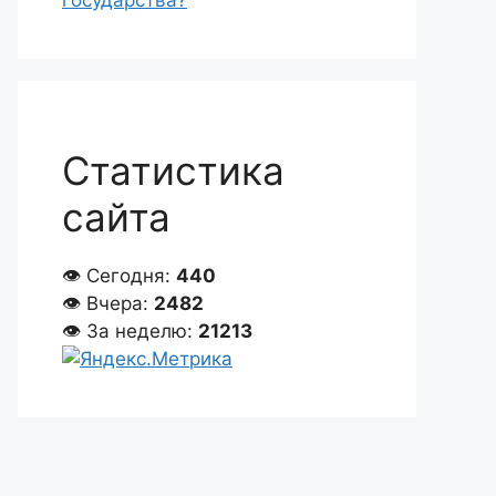
государства?
Статистика
сайта
👁 Сегодня:
440
👁 Вчера:
2482
👁 За неделю:
21213