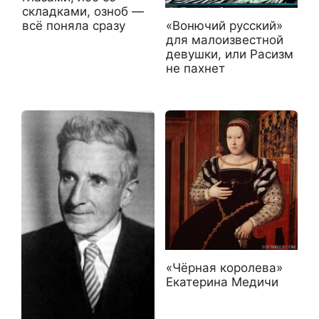
складками, озноб —
всё поняла сразу
«Вонючий русский»
для малоизвестной
девушки, или Расизм
не пахнет
«Чёрная королева»
Екатерина Медичи