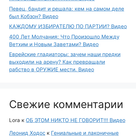
Певец, бандит и решала: кем на самом деле
был Кобзон? Видео
КАЖДОМУ ИЗБИРАТЕЛЮ ПО ПАРТИИ? Видео
400 Лет Молчания: Что Произошло Между
Ветхим и Новым Заветами? Видео
Еврейские гладиаторы: зачем наши предки
выходили на арену? Как превращали
рабство в ОРУЖИЕ мести. Видео
Свежие комментарии
Lora
к
ОБ ЭТОМ НИКТО НЕ ГОВОРИТ!!! Видео
Леонид Ходос
к
Гениальные и лаконичные