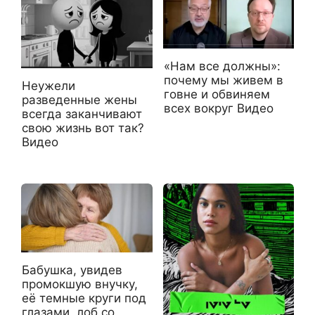
«Нам все должны»:
почему мы живем в
Неужели
говне и обвиняем
разведенные жены
всех вокруг Видео
всегда заканчивают
свою жизнь вот так?
Видео
Бабушка, увидев
промокшую внучку,
её темные круги под
глазами, лоб со