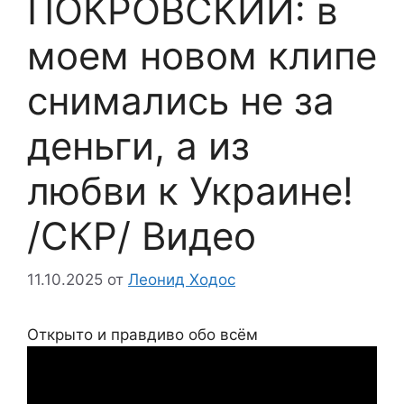
ПОКРОВСКИЙ: в
моем новом клипе
снимались не за
деньги, а из
любви к Украине!
/СКР/ Видео
11.10.2025
от
Леонид Ходос
Открыто и правдиво обо всём