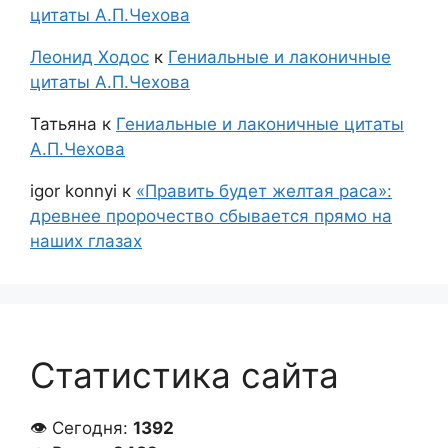
цитаты А.П.Чехова
Леонид Ходос
к
Гениальные и лаконичные
цитаты А.П.Чехова
Татьяна
к
Гениальные и лаконичные цитаты
А.П.Чехова
igor konnyi
к
«Править будет желтая раса»:
древнее пророчество сбывается прямо на
наших глазах
Статистика сайта
👁 Сегодня:
1392