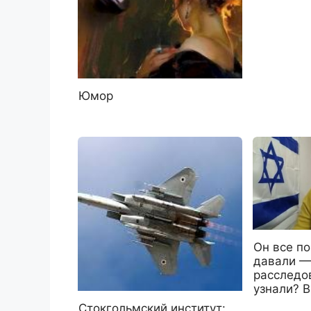
Юмор
Он все по
давали —
расследо
узнали? 
Стокгольмский институт: