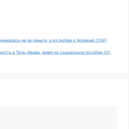
мались не за деньги, а из любви к Украине! /СКР/
мость в Тель-Авиве, живя на социальное пособие /От