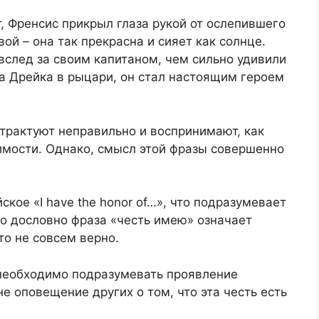
т, Френсис прикрыл глаза рукой от ослепившего
ой – она так прекрасна и сияет как солнце.
вслед за своим капитаном, чем сильно удивили
а Дрейка в рыцари, он стал настоящим героем
трактуют неправильно и воспринимают, как
имости. Однако, смысл этой фразы совершенно
кое «I have the honor of…», что подразумевает
о дословно фраза «честь имею» означает
то не совсем верно.
 необходимо подразумевать проявление
не оповещение других о том, что эта честь есть