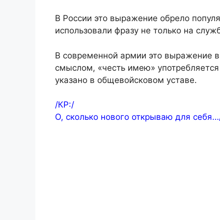
В России это выражение обрело популя
использовали фразу не только на служ
В современной армии это выражение вс
смыслом, «честь имею» употребляется 
указано в общевойсковом уставе.
/КР:/
О, сколько нового открываю для себя…