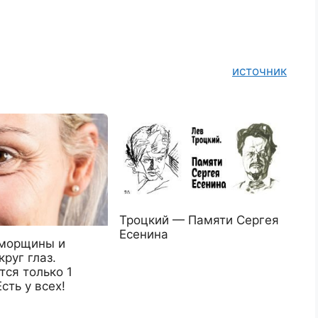
источник
Троцкий — Памяти Сергея
Есенина
морщины и
руг глаз.
ся только 1
сть у всех!