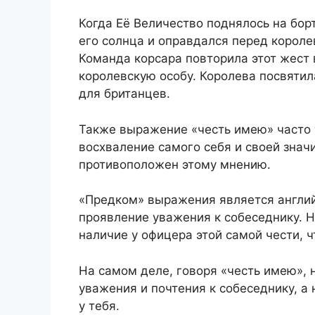
Когда Её Величество поднялось на бор
его солнца и оправдался перед королев
Команда корсара повторила этот жест 
королевскую особу. Королева посвятил
для британцев.
Также выражение «честь имею» часто 
восхваление самого себя и своей знач
противоположен этому мнению.
«Предком» выражения является английс
проявление уважения к собеседнику. Н
наличие у офицера этой самой чести, ч
На самом деле, говоря «честь имею»,
уважения и почтения к собеседнику, а 
у тебя.