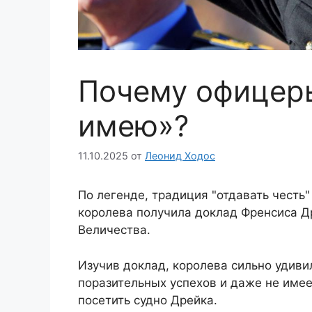
Почему офицеры
имею»?
11.10.2025
от
Леонид Ходос
По легенде, традиция "отдавать честь
королева получила доклад Френсиса Др
Величества.
Изучив доклад, королева сильно удиви
поразительных успехов и даже не имее
посетить судно Дрейка.