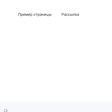
Пример страницы
Рассылка