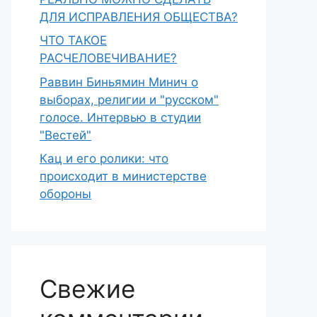
ДЛЯ ИСПРАВЛЕНИЯ ОБЩЕСТВА?
ЧТО ТАКОЕ
РАСЧЕЛОВЕЧИВАНИЕ?
Раввин Биньямин Минич о
выборах, религии и "русском"
голосе. Интервью в студии
"Вестей"
Кац и его ролики: что
происходит в министерстве
обороны
Свежие