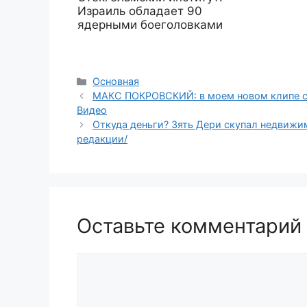
Израиль обладает 90
ядерными боеголовками
Рубрики
Основная
МАКС ПОКРОВСКИЙ: в моем новом клипе сни
Видео
Откуда деньги? Зять Дери скупал недвижи
редакции/
Оставьте комментарий
Комментарий