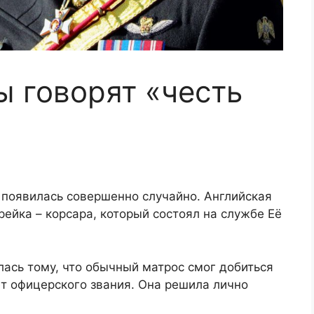
 говорят «честь
" появилась совершенно случайно. Английская
ейка – корсара, который состоял на службе Её
лась тому, что обычный матрос смог добиться
т офицерского звания. Она решила лично