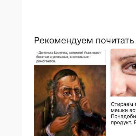
Рекомендуем почитать
Стираем 
мешки вок
Понадобит
продукт. Е