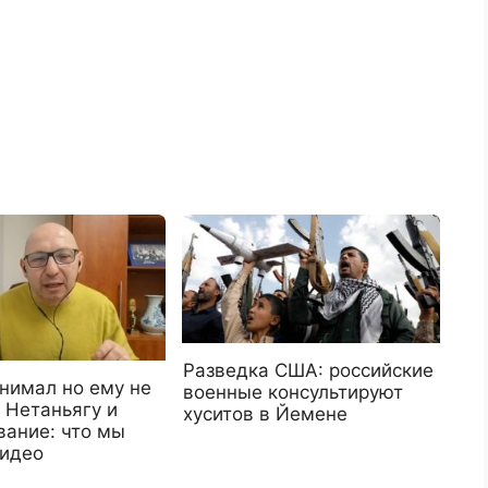
Разведка США: российские
нимал но ему не
военные консультируют
 Нетаньягу и
хуситов в Йемене
вание: что мы
Видео