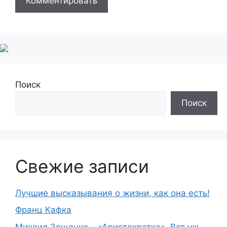
Поиск
Поиск
Свежие записи
Лучшие высказывания о жизни, как она есть!
Франц Кафка
Михаил Зощенко – «Аристократка». Вот уж