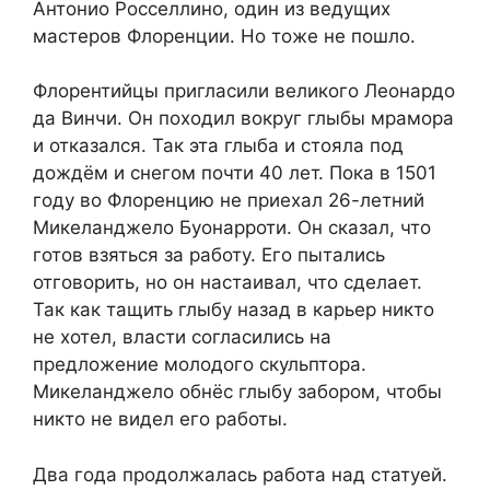
Антонио Росселлино, один из ведущих
мастеров Флоренции. Но тоже не пошло.
Флорентийцы пригласили великого Леонардо
да Винчи. Он походил вокруг глыбы мрамора
и отказался. Так эта глыба и стояла под
дождём и снегом почти 40 лет. Пока в 1501
году во Флоренцию не приехал 26-летний
Микеланджело Буонарроти. Он сказал, что
готов взяться за работу. Его пытались
отговорить, но он настаивал, что сделает.
Так как тащить глыбу назад в карьер никто
не хотел, власти согласились на
предложение молодого скульптора.
Микеланджело обнёс глыбу забором, чтобы
никто не видел его работы.
Два года продолжалась работа над статуей.