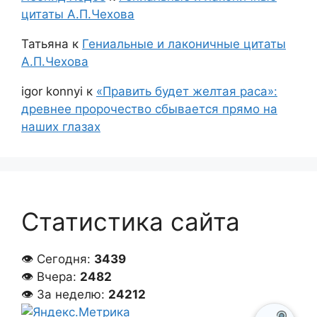
цитаты А.П.Чехова
Татьяна
к
Гениальные и лаконичные цитаты
А.П.Чехова
igor konnyi
к
«Править будет желтая раса»:
древнее пророчество сбывается прямо на
наших глазах
Статистика сайта
👁 Сегодня:
3439
👁 Вчера:
2482
👁 За неделю:
24212