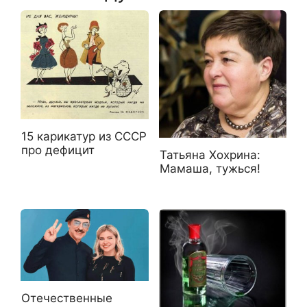
15 карикатур из СССР
про дефицит
Татьяна Хохрина:
Мамаша, тужься!
Отечественные