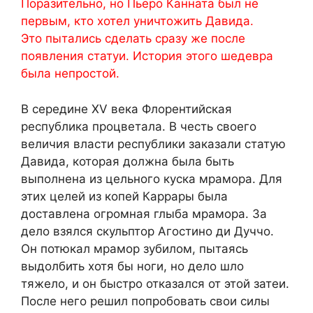
Поразительно, но Пьеро Канната был не
первым, кто хотел уничтожить Давида.
Это пытались сделать сразу же после
появления статуи. История этого шедевра
была непростой.
В середине XV века Флорентийская
республика процветала. В честь своего
величия власти республики заказали статую
Давида, которая должна была быть
выполнена из цельного куска мрамора. Для
этих целей из копей Каррары была
доставлена огромная глыба мрамора. За
дело взялся скульптор Агостино ди Дуччо.
Он потюкал мрамор зубилом, пытаясь
выдолбить хотя бы ноги, но дело шло
тяжело, и он быстро отказался от этой затеи.
После него решил попробовать свои силы