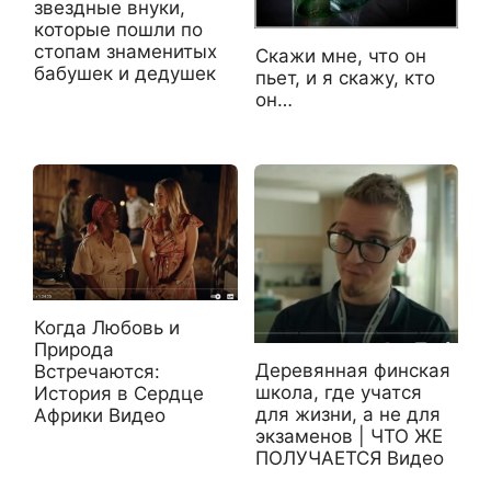
звездные внуки,
которые пошли по
стопам знаменитых
Скажи мне, что он
бабушек и дедушек
пьет, и я скажу, кто
он…
Когда Любовь и
Природа
Деревянная финская
Встречаются:
школа, где учатся
История в Сердце
для жизни, а не для
Африки Видео
экзаменов | ЧТО ЖЕ
ПОЛУЧАЕТСЯ Видео