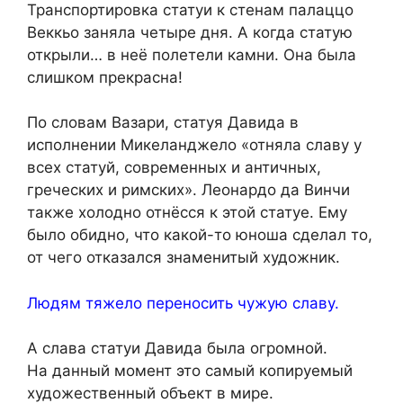
Транспортировка статуи к стенам палаццо
Веккьо заняла четыре дня. А когда статую
открыли… в неё полетели камни. Она была
слишком прекрасна!
По словам Вазари, статуя Давида в
исполнении Микеланджело «отняла славу у
всех статуй, современных и античных,
греческих и римских». Леонардо да Винчи
также холодно отнёсся к этой статуе. Ему
было обидно, что какой-то юноша сделал то,
от чего отказался знаменитый художник.
Людям тяжело переносить чужую славу.
А слава статуи Давида была огромной.
На данный момент это самый копируемый
художественный объект в мире.