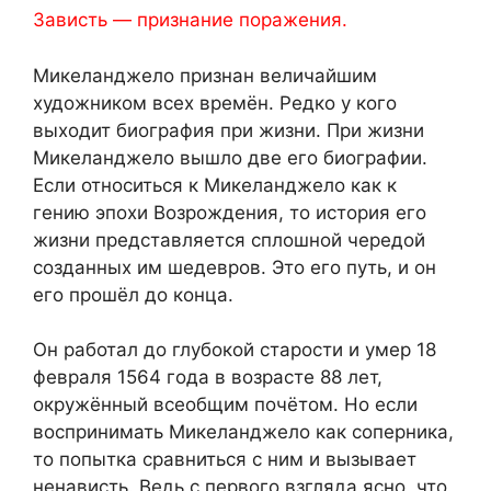
Зависть — признание поражения.
Микеланджело признан величайшим
художником всех времён. Редко у кого
выходит биография при жизни. При жизни
Микеланджело вышло две его биографии.
Если относиться к Микеланджело как к
гению эпохи Возрождения, то история его
жизни представляется сплошной чередой
созданных им шедевров. Это его путь, и он
его прошёл до конца.
Он работал до глубокой старости и умер 18
февраля 1564 года в возрасте 88 лет,
окружённый всеобщим почётом. Но если
воспринимать Микеланджело как соперника,
то попытка сравниться с ним и вызывает
ненависть. Ведь с первого взгляда ясно, что