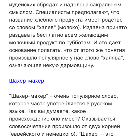
иудейских обрядах и наделена сакральным
смыслом. Специалисты предполагают, что
название хлебного продукта имеет родство
со словом "халев" (молоко). Издавна принято
раздавать бесплатно всем желающим
молочный продукт по субботам. И это дает
основание полагать, что от этого же понятия
произошло популярное у нас слово "халява",
означающее некую дармовщину.
Шахер-махер
"Шахер-махер" – очень популярное слово,
которое часто употребляется в русском
языке. Как вы думаете, какое
происхождение оно имеет? Оказывается,
словосочетание произошло от двух корней
(еврейского и немецкого). "Шахер" – это