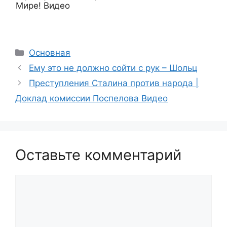
Мире! Видео
Рубрики
Основная
Ему это не должно сойти с рук – Шольц
Преступления Сталина против народа |
Доклад комиссии Поспелова Видео
Оставьте комментарий
Комментарий