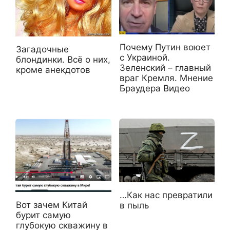
Почему Путин воюет
Загадочные
с Украиной.
блондинки. Всё о них,
Зеленский – главный
кроме анекдотов
враг Кремля. Мнение
Браудера Видео
…Как нас превратили
Вот зачем Китай
в пыль
бурит самую
глубокую скважину в