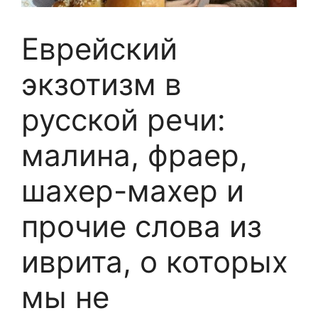
Еврейский
экзотизм в
русской речи:
малина, фраер,
шахер-махер и
прочие слова из
иврита, о которых
мы не