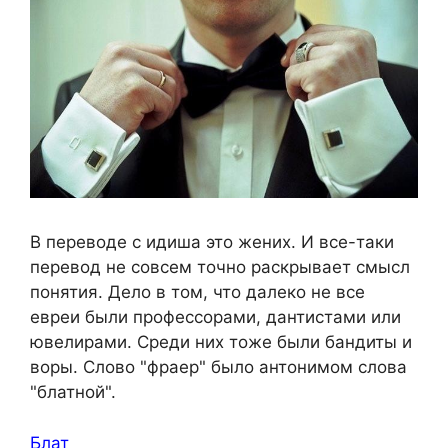
В переводе с идиша это жених. И все-таки
перевод не совсем точно раскрывает смысл
понятия. Дело в том, что далеко не все
евреи были профессорами, дантистами или
ювелирами. Среди них тоже были бандиты и
воры. Слово "фраер" было антонимом слова
"блатной".
Блат