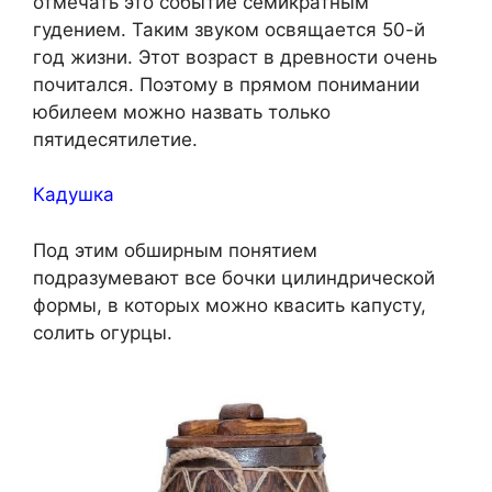
отмечать это событие семикратным
гудением. Таким звуком освящается 50-й
год жизни. Этот возраст в древности очень
почитался. Поэтому в прямом понимании
юбилеем можно назвать только
пятидесятилетие.
Кадушка
Под этим обширным понятием
подразумевают все бочки цилиндрической
формы, в которых можно квасить капусту,
солить огурцы.