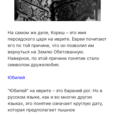
На самом же деле, Кореш – это имя
персидского царя на иврите. Евреи почитают
его по той причине, что он позволил им
вернуться на Землю Обетованную.
Наверное, по этой причине понятие стало
символом дружелюбия.
Юбилей
"Юбилей" на иврите – это бараний рог. Но в
русском языке, как и во многих других
языках, это понятие означает круглую дату,
которая предполагает пышное