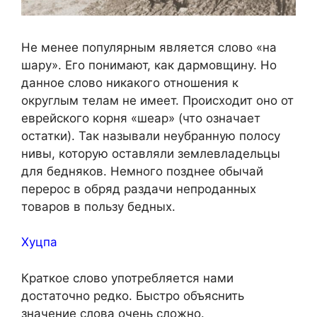
Не менее популярным является слово «на
шару». Его понимают, как дармовщину. Но
данное слово никакого отношения к
округлым телам не имеет. Происходит оно от
еврейского корня «шеар» (что означает
остатки). Так называли неубранную полосу
нивы, которую оставляли землевладельцы
для бедняков. Немного позднее обычай
перерос в обряд раздачи непроданных
товаров в пользу бедных.
Хуцпа
Краткое слово употребляется нами
достаточно редко. Быстро объяснить
значение слова очень сложно.