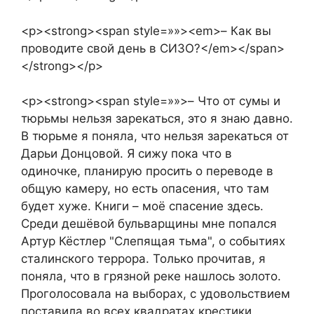
<p><strong><span style=»»><em>– Как вы
проводите свой день в СИЗО?</em></span>
</strong></p>
<p><strong><span style=»»>– Что от сумы и
тюрьмы нельзя зарекаться, это я знаю давно.
В тюрьме я поняла, что нельзя зарекаться от
Дарьи Донцовой. Я сижу пока что в
одиночке, планирую просить о переводе в
общую камеру, но есть опасения, что там
будет хуже. Книги – моё спасение здесь.
Среди дешёвой бульварщины мне попался
Артур Кёстлер "Слепящая тьма", о событиях
сталинского террора. Только прочитав, я
поняла, что в грязной реке нашлось золото.
Проголосовала на выборах, с удовольствием
поставила во всех квадратах крестики,