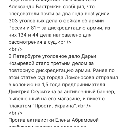
Александр Бастрыкин сообщил, что
следователи почти за два года возбудили
303 уголовных дела о фейках об армии
России и 81 – за дискредитацию армии, из
них 134 и 44 дела направлено для
рассмотрения в суд.<br />
<br />
В Петербурге уголовное дело Дарьи
Козыревой стало третьим делом за
повторную дискредитацию армии. Ранее по
этой статье суд города Ломоносова отправил
в колонию на 1,5 года предпринимателя
Дмитрия Скурихина за антивоенный баннер,
вывешенный на его магазине, и пикет с
плакатом "Прости, Украина".<br />
<br />
Против активистки Елены Абрамовой