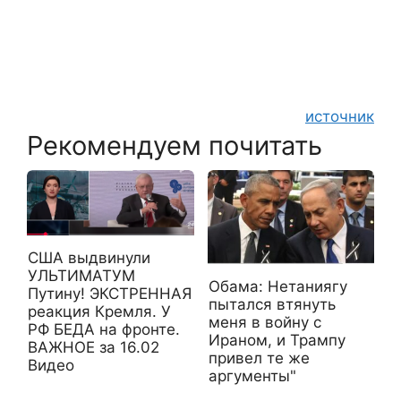
источник
Рекомендуем почитать
США выдвинули
УЛЬТИМАТУМ
Обама: Нетаниягу
Путину! ЭКСТРЕННАЯ
пытался втянуть
реакция Кремля. У
меня в войну с
РФ БЕДА на фронте.
Ираном, и Трампу
ВАЖНОЕ за 16.02
привел те же
Видео
аргументы"