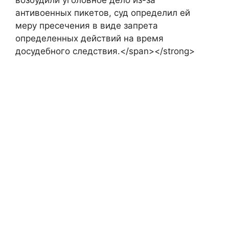
возбудили уголовное дело из-за
антивоенных пикетов, суд определил ей
меру пресечения в виде запрета
определенных действий на время
досудебного следствия.</span></strong>