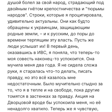
душой болел за свой народ, страдающий под
двойным гнётом крепостничества и "тюрьмы
народов". Строки, которые я процитировала,
удивительно актуальны. Они как будто
обращены к украинцам, защищающим
родные земли, – и к русским, до поры до
времени терпящим эту власть. Пусть же
люди услышат их! В первый день,
оказавшись в ИВС, я поняла, что теперь-то
моя совесть наконец-то успокоится. Она
мучила меня два года. Я не сидела сложа
руки, я старалась что-то делать, писать
правду, но это всё казалось мне
недостаточным. Было мучительно стыдно за
то, что я в тепле и на свободе, пока другие
томятся в застенках за правду. Акция на
Дворцовой вроде бы успокоила меня, но её
ненадолго хватило. Теперь же я чувствую,