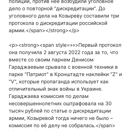
полиции, против нее возбудили уголовное
дело о повторной "дискредитации". До
уголовного дела на Козыреву составили три
протокола о дискредитации российской
армии.</span></strong></p>
<p><strong><span style=»»>Первый протокол
она получила 2 августа 2022 года за то, что
вместе со своим парнем Денисом
Гараджаевым срывала с военной техники в
парке "Патриот" в Кронштадте наклейки "Z" и
"V", которые пропаганда использует как
отличительный знак войны в Украине.
Гараджаева комиссия по делам
несовершеннолетних оштрафовала на 30
тысяч рублей по статье о дискредитации
армии, Козыревой тогда ничего не было –
комиссия по её делу не собралась.</span>