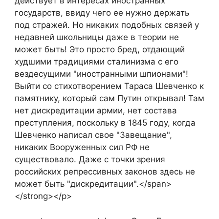
действует в интересах иностранных
государств, ввиду чего ее нужно держать
под стражей. Но никаких подобных связей у
недавней школьницы даже в теории не
может быть! Это просто бред, отдающий
худшими традициями сталинизма с его
вездесущими "иностранными шпионами"!
Выйти со стихотворением Тараса Шевченко к
памятнику, который сам Путин открывал! Там
нет дискредитации армии, нет состава
преступления, поскольку в 1845 году, когда
Шевченко написал свое "Завещание",
никаких Вооруженных сил РФ не
существовало. Даже с точки зрения
российских репрессивных законов здесь не
может быть "дискредитации".</span>
</strong></p>