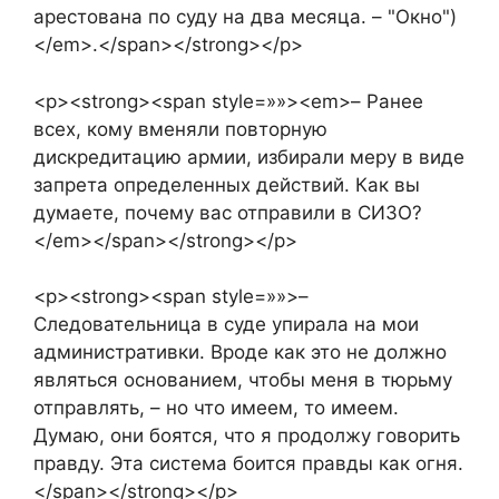
арестована по суду на два месяца. – "Окно")
</em>.</span></strong></p>
<p><strong><span style=»»><em>– Ранее
всех, кому вменяли повторную
дискредитацию армии, избирали меру в виде
запрета определенных действий. Как вы
думаете, почему вас отправили в СИЗО?
</em></span></strong></p>
<p><strong><span style=»»>–
Следовательница в суде упирала на мои
административки. Вроде как это не должно
являться основанием, чтобы меня в тюрьму
отправлять, – но что имеем, то имеем.
Думаю, они боятся, что я продолжу говорить
правду. Эта система боится правды как огня.
</span></strong></p>