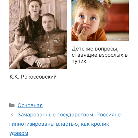
Детские вопросы,
ставящие взрослых в
тупик
К.К. Рокоссовский
Рубрики
Основная
Зачарованные государством. Россияне
гипнотизированы властью, как кролик
удавом