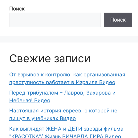
Поиск
Поиск
Свежие записи
От взрывов к контролю: как организованная
преступность работает в Израиле Видео
Перед трибуналом – Лавров, Захарова и
Небензя! Видео
Настоящая история евреев, о которой не
пишут в учебниках Видео
Как выглядят ЖЕНА и ДЕТИ звезды фильма
"КРАСОТКА"/ Жизнь РИЧАРДА ГИРА Видео