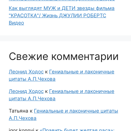
Как выглядят МУЖ и ДЕТИ звезды фильма
"КРАСОТКА"/ Жизнь ДЖУЛИИ РОБЕРТС
Видео
Свежие комментарии
Леонид Ходос
к
Гениальные и лаконичные
цитаты А.П.Чехова
Леонид Ходос
к
Гениальные и лаконичные
цитаты А.П.Чехова
Татьяна
к
Гениальные и лаконичные цитаты
А.П.Чехова
igor konnyi
к
«Править будет желтая раса»: