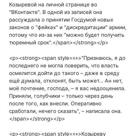
Козыревой на личной странице во
"ВКонтакте". В одной из записей она
рассуждала о принятии Госдумой новых
законов о "фейках" и "дискредитации" армии,
потому что из-за них "можно будет получить
тюремный срок".</span></strong></p>
<p><strong><span style=»»>"Признаюсь, я до
последнего не могла поверить, что власть
осмелится дойти до такого – даже в среду
ещё думала, отклонят, быть может… Ан нет,
моё почтение, господа, – я вас недооценила.
Приняли, голубчики – только через день
после того, как внесли. Оперативно
сработали, нечего сказать", – написала она.
</span></strong></p>
<p><strong><span style=»»>Козыреву