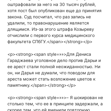
оштрафовали за него на 30 тысяч рублей,
хотя пост был опубликован еще до принятия
закона. Суд посчитал, что раз запись не
удалили, то правонарушение является
длящимся. Из-за этого штрафа Козыреву
отчислили с первого курса медицинского
факультета СПбГУ.</span></strong></p>
<p><strong><span style=»»>Для Дениса
Гараджаева уголовное дело против Дарьи и
ее арест стали полной неожиданностью. Ни
он, ни Дарья не думали, что поводом для
ареста может стать возложение цветов к
памятнику.</span></strong></p>
<p><strong><span style=»»>– Я шокирован не
столько тем, что ее в принципе задержали, а
скорее тем, что ей вменили повторную