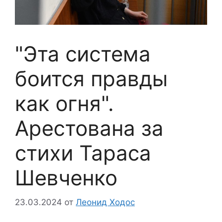
"Эта система
боится правды
как огня".
Арестована за
стихи Тараса
Шевченко
23.03.2024
от
Леонид Ходос