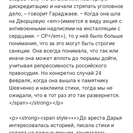
дискредитацию и начали стряпать уголовное
дело, – говорит Гараджаев. – Когда она шла
на Дворцовую <em>(имеется в виду акция с
антивоенными надписями на инсталляции с
сердцами. – СР</em>), то у неё было больше
понимания, что за это могут быть строгие
санкции. Она всегда понимала, что так или
иначе она может вплоть до тюрьмы дойти,
учитывая репрессивность российского
правосудия. Но конкретно случай 24
февраля, когда она вышла к памятнику
Шевченко и наклеила стихи, тогда мы не
ожидали, что в тот раз это так развернется.
</span></strong></p>
<p><strong><span style=»»>До ареста Дарья
интересовалась историей, писала стихи и
ходила на разные лекции, занималась