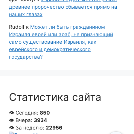
древнее пророчество сбывается прямо на
наших глазах
Rudolf
к
Может ли быть гражданином
Израиля еврей или араб, не признающий
само существование Израиля, как
еврейского и демократического
государства?
Статистика сайта
👁 Сегодня:
850
👁 Вчера:
3934
👁 За неделю:
22956