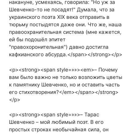
накануне, усмехаясь, говорила: "Но уж за
Шевченко-то не посадят!" Думала, что за
украинского поэта XIX века отправить в
тюрьму постыдятся даже они. Что же, наша
правоохранительная система (мне кажется,
ей бы подошёл эпитет
"правохоронительная") давно достигла
кафкианского абсурда.</span></strong></p>
<p><strong><span style=»»><em>– Почему
вам было важно не только возложить цветы
к памятнику Шевченко, но и оставить часть
его стихотворения?</em></span></strong>
</p>
<p><strong><span style=»»>– Тарас
Шевченко – мой любимый поэт. В его
простых строках необычайная сила, он