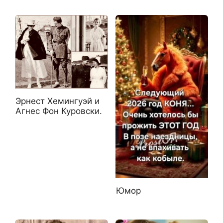
Эрнест Хемингуэй и
Агнес Фон Куровски.
Юмор