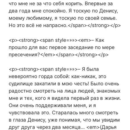
что мне не за что себя корить. Впервые за
два года мне спокойно. Я тоскую по Денису,
моему любимому, я тоскую по своей семье.
Но это всё не напрасно.</span></strong></p>
<p><strong><span style=»»><em>– Как
прошло для вас первое заседание по мере
пресечения?</em></span></strong></p>
<p><strong><span style=»»>– Я была
невероятно горда собой: как-никак, это
судилище закатили в мою честь! Было очень
радостно смотреть на лица людей, знакомых
мне и тех, кого я видела первый раз в жизни.
Они очень поддерживали меня, и я
чувствовала это. Старалась много смотреть
в глаза Денису, уже понимая, что мы увидим
друг друга через два месяца… <em>(Дарья