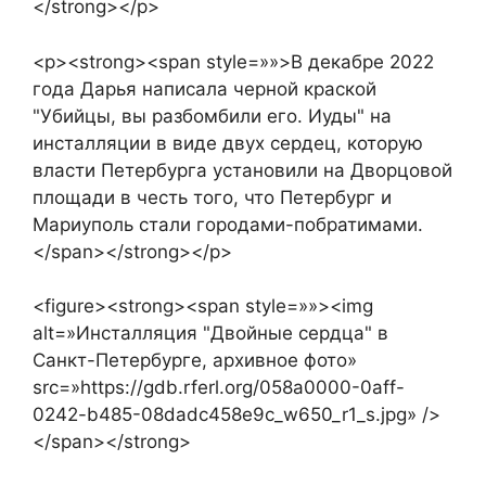
</strong></p>
<p><strong><span style=»»>В декабре 2022
года Дарья написала черной краской
"Убийцы, вы разбомбили его. Иуды" на
инсталляции в виде двух сердец, которую
власти Петербурга установили на Дворцовой
площади в честь того, что Петербург и
Мариуполь стали городами-побратимами.
</span></strong></p>
<figure><strong><span style=»»><img
alt=»Инсталляция "Двойные сердца" в
Санкт-Петербурге, архивное фото»
src=»https://gdb.rferl.org/058a0000-0aff-
0242-b485-08dadc458e9c_w650_r1_s.jpg» />
</span></strong>