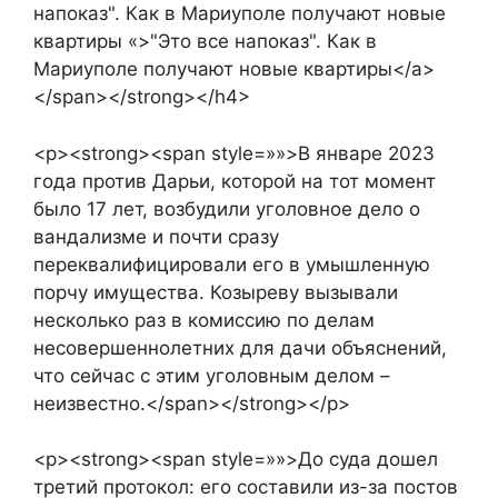
напоказ". Как в Мариуполе получают новые
квартиры «>"Это все напоказ". Как в
Мариуполе получают новые квартиры</a>
</span></strong></h4>
<p><strong><span style=»»>В январе 2023
года против Дарьи, которой на тот момент
было 17 лет, возбудили уголовное дело о
вандализме и почти сразу
переквалифицировали его в умышленную
порчу имущества. Козыреву вызывали
несколько раз в комиссию по делам
несовершеннолетних для дачи объяснений,
что сейчас с этим уголовным делом –
неизвестно.</span></strong></p>
<p><strong><span style=»»>До суда дошел
третий протокол: его составили из-за постов