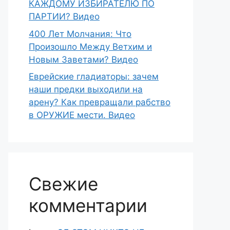
КАЖДОМУ ИЗБИРАТЕЛЮ ПО
ПАРТИИ? Видео
400 Лет Молчания: Что
Произошло Между Ветхим и
Новым Заветами? Видео
Еврейские гладиаторы: зачем
наши предки выходили на
арену? Как превращали рабство
в ОРУЖИЕ мести. Видео
Свежие
комментарии