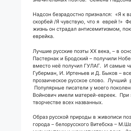
Надсон безрадостно признался: «Я к в
скорбей /Я чувствую, что я еврей !» Ф
жизнь он страдал антисемитизмом, пока
еврейка.
Лучшие русские поэты ХХ века, – в ос
Пастернак и Бродский – получили Нобе
вместо неё получил ГУЛАГ. И самые ч
Губерман, И. Иртеньев и Д. Быков – вс
прозаическое русское слово. Лучший р
Популярные писатели у моего поколен
Войнович имели матерей-евреек. При э
творчестве всех названных.
Образ русской природы в живописи поэ
города – белорусского Витебска – М.Ш