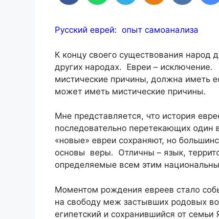
Русский еврей: опыт самоанализа
К концу своего существования народ д
других народах. Евреи – исключение. 
мистические причины, должна иметь е
может иметь мистические причины.
Мне представляется, что история евре
последовательно перетекающих один 
«новые» евреи сохраняют, но большин
основы веры. Отличны – язык, террито
определяемые всем этим национальный
Моментом рождения евреев стало собы
на свободу меж застывших родовых во
египетский и сохранившийся от семьи 