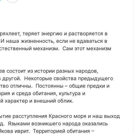
ряхлеет, теряет энергию и растворяется в
И наша жизненность, если не вдаваться в
стественный механизм. Сам этот механизм
ев состоит из истории разных народов,
в другой. Некоторые свойства предыдущего
ство отличны. Постоянны – общие предки и
рия и среда обитания, культура и
 характер и внешний облик.
тие расступления Красного моря и наш выход
д. Языками возникшего народа оказались
Якова иврит. Территорией обитания –