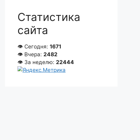
Статистика
сайта
👁 Сегодня:
1671
👁 Вчера:
2482
👁 За неделю:
22444