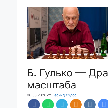
Б. Гулько — Др
масштаба
06.03.2026
от
Леонид Ходос