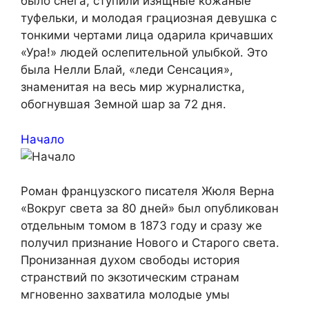
было снега, ступили изящные кожаные
туфельки, и молодая грациозная девушка с
тонкими чертами лица одарила кричавших
«Ура!» людей ослепительной улыбкой. Это
была Нелли Блай, «леди Сенсация»,
знаменитая на весь мир журналистка,
обогнувшая Земной шар за 72 дня.
Начало
Роман французского писателя Жюля Верна
«Вокруг света за 80 дней» был опубликован
отдельным томом в 1873 году и сразу же
получил признание Нового и Старого света.
Пронизанная духом свободы история
странствий по экзотическим странам
мгновенно захватила молодые умы