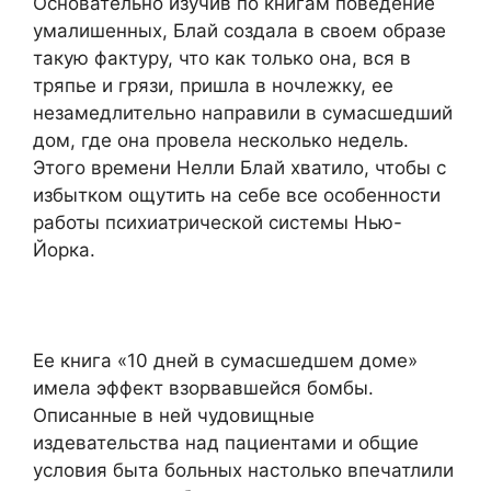
Основательно изучив по книгам поведение
умалишенных, Блай создала в своем образе
такую фактуру, что как только она, вся в
тряпье и грязи, пришла в ночлежку, ее
незамедлительно направили в сумасшедший
дом, где она провела несколько недель.
Этого времени Нелли Блай хватило, чтобы с
избытком ощутить на себе все особенности
работы психиатрической системы Нью-
Йорка.
Ее книга «10 дней в сумасшедшем доме»
имела эффект взорвавшейся бомбы.
Описанные в ней чудовищные
издевательства над пациентами и общие
условия быта больных настолько впечатлили