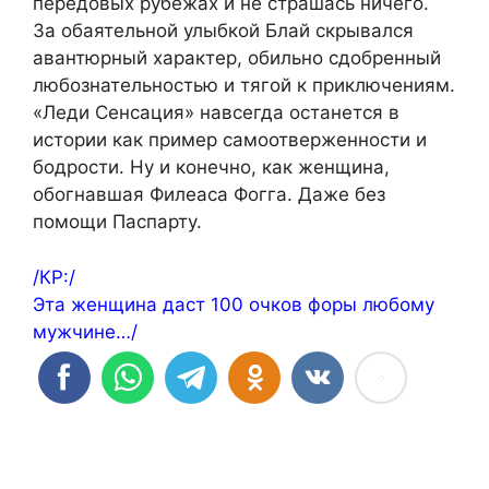
передовых рубежах и не страшась ничего.
За обаятельной улыбкой Блай скрывался
авантюрный характер, обильно сдобренный
любознательностью и тягой к приключениям.
«Леди Сенсация» навсегда останется в
истории как пример самоотверженности и
бодрости. Ну и конечно, как женщина,
обогнавшая Филеаса Фогга. Даже без
помощи Паспарту.
/КР:/
Эта женщина даст 100 очков форы любому
мужчине…/