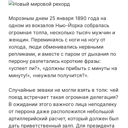
Морозным днем 25 января 1890 года на
одном из вокзалов Нью-Йорка собралась
огромная толпа, несколько тысяч мужчин и
женщин. Переминаясь с ноги на ногу от
холода, люди обменивались нервными
репликами, и вместе с паром от дыхания по
перрону разлетались короткие фразы:
«успеет ли?», «должны прибыть с минуты на
минуту!», «неужели получится?».
Случайные зеваки не могли взять в толк: чей
поезд встречает такая огромная делегация?
В ожидании этого важного лица неподалеку
от перрона даже расположился небольшой
артиллерийский расчет, который должен был
дать приветственный залп. Для президента