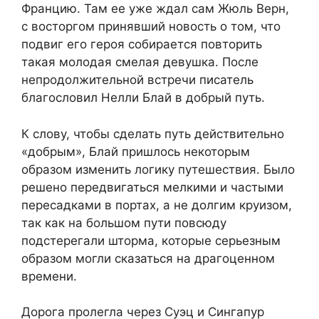
Францию. Там ее уже ждал сам Жюль Верн,
с восторгом принявший новость о том, что
подвиг его героя собирается повторить
такая молодая смелая девушка. После
непродолжительной встречи писатель
благословил Нелли Блай в добрый путь.
К слову, чтобы сделать путь действительно
«добрым», Блай пришлось некоторым
образом изменить логику путешествия. Было
решено передвигаться мелкими и частыми
пересадками в портах, а не долгим круизом,
так как на большом пути повсюду
подстерегали шторма, которые серьезным
образом могли сказаться на драгоценном
времени.
Дорога пролегла через Суэц и Сингапур