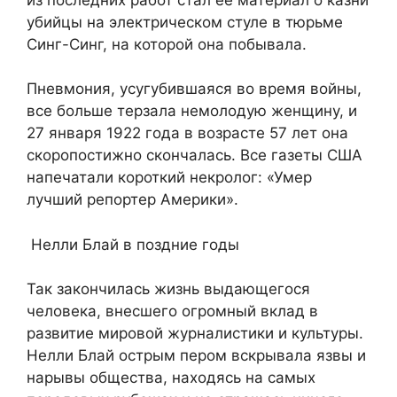
убийцы на электрическом стуле в тюрьме
Синг-Синг, на которой она побывала.
Пневмония, усугубившаяся во время войны,
все больше терзала немолодую женщину, и
27 января 1922 года в возрасте 57 лет она
скоропостижно скончалась. Все газеты США
напечатали короткий некролог: «Умер
лучший репортер Америки».
Нелли Блай в поздние годы
Так закончилась жизнь выдающегося
человека, внесшего огромный вклад в
развитие мировой журналистики и культуры.
Нелли Блай острым пером вскрывала язвы и
нарывы общества, находясь на самых