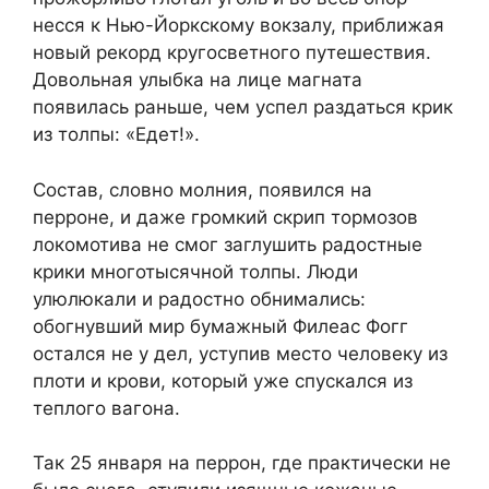
несся к Нью-Йоркскому вокзалу, приближая
новый рекорд кругосветного путешествия.
Довольная улыбка на лице магната
появилась раньше, чем успел раздаться крик
из толпы: «Едет!».
Состав, словно молния, появился на
перроне, и даже громкий скрип тормозов
локомотива не смог заглушить радостные
крики многотысячной толпы. Люди
улюлюкали и радостно обнимались:
обогнувший мир бумажный Филеас Фогг
остался не у дел, уступив место человеку из
плоти и крови, который уже спускался из
теплого вагона.
Так 25 января на перрон, где практически не