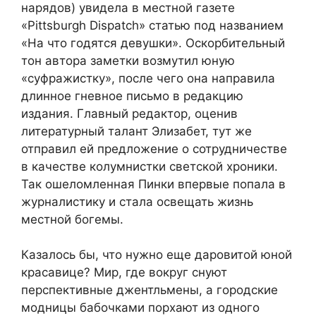
нарядов) увидела в местной газете
«Pittsburgh Dispatch» статью под названием
«На что годятся девушки». Оскорбительный
тон автора заметки возмутил юную
«суфражистку», после чего она направила
длинное гневное письмо в редакцию
издания. Главный редактор, оценив
литературный талант Элизабет, тут же
отправил ей предложение о сотрудничестве
в качестве колумнистки светской хроники.
Так ошеломленная Пинки впервые попала в
журналистику и стала освещать жизнь
местной богемы.
Казалось бы, что нужно еще даровитой юной
красавице? Мир, где вокруг снуют
перспективные джентльмены, а городские
модницы бабочками порхают из одного