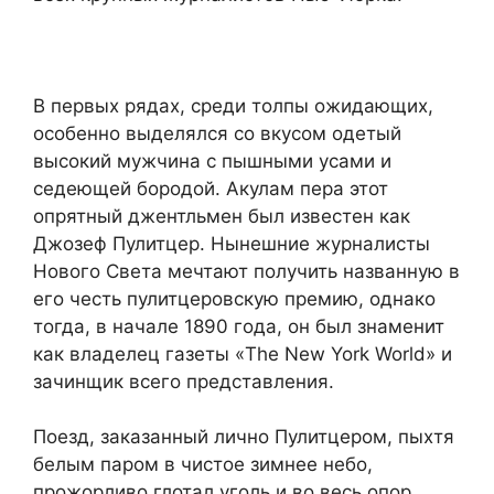
В первых рядах, среди толпы ожидающих,
особенно выделялся со вкусом одетый
высокий мужчина с пышными усами и
седеющей бородой. Акулам пера этот
опрятный джентльмен был известен как
Джозеф Пулитцер. Нынешние журналисты
Нового Света мечтают получить названную в
его честь пулитцеровскую премию, однако
тогда, в начале 1890 года, он был знаменит
как владелец газеты «The New York World» и
зачинщик всего представления.
Поезд, заказанный лично Пулитцером, пыхтя
белым паром в чистое зимнее небо,
прожорливо глотал уголь и во весь опор