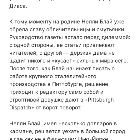
Диаса.
К тому моменту на родине Нелли Блай уже
обрела славу обличительницы и смутьянки.
Руководство газеты встало перед дилеммой:
с одной стороны, ее статьи привлекают
читателей, с другой — дерзкая дама не
щадит никого и «кусает» сильных мира сего.
После того, как Блай начинает писать о
работе крупного сталелитейного
производства в Питтсбурге, решение
приходит к редактору само собой и
строптивой девушке дают в «Pittsburgh
Dispatch» от ворот поворот.
Нелли Блай, имея несколько долларов в
кармане, решается уехать в большой город,
а где как не в бушующем Нью-Йорке