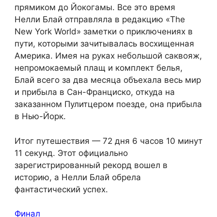
прямиком до Йокогамы. Все это время
Нелли Блай отправляла в редакцию «The
New York World» заметки о приключениях в
пути, которыми зачитывалась восхищенная
Америка. Имея на руках небольшой саквояж,
непромокаемый плащ и комплект белья,
Блай всего за два месяца объехала весь мир
и прибыла в Сан-Франциско, откуда на
заказанном Пулитцером поезде, она прибыла
в Нью-Йорк.
Итог путешествия — 72 дня 6 часов 10 минут
11 секунд. Этот официально
зарегистрированный рекорд вошел в
историю, а Нелли Блай обрела
фантастический успех.
Финал