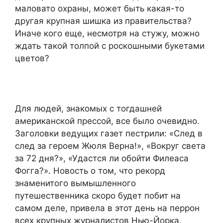
маловато охраны, может быть какая-то
другая крупная шишка из правительства?
Иначе кого еще, несмотря на стужу, можно
ждать такой толпой с роскошными букетами
цветов?
Для людей, знакомых с тогдашней
американской прессой, все было очевидно.
Заголовки ведущих газет пестрили: «След в
след за героем Жюля Верна!», «Вокруг света
за 72 дня?», «Удастся ли обойти Филеаса
Фогга?». Новость о том, что рекорд
знаменитого вымышленного
путешественника скоро будет побит на
самом деле, привела в этот день на перрон
всех крупных журналистов Нью-Йорка.