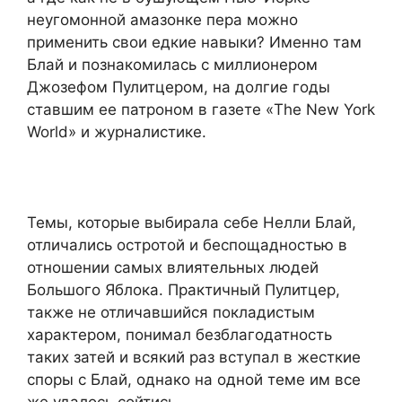
неугомонной амазонке пера можно
применить свои едкие навыки? Именно там
Блай и познакомилась с миллионером
Джозефом Пулитцером, на долгие годы
ставшим ее патроном в газете «The New York
World» и журналистике.
Темы, которые выбирала себе Нелли Блай,
отличались остротой и беспощадностью в
отношении самых влиятельных людей
Большого Яблока. Практичный Пулитцер,
также не отличавшийся покладистым
характером, понимал безблагодатность
таких затей и всякий раз вступал в жесткие
споры с Блай, однако на одной теме им все
же удалось сойтись.