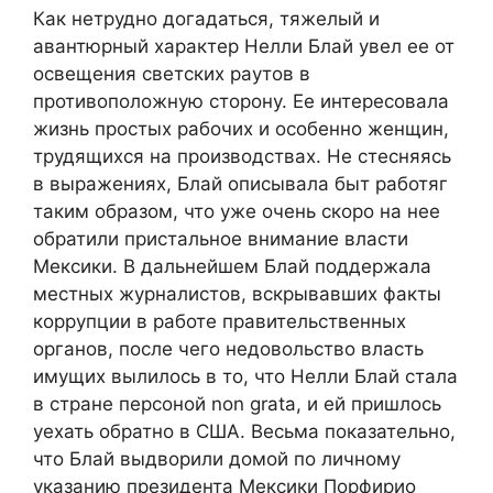
Как нетрудно догадаться, тяжелый и
авантюрный характер Нелли Блай увел ее от
освещения светских раутов в
противоположную сторону. Ее интересовала
жизнь простых рабочих и особенно женщин,
трудящихся на производствах. Не стесняясь
в выражениях, Блай описывала быт работяг
таким образом, что уже очень скоро на нее
обратили пристальное внимание власти
Мексики. В дальнейшем Блай поддержала
местных журналистов, вскрывавших факты
коррупции в работе правительственных
органов, после чего недовольство власть
имущих вылилось в то, что Нелли Блай стала
в стране персоной non grata, и ей пришлось
уехать обратно в США. Весьма показательно,
что Блай выдворили домой по личному
указанию президента Мексики Порфирио