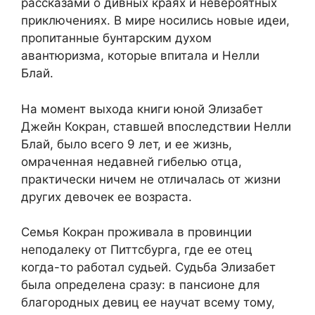
рассказами о дивных краях и невероятных
приключениях. В мире носились новые идеи,
пропитанные бунтарским духом
авантюризма, которые впитала и Нелли
Блай.
На момент выхода книги юной Элизабет
Джейн Кокран, ставшей впоследствии Нелли
Блай, было всего 9 лет, и ее жизнь,
омраченная недавней гибелью отца,
практически ничем не отличалась от жизни
других девочек ее возраста.
Семья Кокран проживала в провинции
неподалеку от Питтсбурга, где ее отец
когда-то работал судьей. Судьба Элизабет
была определена сразу: в пансионе для
благородных девиц ее научат всему тому,