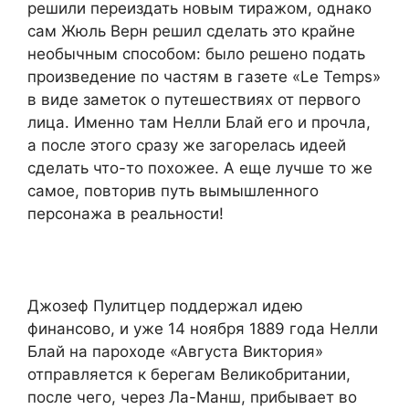
решили переиздать новым тиражом, однако
сам Жюль Верн решил сделать это крайне
необычным способом: было решено подать
произведение по частям в газете «Le Temps»
в виде заметок о путешествиях от первого
лица. Именно там Нелли Блай его и прочла,
а после этого сразу же загорелась идеей
сделать что-то похожее. А еще лучше то же
самое, повторив путь вымышленного
персонажа в реальности!
Джозеф Пулитцер поддержал идею
финансово, и уже 14 ноября 1889 года Нелли
Блай на пароходе «Августа Виктория»
отправляется к берегам Великобритании,
после чего, через Ла-Манш, прибывает во