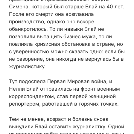
Симена, который был старше Блай на 40 лет.
После его смерти она возглавила
производство, однако оно вскоре
обанкротилось. То ли навыки Блай не
позволили вытащить бизнес мужа, то ли
повлияла кризисная обстановка в стране, но
с уверенностью можно сказать одно: если бы
не разорение, она никогда не вернулась бы в
журналистику.
Тут подоспела Первая Мировая война, и
Нелли Блай отправилась на фронт военным
корреспондентом, став первой женщиной
репортером, работавшей в горячих точках.
Тем не менее, возраст и болезнь снова
вынудили Блай оставить журналистку. Одной
из последних работ стал ее материал о казни