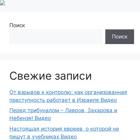
Поиск
Поиск
Свежие записи
От взрывов к контролю: как организованная
преступность работает в Израиле Видео
Перед трибуналом – Лавров, Захарова и
Небензя! Видео
Настоящая история евреев, о которой не
пишут в учебниках Видео