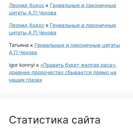
Леонид Ходос
к
Гениальные и лаконичные
цитаты А.П.Чехова
Леонид Ходос
к
Гениальные и лаконичные
цитаты А.П.Чехова
Татьяна
к
Гениальные и лаконичные цитаты
А.П.Чехова
igor konnyi
к
«Править будет желтая раса»:
древнее пророчество сбывается прямо на
наших глазах
Статистика сайта