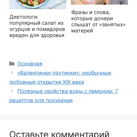
Фразы и слова,
Диетологи:
которые дочери
популярный салат из
слышат от «занятых»
огурцов и помидоров
матерей
вреден для здоровья
Рубрики
Основная
«Валентинки-паутинки»: необычные
любовные открытки XIX века
Полезные свойства воды с лимоном: 7
рецептов для похудения
Оставьте комментарий