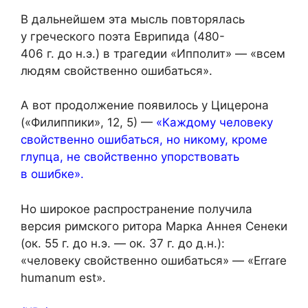
В дальнейшем эта мысль повторялась
у греческого поэта Еврипида (480-
406 г. до н.э.) в трагедии «Ипполит» — «всем
людям свойственно ошибаться».
А вот продолжение появилось у Цицерона
(«Филиппики», 12, 5) —
«Каждому человеку
свойственно ошибаться, но никому, кроме
глупца, не свойственно упорствовать
в ошибке».
Но широкое распространение получила
версия римского ритора Марка Аннея Сенеки
(ок. 55 г. до н.э. — ок. 37 г. до д.н.):
«человеку свойственно ошибаться» — «Errare
humanum est».