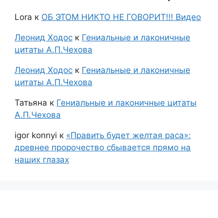
Lora
к
ОБ ЭТОМ НИКТО НЕ ГОВОРИТ!!! Видео
Леонид Ходос
к
Гениальные и лаконичные
цитаты А.П.Чехова
Леонид Ходос
к
Гениальные и лаконичные
цитаты А.П.Чехова
Татьяна
к
Гениальные и лаконичные цитаты
А.П.Чехова
igor konnyi
к
«Править будет желтая раса»:
древнее пророчество сбывается прямо на
наших глазах