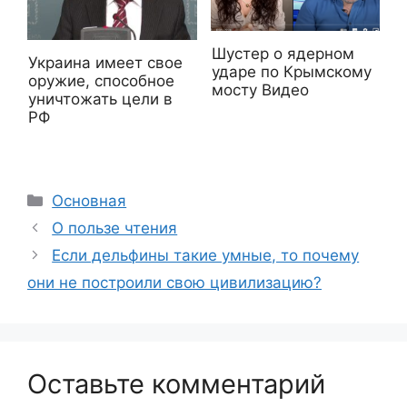
Шустер о ядерном
Украина имеет свое
ударе по Крымскому
оружие, способное
мосту Видео
уничтожать цели в
РФ
Рубрики
Основная
О пользе чтения
Если дельфины такие умные, то почему
они не построили свою цивилизацию?
Оставьте комментарий