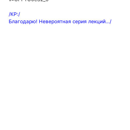
/КР:/
Благодарю! Невероятная серия лекций…/