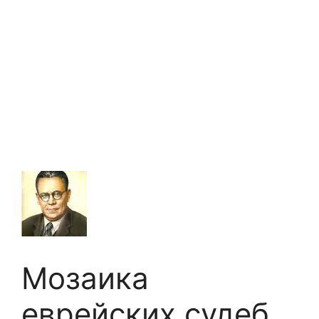
Мозаика
еврейских судеб.