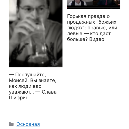
Горькая правда о
продажных "божьих
людях": правые, или
левые — кто даст
больше? Видео
— Послушайте,
Моисей. Вы знаете,
как люди вас
уважают… — Слава
Шифрин
Рубрики
Основная