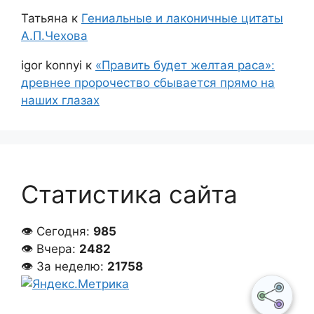
Татьяна
к
Гениальные и лаконичные цитаты
А.П.Чехова
igor konnyi
к
«Править будет желтая раса»:
древнее пророчество сбывается прямо на
наших глазах
Статистика сайта
👁 Сегодня:
985
👁 Вчера:
2482
👁 За неделю:
21758