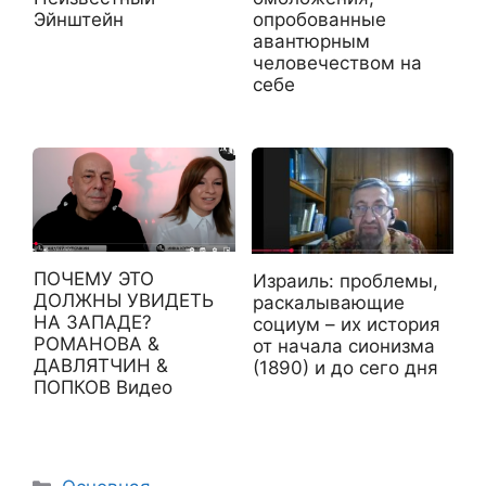
опробованные
Эйнштейн
авантюрным
человечеством на
себе
ПОЧЕМУ ЭТО
Израиль: проблемы,
ДОЛЖНЫ УВИДЕТЬ
раскалывающие
НА ЗАПАДЕ?
социум – их история
РОМАНОВА &
от начала сионизма
ДАВЛЯТЧИН &
(1890) и до сего дня
ПОПКОВ Видео
Рубрики