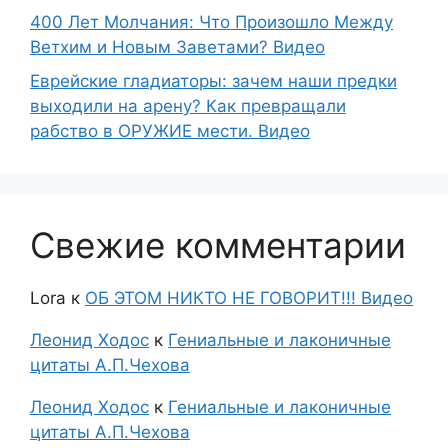
400 Лет Молчания: Что Произошло Между
Ветхим и Новым Заветами? Видео
Еврейские гладиаторы: зачем наши предки
выходили на арену? Как превращали
рабство в ОРУЖИЕ мести. Видео
Свежие комментарии
Lora
к
ОБ ЭТОМ НИКТО НЕ ГОВОРИТ!!! Видео
Леонид Ходос
к
Гениальные и лаконичные
цитаты А.П.Чехова
Леонид Ходос
к
Гениальные и лаконичные
цитаты А.П.Чехова