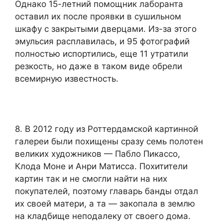
Однако 15-летний помощник лаборанта
оставил их после проявки в сушильном
шкафу с закрытыми дверцами. Из-за этого
эмульсия расплавилась, и 95 фотографий
полностью испортились, еще 11 утратили
резкость, но даже в таком виде обрели
всемирную известность.
8. В 2012 году из Роттердамской картинной
галереи были похищены сразу семь полотен
великих художников — Пабло Пикассо,
Клода Моне и Анри Матисса. Похитители
картин так и не смогли найти на них
покупателей, поэтому главарь банды отдал
их своей матери, а та — закопала в землю
на кладбище неподалеку от своего дома.