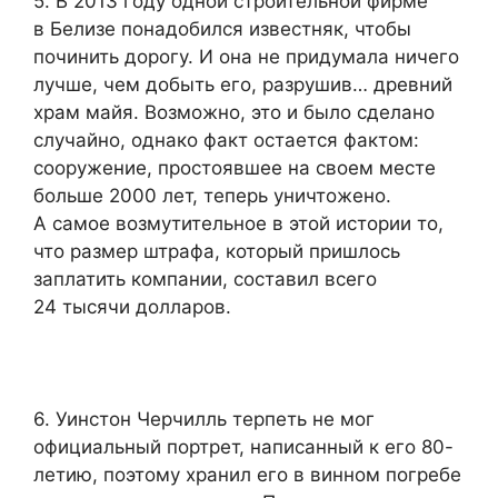
5. В 2013 году одной строительной фирме
в Белизе понадобился известняк, чтобы
починить дорогу. И она не придумала ничего
лучше, чем добыть его, разрушив… древний
храм майя. Возможно, это и было сделано
случайно, однако факт остается фактом:
сооружение, простоявшее на своем месте
больше 2000 лет, теперь уничтожено.
А самое возмутительное в этой истории то,
что размер штрафа, который пришлось
заплатить компании, составил всего
24 тысячи долларов.
6. Уинстон Черчилль терпеть не мог
официальный портрет, написанный к его 80-
летию, поэтому хранил его в винном погребе