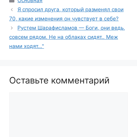
Основная
Я спросил друга, который разменял свои
70, какие изменения он чувствует в себе?
Рустем Шарафисламов — Боги, они ведь,
совсем рядом. Не на облаках сидят.. Меж
нами ходят…"
Оставьте комментарий
Комментарий