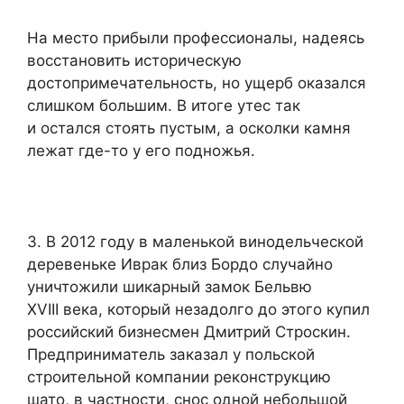
На место прибыли профессионалы, надеясь
восстановить историческую
достопримечательность, но ущерб оказался
слишком большим. В итоге утес так
и остался стоять пустым, а осколки камня
лежат где-то у его подножья.
3. В 2012 году в маленькой винодельческой
деревеньке Иврак близ Бордо случайно
уничтожили шикарный замок Бельвю
XVIII века, который незадолго до этого купил
российский бизнесмен Дмитрий Строскин.
Предприниматель заказал у польской
строительной компании реконструкцию
шато, в частности, снос одной небольшой