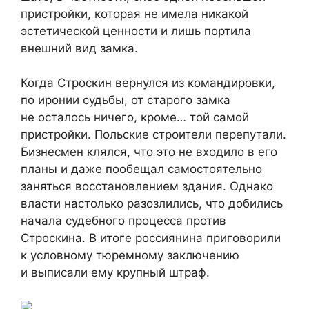
пристройки, которая не имела никакой
эстетической ценности и лишь портила
внешний вид замка.
Когда Строскин вернулся из командировки,
по иронии судьбы, от старого замка
не осталось ничего, кроме… той самой
пристройки. Польские строители перепутали.
Бизнесмен клялся, что это не входило в его
планы и даже пообещал самостоятельно
заняться восстановлением здания. Однако
власти настолько разозлились, что добились
начала судебного процесса против
Строскина. В итоге россиянина приговорили
к условному тюремному заключению
и выписали ему крупный штраф.