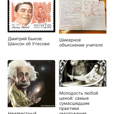
Дмитрий Быков:
Шикарное
Шансон об Утесове
объяснение учителя
Молодость любой
ценой: самые
сумасшедшие
практики
омоложения,
Неизвестный