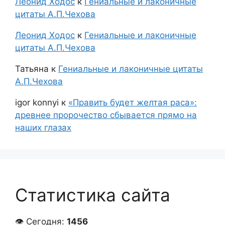
Леонид Ходос
к
Гениальные и лаконичные
цитаты А.П.Чехова
Леонид Ходос
к
Гениальные и лаконичные
цитаты А.П.Чехова
Татьяна
к
Гениальные и лаконичные цитаты
А.П.Чехова
igor konnyi
к
«Править будет желтая раса»:
древнее пророчество сбывается прямо на
наших глазах
Статистика сайта
👁 Сегодня:
1456