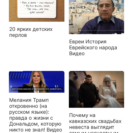
20 ярких детских
перлов
Евреи История
Еврейского народа
Видео
Мелания Трамп
откровенно (на
русском языке):
Почему на
правда о жизни с
кавказских свадьбах
Дональдом, которую
невеста выглядит
никто не знал! Видео
самым несчастным