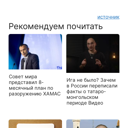
источник
Рекомендуем почитать
Совет мира
Ига не было? Зачем
представил 8-
в России переписали
месячный план по
факты о татаро-
разоружению ХАМАС
монгольском
периоде Видео