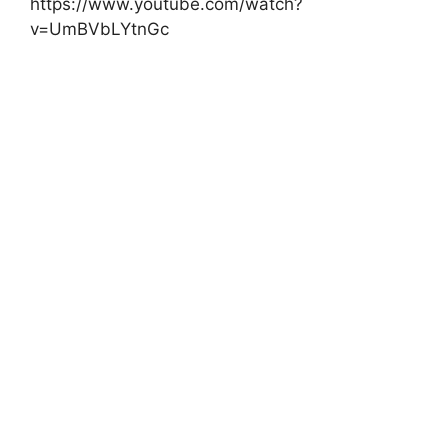
https://www.youtube.com/watch?
v=UmBVbLYtnGc