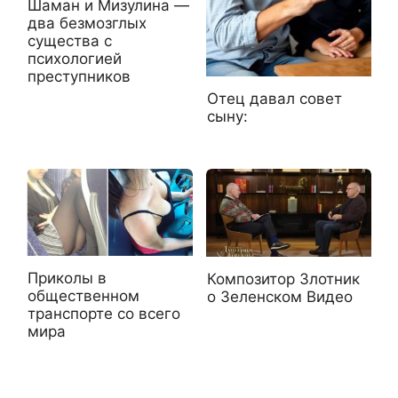
Шаман и Мизулина —
два безмозглых
существа с
психологией
преступников
Отец давал совет
сыну:
Приколы в
Композитор Злотник
общественном
о Зеленском Видео
транспорте со всего
мира