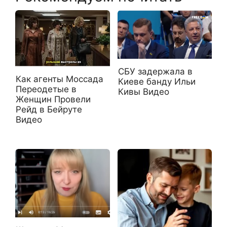
СБУ задержала в
Как агенты Моссада
Киеве банду Ильи
Переодетые в
Кивы Видео
Женщин Провели
Рейд в Бейруте
Видео