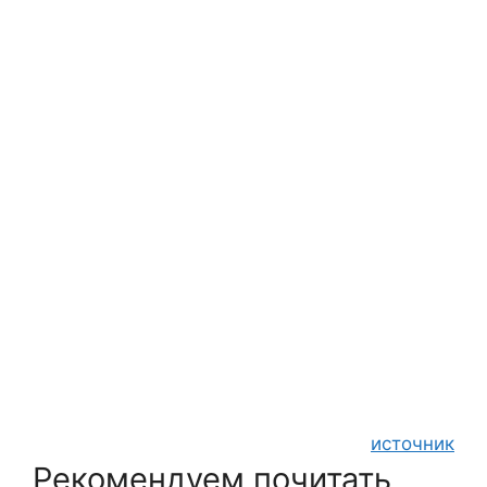
источник
Рекомендуем почитать