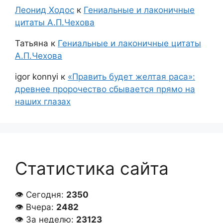
Леонид Ходос
к
Гениальные и лаконичные
цитаты А.П.Чехова
Татьяна
к
Гениальные и лаконичные цитаты
А.П.Чехова
igor konnyi
к
«Править будет желтая раса»:
древнее пророчество сбывается прямо на
наших глазах
Статистика сайта
👁 Сегодня:
2350
👁 Вчера:
2482
👁 За неделю:
23123