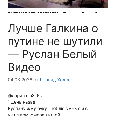
Лучше Галкина о
путине не шутили
— Руслан Белый
Видео
04.03.2026
от
Леонид Ходос
@лариса-р3г5ы
1 день назад
Руслану жму руку. Люблю умных и с
чувством юмора людей.