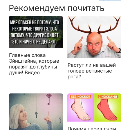
Рекомендуем почитать
Главные слова
Эйнштейна, которые
Растут ли на вашей
поразят до глубины
голове ветвистые
души! Видео
рога?
Почему перед сном