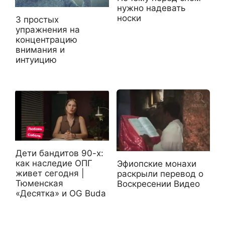
нужно надевать
носки
3 простых
упражнения на
концентрацию
внимания и
интуицию
Дети бандитов 90-х:
как наследие ОПГ
Эфиопские монахи
живет сегодня |
раскрыли перевод о
Тюменская
Воскресении Видео
«Десятка» и OG Buda