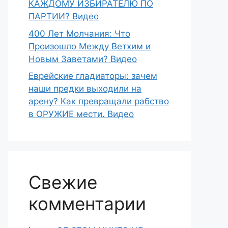
КАЖДОМУ ИЗБИРАТЕЛЮ ПО
ПАРТИИ? Видео
400 Лет Молчания: Что
Произошло Между Ветхим и
Новым Заветами? Видео
Еврейские гладиаторы: зачем
наши предки выходили на
арену? Как превращали рабство
в ОРУЖИЕ мести. Видео
Свежие
комментарии