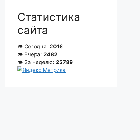
Статистика
сайта
👁 Сегодня:
2016
👁 Вчера:
2482
👁 За неделю:
22789