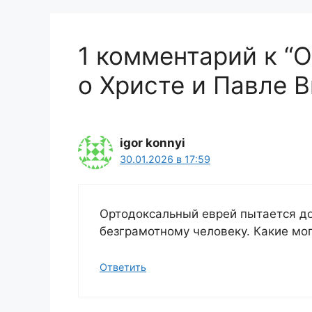
1 комментарий к “
о Христе и Павле 
igor konnyi
30.01.2026 в 17:59
Ортодоксальный еврей пытается до
безграмотному человеку. Какие мо
Ответить