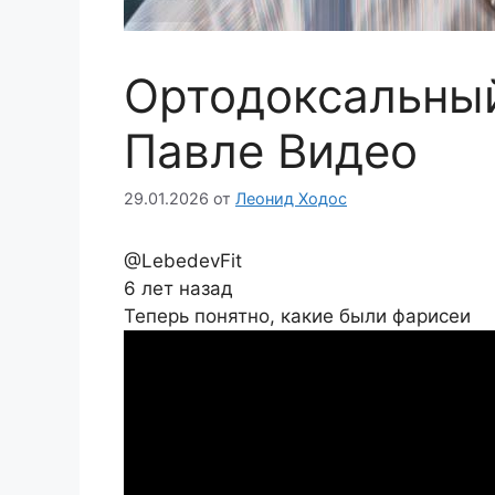
Ортодоксальный
Павле Видео
29.01.2026
от
Леонид Ходос
@LebedevFit
6 лет назад
Теперь понятно, какие были фарисеи