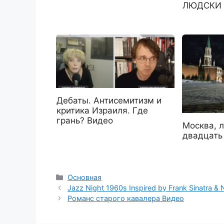
ЛЮДСКИ 1
Дебаты. Антисемитизм и
критика Израиля. Где
грань? Видео
Москва, 
двадцать
Рубрики
Основная
Jazz Night 1960s Inspired by Frank Sinatra &
Романс старого кавалера Видео