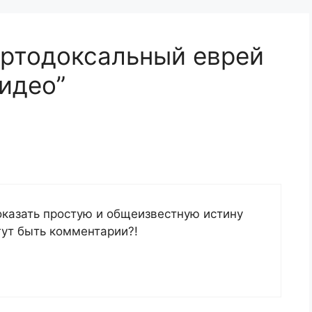
Ортодоксальный еврей
Видео”
казать простую и общеизвестную истину
гут быть комментарии?!