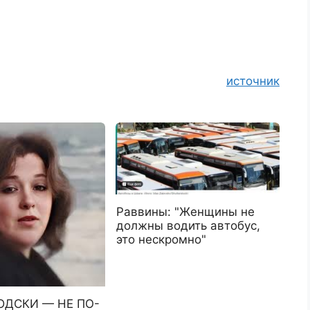
источник
Раввины: "Женщины не
должны водить автобус,
это нескромно"
ЮДСКИ — НЕ ПО-