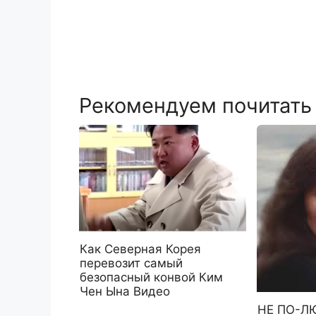
Рекомендуем почитать
Как Северная Корея
перевозит самый
безопасный конвой Ким
Чен Ына Видео
НЕ ПО-Л