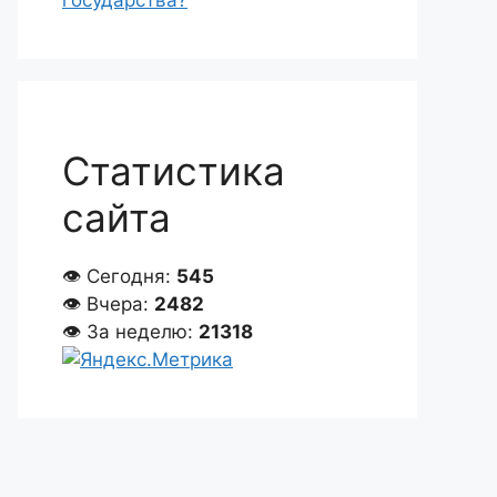
государства?
Статистика
сайта
👁 Сегодня:
545
👁 Вчера:
2482
👁 За неделю:
21318