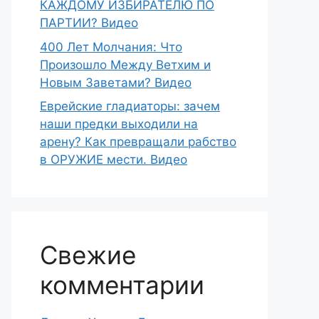
КАЖДОМУ ИЗБИРАТЕЛЮ ПО
ПАРТИИ? Видео
400 Лет Молчания: Что
Произошло Между Ветхим и
Новым Заветами? Видео
Еврейские гладиаторы: зачем
наши предки выходили на
арену? Как превращали рабство
в ОРУЖИЕ мести. Видео
Свежие
комментарии