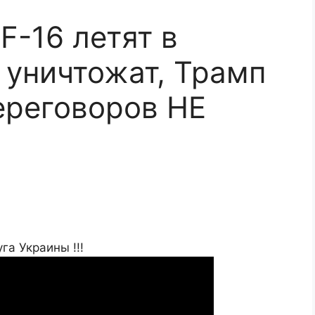
F-16 летят в
 уничтожат, Трамп
ереговоров НЕ
га Украины !!!