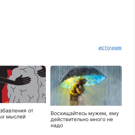
источник
збавления от
Восхищайтесь мужем, ему
ых мыслей
действительно много не
надо