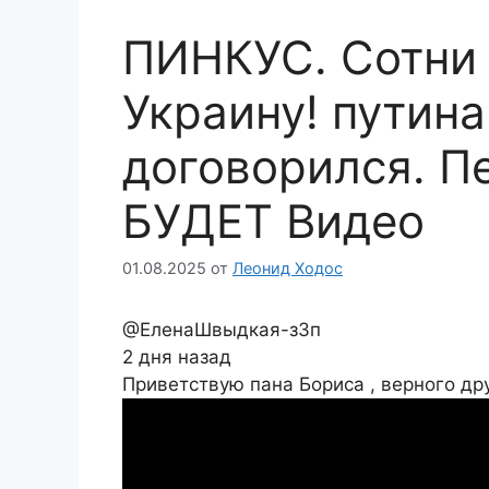
ПИНКУС. Сотни 
Украину! путина
договорился. П
БУДЕТ Видео
01.08.2025
от
Леонид Ходос
@ЕленаШвыдкая-з3п
2 дня назад
Приветствую пана Бориса , верного дру