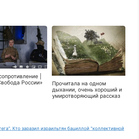
сопротивление |
Свобода России»
Прочитала на одном
дыхании, очень хороший и
умиротворяющий рассказ
тега". Кто заразил израильтян бациллой "коллективной