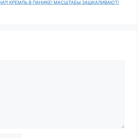
А?! КРЕМЛЬ В ПАНИКЕ! МАСШТАБЫ ЗАШКАЛИВАЮТ!