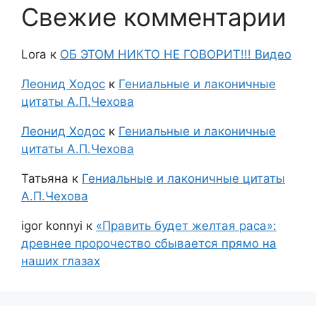
Свежие комментарии
Lora
к
ОБ ЭТОМ НИКТО НЕ ГОВОРИТ!!! Видео
Леонид Ходос
к
Гениальные и лаконичные
цитаты А.П.Чехова
Леонид Ходос
к
Гениальные и лаконичные
цитаты А.П.Чехова
Татьяна
к
Гениальные и лаконичные цитаты
А.П.Чехова
igor konnyi
к
«Править будет желтая раса»:
древнее пророчество сбывается прямо на
наших глазах