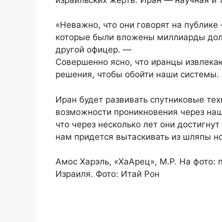
«Неважно, что они говорят на публике
которые были вложены миллиарды долл
другой офицер. —
Совершенно ясно, что иранцы извлекаю
решения, чтобы обойти наши системы.
Иран будет развивать спутниковые тех
возможности проникновения через наш
что через несколько лет они достигну
нам придется вытаскивать из шляпы н
Амос Харэль, «ХаАрец», М.Р. На фото:
Израиля. Фото: Итай Рон