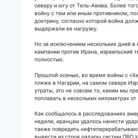
северу и югу от Тель-Авива. Более тог
войну с тем или иным противником, п
доктрину, согласно которой война дол
выдержали ее нагрузку.
Но за исключением нескольких дней в 
кампании против Ирана, израильский 
полностью.
Прошлой осенью, во время войны с «Хи
пляже в Нагарии, на самом севере Изр
утраты, это не совсем то, каким мы п
поплавать в нескольких километрах о
Как сообщалось в расследованиях аме
недели, иранцам удалось нанести уда
также повредить нефтеперерабатываю
вывести из строя радары систем ПВО И