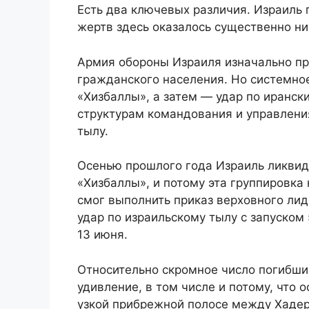
Есть два ключевых различия. Израиль 
жертв здесь оказалось существенно ни
Армия обороны Израиля изначально пр
гражданского населения. Но системно
«Хизбаллы», а затем — удар по иранск
структурам командования и управлени
тылу.
Осенью прошлого года Израиль ликви
«Хизбаллы», и потому эта группировка
смог выполнить приказ верховного ли
удар по израильскому тылу с запуском
13 июня.
Относительно скромное число погибши
удивление, в том числе и потому, что 
узкой прибрежной полосе между Хадер