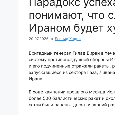
Парадокс успех
понимают, что 
Ираном будет х
20.07.2025
от
Леонид Ходос
Бригадный генерал Гилад Биран в тече
систему противовоздушной обороны Из
и его подчиненные отражали ракеты, 
запускавшиеся из сектора Газа, Ливана
Ирана.
В ходе кампании прошлого месяца Исл
более 500 баллистических ракет и око
сотни были ранены, десятки зданий ра