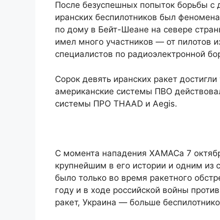
После безуспешных попыток борьбы с 
иранских беспилотников был феномена
по дому в Бейт-Шеане на севере стран
имел много участников — от пилотов и
специалистов по радиоэлектронной бор
Сорок девять иранских ракет достигли
американские системы ПВО действова
системы ПРО THAAD и Aegis.
С момента нападения ХАМАСа 7 октябр
крупнейшим в его истории и одним из
было только во время ракетного обстр
году и в ходе российской войны проти
ракет, Украина — больше беспилотнико