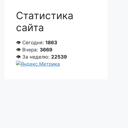
Статистика
сайта
👁 Сегодня:
1863
👁 Вчера:
3669
👁 За неделю:
22539