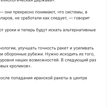
 — они прекрасно понимают, что системы, в
аров, не сработали как следует, — говорит
т уроки и теперь будут искать альтернативные
нологии, улучшать точность ракет и усиливать
и оборонные рубежи. Нужно исходить из того,
т уровня наших возможностей. В следующий раз
овых кроликов».
 после попадания иранской ракеты в центре