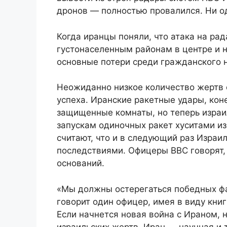
дронов — полностью провалился. Ни о
Когда иранцы поняли, что атака на рад
густонаселенным районам в центре и 
основные потери среди гражданского 
Неожиданно низкое количество жертв
успеха. Иранские ракетные удары, ко
защищенные комнаты, но теперь израи
запускам одиночных ракет хуситами и
считают, что и в следующий раз Израи
последствиями. Офицеры ВВС говорят,
оснований.
«Мы должны остерегаться победных фа
говорит один офицер, имея в виду кни
Если начнется новая война с Ираном, 
израильских жертв. Иран — научная и 