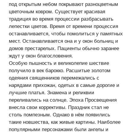
под открытым небом покрывают разноцветным
цветочным ковром. Существует красивая
традиция во время процессии разбрасывать
лепестки цветов. Время от времени процессия
останавливается, чтобы помолиться у памятных
мест. Останавливается она и у окон больниц и
домов престарелых. Пациенты обычно заранее
ждут у окон благословения.
Особую пышность и великолепие шествие
получило в век барокко. Расшитые золотом
одеяния священников перемежались с
нарядами прихожан, одетых в самые дорогие и
лучшие платья. Знамена и реликвии
переливались на солнце. Эпоха Просвещения
внесла свои коррективы. Праздник стал не
столь помпезным. Однако в нём появились
такие новшества, как живые картины. Наиболее
популярными персонажами были ангелы и