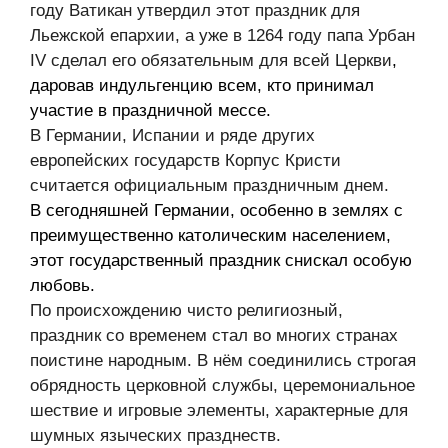
году Ватикан утвердил этот праздник для
Льежской епархии, а уже в 1264 году папа Урбан
IV сделал его обязательным для всей Церкви
,
даровав индульгенцию всем, кто принимал
участие в праздничной мессе.
В Германии, Испании и ряде других
европейских государств Корпус Кристи
считается официальным праздничным днем.
В сегодняшней Германии, особенно в землях с
преимущественно католическим населением,
этот государственный праздник снискал особую
любовь.
По происхождению чисто религиозный,
праздник со временем стал во многих странах
поистине народным. В нём соединились строгая
обрядность церковной службы, церемониальное
шествие и игровые элементы, характерные для
шумных языческих празднеств.