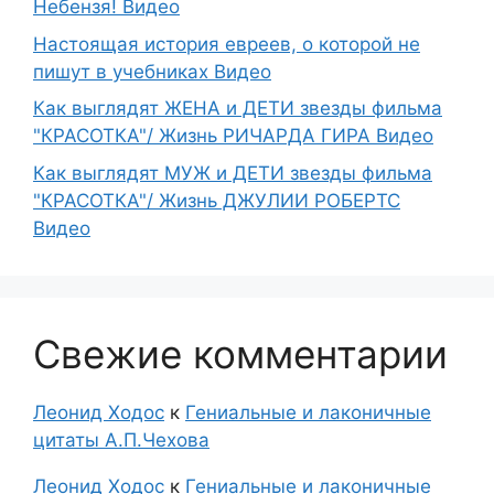
Небензя! Видео
Настоящая история евреев, о которой не
пишут в учебниках Видео
Как выглядят ЖЕНА и ДЕТИ звезды фильма
"КРАСОТКА"/ Жизнь РИЧАРДА ГИРА Видео
Как выглядят МУЖ и ДЕТИ звезды фильма
"КРАСОТКА"/ Жизнь ДЖУЛИИ РОБЕРТС
Видео
Свежие комментарии
Леонид Ходос
к
Гениальные и лаконичные
цитаты А.П.Чехова
Леонид Ходос
к
Гениальные и лаконичные