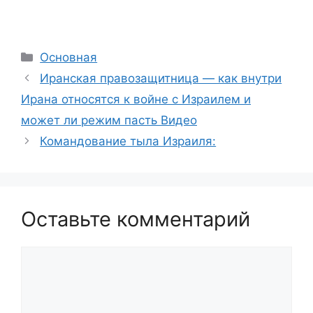
Рубрики
Основная
Иранская правозащитница — как внутри
Ирана относятся к войне с Израилем и
может ли режим пасть Видео
Командование тыла Израиля:
Оставьте комментарий
Комментарий