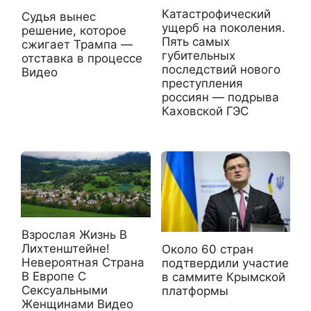
Катастрофический
Судья вынес
ущерб на поколения.
решение, которое
Пять самых
сжигает Трампа —
губительных
отставка в процессе
последствий нового
Видео
преступления
россиян — подрыва
Каховской ГЭС
Взрослая Жизнь В
Лихтенштейне!
Около 60 стран
Невероятная Страна
подтвердили участие
В Европе С
в саммите Крымской
Сексуальными
платформы
Женщинами Видео