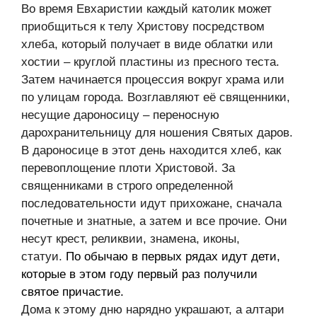
Во время Евхаристии каждый католик может
приобщиться к телу Христову посредством
хлеба, который получает в виде облатки или
хостии – круглой пластины из пресного теста.
Затем начинается процессия вокруг храма или
по улицам города. Возглавляют её священники,
несущие дароносицу – переносную
дарохранительницу для ношения Святых даров.
В дароносице в этот день находится хлеб, как
перевоплощение плоти Христовой. За
священниками в строго определенной
последовательности идут прихожане, сначала
почетные и знатные, а затем и все прочие. Они
несут крест, реликвии, знамена, иконы,
статуи.
По обычаю в первых рядах идут дети,
которые в этом году первый раз получили
святое причастие.
Дома к этому дню нарядно украшают, а алтари