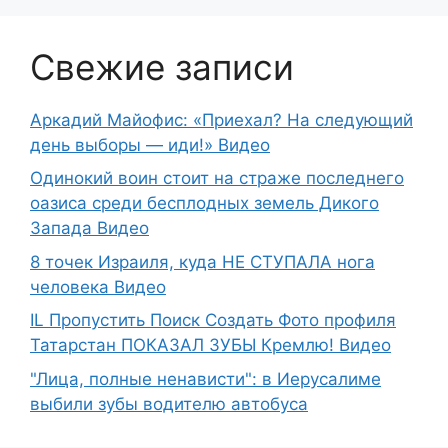
Свежие записи
Аркадий Майофис: «Приехал? На следующий
день выборы — иди!» Видео
Одинокий воин стоит на страже последнего
оазиса среди бесплодных земель Дикого
Запада Видео
8 точек Израиля, куда НЕ СТУПАЛА нога
человека Видео
IL Пропустить Поиск Создать Фото профиля
Татарстан ПОКАЗАЛ ЗУБЫ Кремлю! Видео
"Лица, полные ненависти": в Иерусалиме
выбили зубы водителю автобуса