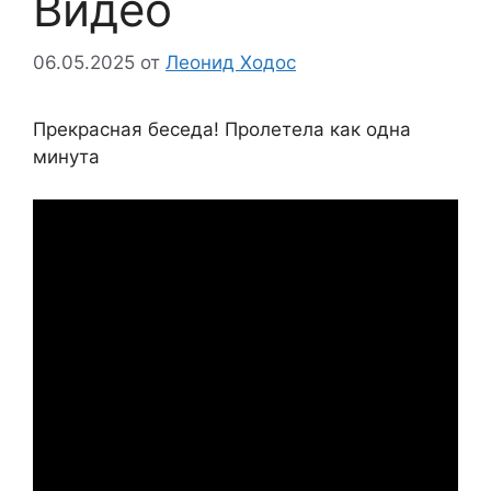
Видео
06.05.2025
от
Леонид Ходос
Прекрасная беседа! Пролетела как одна
минута