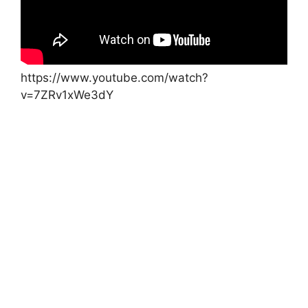
https://www.youtube.com/watch?
v=7ZRv1xWe3dY