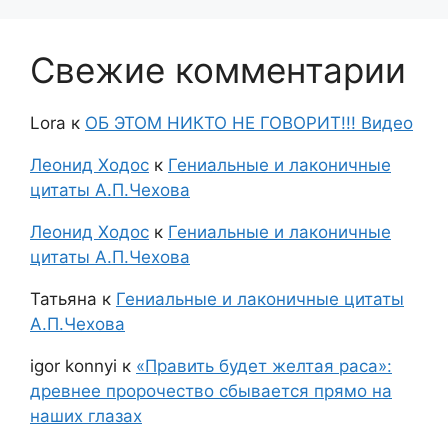
Свежие комментарии
Lora
к
ОБ ЭТОМ НИКТО НЕ ГОВОРИТ!!! Видео
Леонид Ходос
к
Гениальные и лаконичные
цитаты А.П.Чехова
Леонид Ходос
к
Гениальные и лаконичные
цитаты А.П.Чехова
Татьяна
к
Гениальные и лаконичные цитаты
А.П.Чехова
igor konnyi
к
«Править будет желтая раса»:
древнее пророчество сбывается прямо на
наших глазах