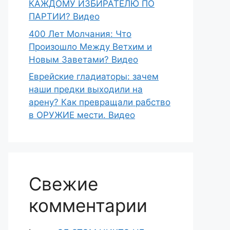
КАЖДОМУ ИЗБИРАТЕЛЮ ПО
ПАРТИИ? Видео
400 Лет Молчания: Что
Произошло Между Ветхим и
Новым Заветами? Видео
Еврейские гладиаторы: зачем
наши предки выходили на
арену? Как превращали рабство
в ОРУЖИЕ мести. Видео
Свежие
комментарии