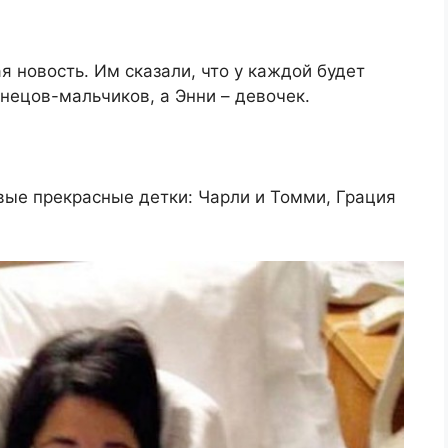
 новость. Им сказали, что у каждой будет
знецов-мальчиков, а Энни – девочек.
овые прекрасные детки: Чарли и Томми, Грация