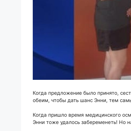
Когда предложение было принято, сес
обеим, чтобы дать шанс Энни, тем са
Когда пришло время медицинского ос
Энни тоже удалось забеременеть! Но 