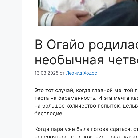
В Огайо родила
необычная четв
13.03.2025
от
Леонид Ходос
Это тот случай, когда главной мечтой
теста на беременность. И эта мечта к
на большое количество попыток, целых
бесплодие.
Когда пара уже была готова сдаться, 
невероятное предложение – она сказал