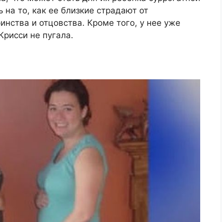
на то, как ее близкие страдают от
нства и отцовства. Кроме того, у нее уже
Крисси не пугала.