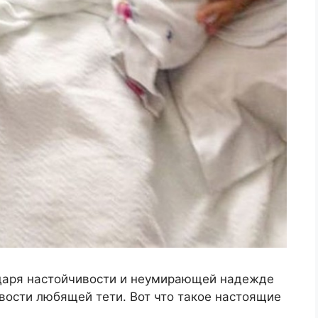
даря настойчивости и неумирающей надежде
вости любящей тети. Вот что такое настоящие