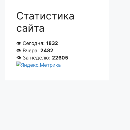
Статистика
сайта
👁 Сегодня:
1832
👁 Вчера:
2482
👁 За неделю:
22605