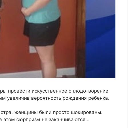
тры провести искусственное оплодотворение
мым увеличив вероятность рождения ребенка.
мотра, женщины были просто шокированы.
на этом сюрпризы не заканчиваются…