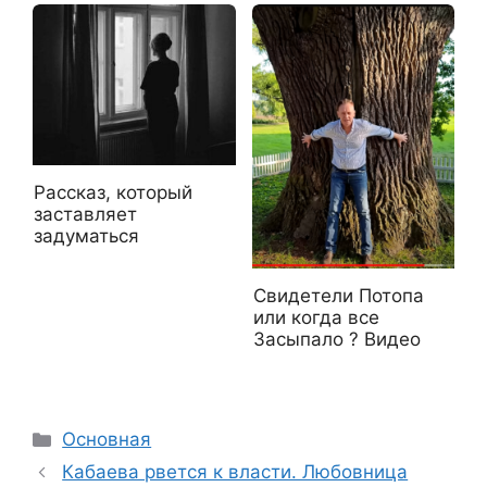
Рассказ, который
заставляет
задуматься
Свидетели Потопа
или когда все
Засыпало ? Видео
Рубрики
Основная
Кабаева рвется к власти. Любовница