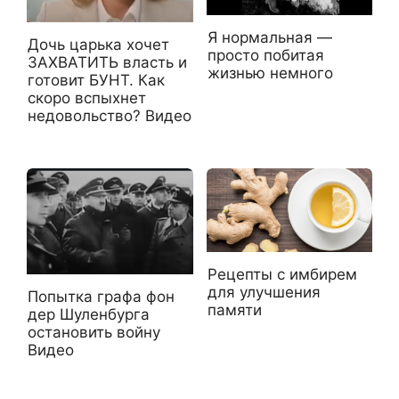
Я нормальная —
Дочь царька хочет
просто побитая
ЗАХВАТИТЬ власть и
жизнью немного
готовит БУНТ. Как
скоро вспыхнет
недовольство? Видео
Рецепты с имбирем
для улучшения
Попытка графа фон
памяти
дер Шуленбурга
остановить войну
Видео