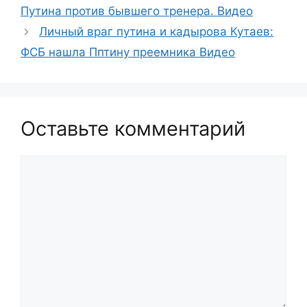
Путина против бывшего тренера. Видео
Личный враг путина и кадырова Кутаев:
ФСБ нашла Пптину преемника Видео
Оставьте комментарий
Комментарий