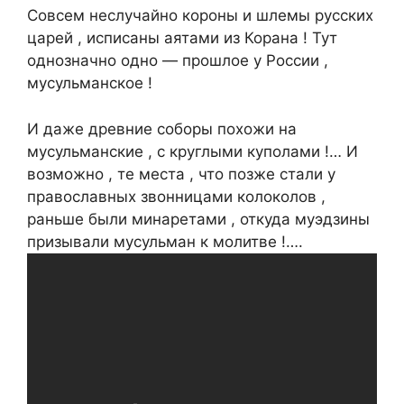
Совсем неслучайно короны и шлемы русских
царей , исписаны аятами из Корана ! Тут
однозначно одно — прошлое у России ,
мусульманское !
И даже древние соборы похожи на
мусульманские , с круглыми куполами !… И
возможно , те места , что позже стали у
православных звонницами колоколов ,
раньше были минаретами , откуда муэдзины
призывали мусульман к молитве !….