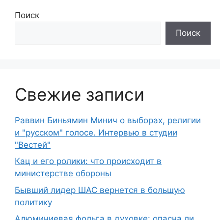
Поиск
Поиск
Свежие записи
Раввин Биньямин Минич о выборах, религии
и "русском" голосе. Интервью в студии
"Вестей"
Кац и его ролики: что происходит в
министерстве обороны
Бывший лидер ШАС вернется в большую
политику
Алюминиевая фольга в духовке: опасна ли