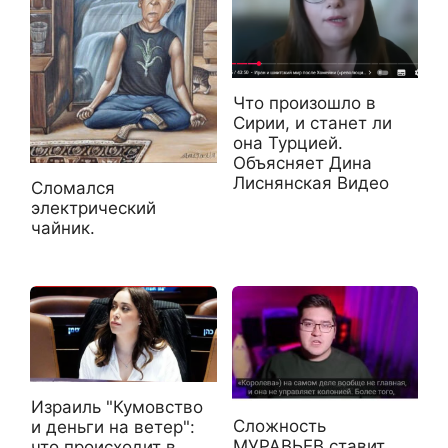
Что произошло в
Сирии, и станет ли
она Турцией.
Объясняет Дина
Лиснянская Видео
Сломался
электрический
чайник.
Израиль "Кумовство
Сложность
и деньги на ветер":
МУРАВЬЕВ ставит
что происходит в