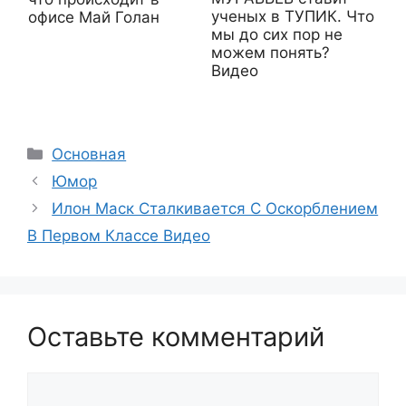
ученых в ТУПИК. Что
офисе Май Голан
мы до сих пор не
можем понять?
Видео
Рубрики
Основная
Юмор
Илон Маск Сталкивается С Оскорблением
В Первом Классе Видео
Оставьте комментарий
Комментарий