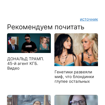
источник
Рекомендуем почитать
ДОНАЛЬД ТРАМП.
45-й агент КГБ.
Видео
Генетики развеяли
миф, что блондинки
глупее остальных