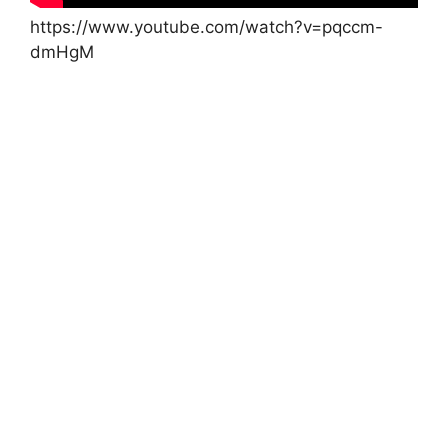
https://www.youtube.com/watch?v=pqccm-
dmHgM