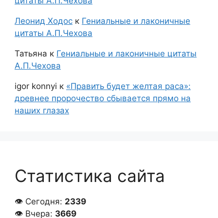
цитаты А.П.Чехова
Леонид Ходос
к
Гениальные и лаконичные
цитаты А.П.Чехова
Татьяна
к
Гениальные и лаконичные цитаты
А.П.Чехова
igor konnyi
к
«Править будет желтая раса»:
древнее пророчество сбывается прямо на
наших глазах
Статистика сайта
👁 Сегодня:
2339
👁 Вчера:
3669