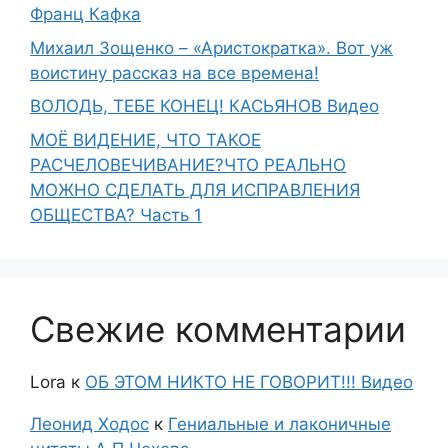
Франц Кафка
Михаил Зощенко – «Аристократка». Вот уж
воистину рассказ на все времена!
ВОЛОДЬ, ТЕБЕ КОНЕЦ! КАСЬЯНОВ Видео
МОЁ ВИДЕНИЕ, ЧТО ТАКОЕ
РАСЧЕЛОВЕЧИВАНИЕ?ЧТО РЕАЛЬНО
МОЖНО СДЕЛАТЬ ДЛЯ ИСПРАВЛЕНИЯ
ОБЩЕСТВА? Часть 1
Свежие комментарии
Lora
к
ОБ ЭТОМ НИКТО НЕ ГОВОРИТ!!! Видео
Леонид Ходос
к
Гениальные и лаконичные