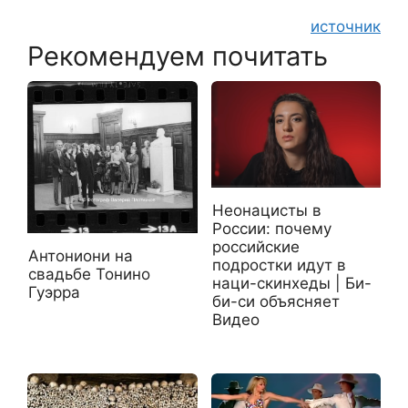
источник
Рекомендуем почитать
Неонацисты в
России: почему
российские
Антониони на
подростки идут в
свадьбе Тонино
наци-скинхеды | Би-
Гуэрра
би-си объясняет
Видео