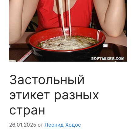
Застольный
этикет разных
стран
26.01.2025
от
Леонид Ходос