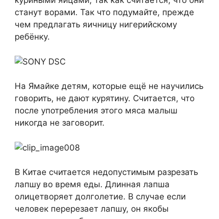
куриными яйцами, так как считается, что они
станут ворами. Так что подумайте, прежде
чем предлагать яичницу нигерийскому
ребёнку.
На Ямайке детям, которые ещё не научились
говорить, не дают курятину. Считается, что
после употребления этого мяса малыш
никогда не заговорит.
В Китае считается недопустимым разрезать
лапшу во время еды. Длинная лапша
олицетворяет долголетие. В случае если
человек перерезает лапшу, он якобы