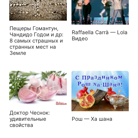
Пещеры Гомантун,
Raffaella Carrà — Lola
Чандидо Годои и др:
Видео
8 самых страшных и
странных мест на
Земле
Доктор Чеснок:
Рош — Ха шана
удивительные
свойства