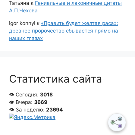
Татьяна
к
Гениальные и лаконичные цитаты
А.П.Чехова
igor konnyi
к
«Править будет желтая раса»:
древнее пророчество сбывается прямо на
наших глазах
Статистика сайта
👁 Сегодня:
3018
👁 Вчера:
3669
👁 За неделю:
23694