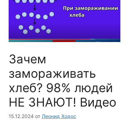
Зачем
замораживать
хлеб? 98% людей
НЕ ЗНАЮТ! Видео
15.12.2024
от
Леонид Ходос