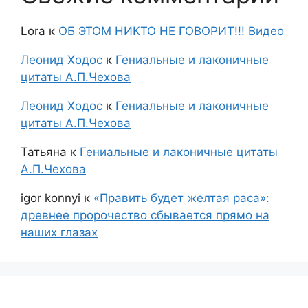
Lora
к
ОБ ЭТОМ НИКТО НЕ ГОВОРИТ!!! Видео
Леонид Ходос
к
Гениальные и лаконичные
цитаты А.П.Чехова
Леонид Ходос
к
Гениальные и лаконичные
цитаты А.П.Чехова
Татьяна
к
Гениальные и лаконичные цитаты
А.П.Чехова
igor konnyi
к
«Править будет желтая раса»:
древнее пророчество сбывается прямо на
наших глазах