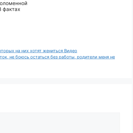
соломенной
8 фактах
оторых на них хотят жениться Видео
ток, не боюсь остаться без работы, родители меня не