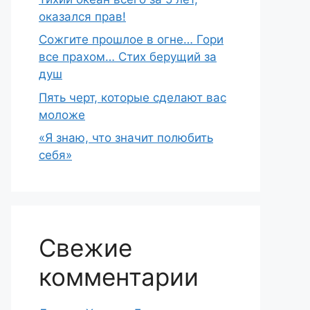
оказался прав!
Сожгите прошлое в огне… Гори
все прахом… Стих берущий за
душ
Пять черт, которые сделают вас
моложе
«Я знаю, что значит полюбить
себя»
Свежие
комментарии