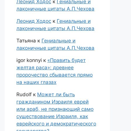
Леонид Ходос
к
Гениальные и
лаконичные цитаты А.П.Чехова
Леонид Ходос
к
Гениальные и
лаконичные цитаты А.П.Чехова
Татьяна
к
Гениальные и
лаконичные цитаты А.П.Чехова
igor konnyi
к
«Править будет
желтая раса»: древнее
пророчество сбывается прямо
на наших глазах
Rudolf
к
Может ли быть
гражданином Израиля еврей
или араб, не признающий само
существование Израиля, как
еврейского и демократического