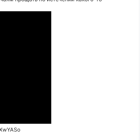
IXwYASo