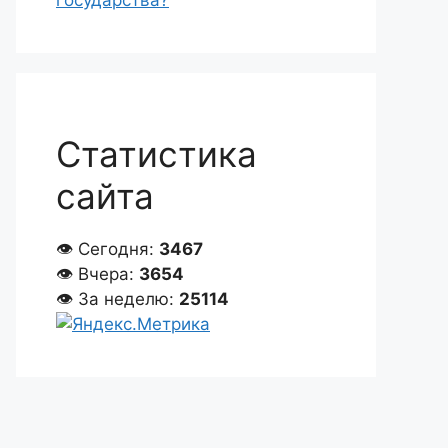
государства?
Статистика
сайта
👁 Сегодня:
3467
👁 Вчера:
3654
👁 За неделю:
25114