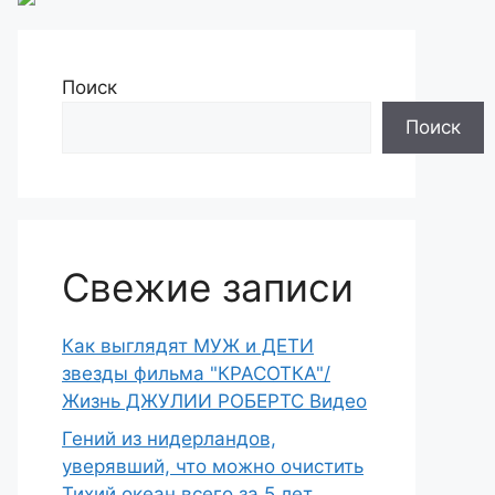
Поиск
Поиск
Свежие записи
Как выглядят МУЖ и ДЕТИ
звезды фильма "КРАСОТКА"/
Жизнь ДЖУЛИИ РОБЕРТС Видео
Гений из нидерландов,
уверявший, что можно очистить
Тихий океан всего за 5 лет,