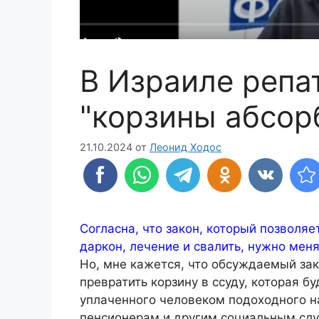
В Израиле репа
"корзины абсор
21.10.2024
от
Леонид Ходос
Согласна, что закон, который позволяе
даркон, лечение и свалить, нужно меня
Но, мне кажется, что обсуждаемый зак
превратить корзину в ссуду, которая б
уплаченного человеком подоходного на
пенсионерам и другим социальным слу