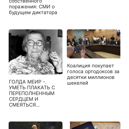
собственного
поражения: СМИ о
будущем диктатора
Коалиция покупает
голоса ортодоксов за
десятки миллионов
ГОЛДА МЕИР -.
шекелей
УМЕТЬ ПЛАКАТЬ С
ПЕРЕПОЛНЕННЫМ
СЕРДЦЕМ И
СМЕЯТЬСЯ…