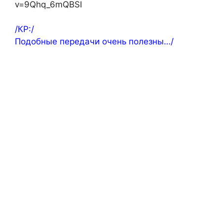
v=9Qhq_6mQBSI
/КР:/
Подобные передачи очень полезны…/