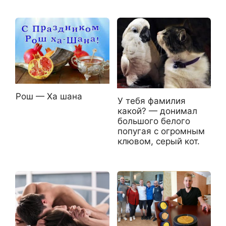
Рош — Ха шана
У тебя фамилия
какой? — донимал
большого белого
попугая с огромным
клювом, серый кот.