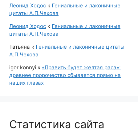
Леонид Ходос
к
Гениальные и лаконичные
цитаты А.П.Чехова
Леонид Ходос
к
Гениальные и лаконичные
цитаты А.П.Чехова
Татьяна
к
Гениальные и лаконичные цитаты
А.П.Чехова
igor konnyi
к
«Править будет желтая раса»:
древнее пророчество сбывается прямо на
наших глазах
Статистика сайта