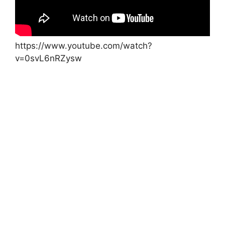
https://www.youtube.com/watch?
v=0svL6nRZysw