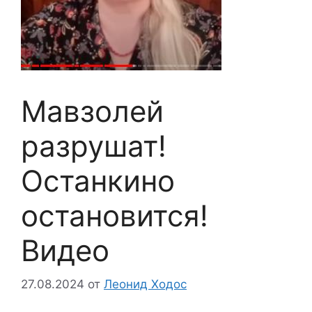
Мавзолей
разрушат!
Останкино
остановится!
Видео
27.08.2024
от
Леонид Ходос