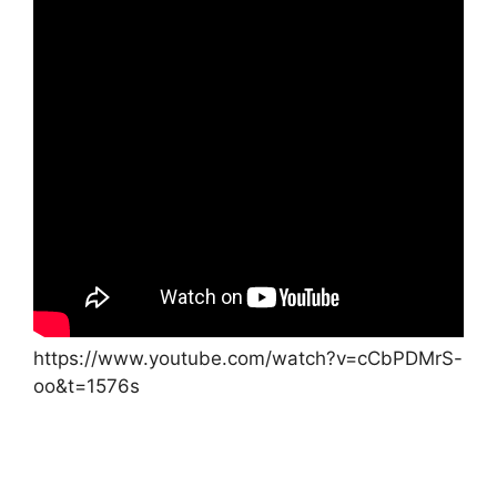
https://www.youtube.com/watch?v=cCbPDMrS-
oo&t=1576s