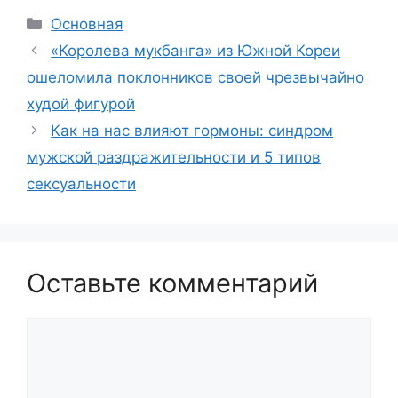
Рубрики
Основная
«Королева мукбанга» из Южной Кореи
ошеломила поклонников своей чрезвычайно
худой фигурой
Как на нас влияют гормоны: синдром
мужской раздражительности и 5 типов
сексуальности
Оставьте комментарий
Комментарий