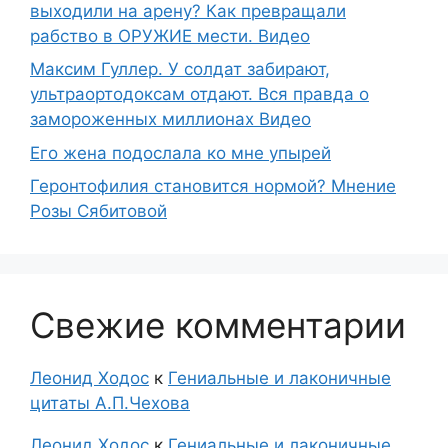
выходили на арену? Как превращали
рабство в ОРУЖИЕ мести. Видео
Максим Гуллер. У солдат забирают,
ультраортодоксам отдают. Вся правда о
замороженных миллионах Видео
Его жена подослала ко мне упырей
Геронтофилия становится нормой? Мнение
Розы Сябитовой
Свежие комментарии
Леонид Ходос
к
Гениальные и лаконичные
цитаты А.П.Чехова
Леонид Ходос
к
Гениальные и лаконичные