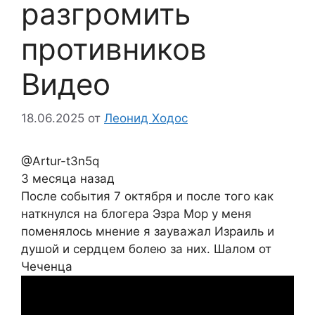
разгромить
противников
Видео
18.06.2025
от
Леонид Ходос
@Artur-t3n5q
3 месяца назад
После события 7 октября и после того как
наткнулся на блогера Эзра Мор у меня
поменялось мнение я зауважал Израиль и
душой и сердцем болею за них. Шалом от
Чеченца