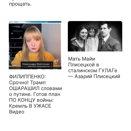
прощать.
Мать Майи
Плисецкой в
сталинском ГУЛАГе
— Азарий Плисецкий
ФИЛИППЕНКО:
Срочно! Трамп
ОШАРАШИЛ словами
о путине. Готов план
ПО КОНЦУ войны:
Кремль В УЖАСЕ
Видео