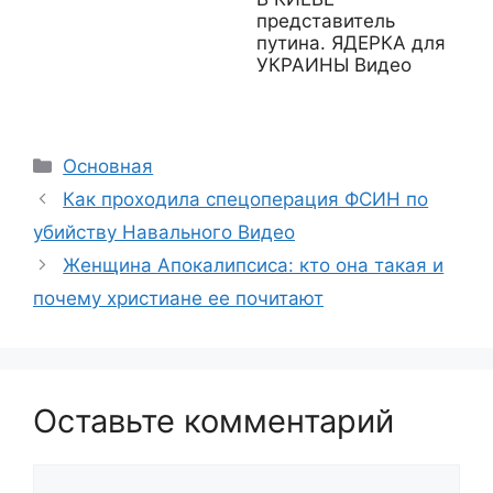
представитель
путина. ЯДЕРКА для
УКРАИНЫ Видео
Рубрики
Основная
Как проходила спецоперация ФСИН по
убийству Навального Видео
Женщина Апокалипсиса: кто она такая и
почему христиане ее почитают
Оставьте комментарий
Комментарий