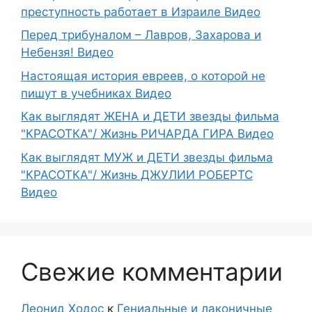
преступность работает в Израиле Видео
Перед трибуналом – Лавров, Захарова и
Небензя! Видео
Настоящая история евреев, о которой не
пишут в учебниках Видео
Как выглядят ЖЕНА и ДЕТИ звезды фильма
"КРАСОТКА"/ Жизнь РИЧАРДА ГИРА Видео
Как выглядят МУЖ и ДЕТИ звезды фильма
"КРАСОТКА"/ Жизнь ДЖУЛИИ РОБЕРТС
Видео
Свежие комментарии
Леонид Ходос
к
Гениальные и лаконичные