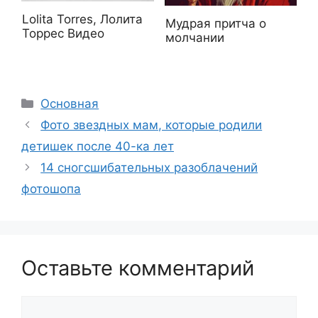
Lolita Torres, Лолита
Мудрая притча о
Торрес Видео
молчании
Рубрики
Основная
Фото звездных мам, которые родили
детишек после 40-ка лет
14 сногсшибательных разоблачений
фотошопа
Оставьте комментарий
Комментарий