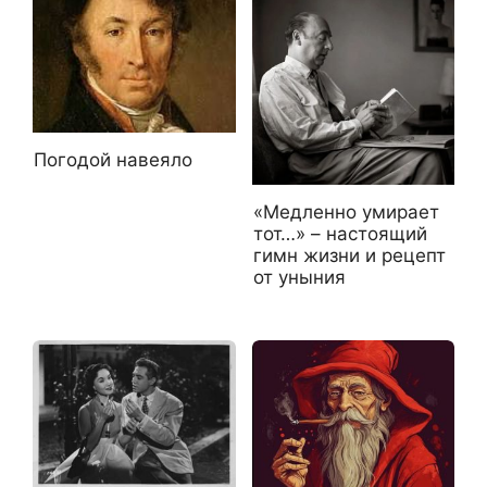
Погодой навеяло
«Медленно умирает
тот…» – настоящий
гимн жизни и рецепт
от уныния