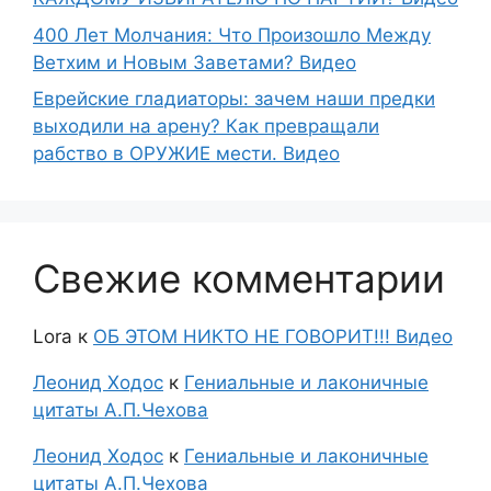
400 Лет Молчания: Что Произошло Между
Ветхим и Новым Заветами? Видео
Еврейские гладиаторы: зачем наши предки
выходили на арену? Как превращали
рабство в ОРУЖИЕ мести. Видео
Свежие комментарии
Lora
к
ОБ ЭТОМ НИКТО НЕ ГОВОРИТ!!! Видео
Леонид Ходос
к
Гениальные и лаконичные
цитаты А.П.Чехова
Леонид Ходос
к
Гениальные и лаконичные
цитаты А.П.Чехова