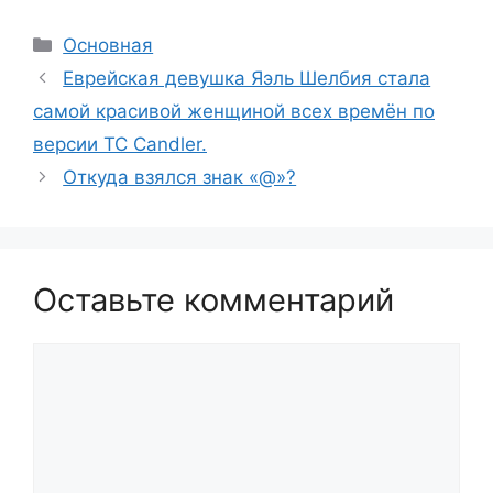
Рубрики
Основная
Еврейская девушка Яэль Шелбия стала
самой красивой женщиной всех времён по
версии TC Candler.
Откуда взялся знак «@»?
Оставьте комментарий
Комментарий