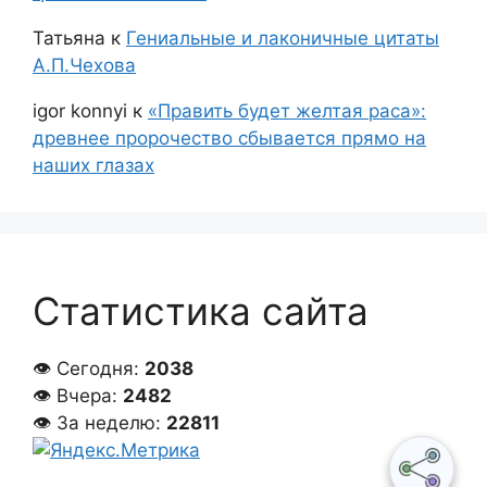
Татьяна
к
Гениальные и лаконичные цитаты
А.П.Чехова
igor konnyi
к
«Править будет желтая раса»:
древнее пророчество сбывается прямо на
наших глазах
Статистика сайта
👁 Сегодня:
2038
👁 Вчера:
2482
👁 За неделю:
22811