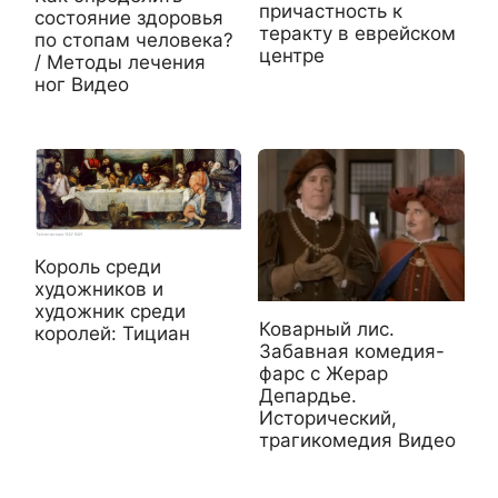
причастность к
состояние здоровья
теракту в еврейском
по стопам человека?
центре
/ Методы лечения
ног Видео
Король среди
художников и
художник среди
Коварный лис.
королей: Тициан
Забавная комедия-
фарс с Жерар
Депардье.
Исторический,
трагикомедия Видео